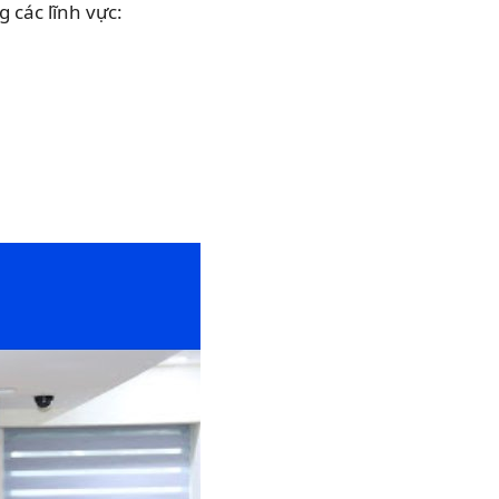
 các lĩnh vực: