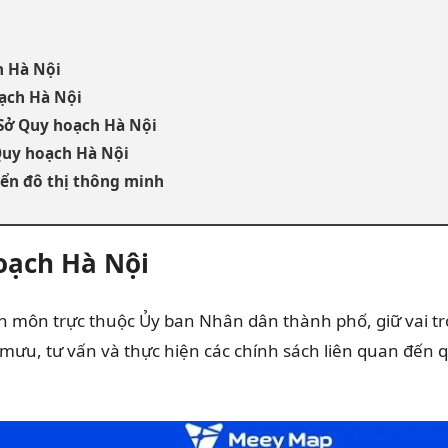
h Hà Nội
oạch Hà Nội
 Sở Quy hoạch Hà Nội
 Quy hoạch Hà Nội
iển đô thị thông minh
hoạch Hà Nội
 môn trực thuộc Ủy ban Nhân dân thành phố, giữ vai trò
m mưu, tư vấn và thực hiện các chính sách liên quan đến 