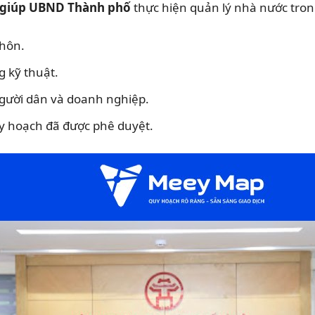
giúp UBND Thành phố
thực hiện quản lý nhà nước trong
thôn.
g kỹ thuật.
người dân và doanh nghiệp.
uy hoạch đã được phê duyệt.