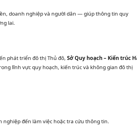
yền, doanh nghiệp và người dân — giúp thông tin quy
ng lai.
n phát triển đô thị Thủ đô,
Sở Quy hoạch – Kiến trúc H
ong lĩnh vực quy hoạch, kiến trúc và không gian đô thị
h nghiệp đến làm việc hoặc tra cứu thông tin.