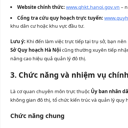
Website chính thức:
www.qhkt.hanoi.gov.vn
– n
Cổng tra cứu quy hoạch trực tuyến:
www.quyh
khu dân cư hoặc khu vực đầu tư.
Lưu ý:
Khi đến làm việc trực tiếp tại trụ sở, bạn nê
Sở Quy hoạch Hà Nội
cũng thường xuyên tiếp nhận 
nâng cao hiệu quả quản lý đô thị.
3. Chức năng và nhiệm vụ chín
Là cơ quan chuyên môn trực thuộc
Ủy ban nhân dâ
không gian đô thị, tổ chức kiến trúc và quản lý quy
Chức năng chung