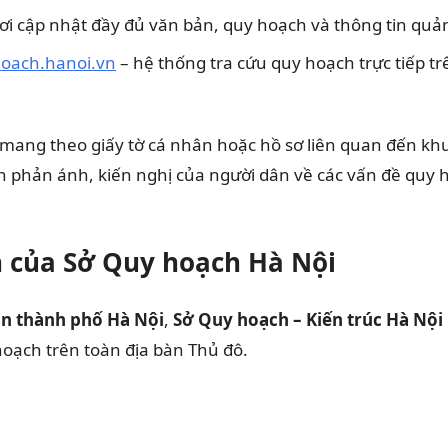
ơi cập nhật đầy đủ văn bản, quy hoạch và thông tin quản 
oach.hanoi.vn
– hệ thống tra cứu quy hoạch trực tiếp t
n mang theo giấy tờ cá nhân hoặc hồ sơ liên quan đến khu
phản ánh, kiến nghị của người dân về các vấn đề quy h
h của Sở Quy hoạch Hà Nội
n thành phố Hà Nội
,
Sở Quy hoạch – Kiến trúc Hà Nội
 hoạch trên toàn địa bàn Thủ đô.