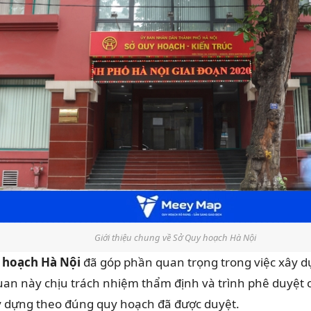
Giới thiệu chung về Sở Quy hoạch Hà Nội
 hoạch Hà Nội
đã góp phần quan trọng trong việc xây 
uan này chịu trách nhiệm thẩm định và trình phê duyệt
ây dựng theo đúng quy hoạch đã được duyệt.