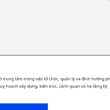
 trung tâm trong việc tổ chức, quản lý và định hướng p
quy hoạch xây dựng, kiến trúc, cảnh quan và hạ tầng kỹ