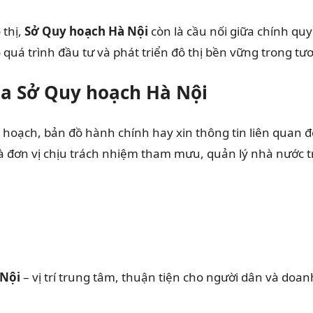
 thị,
Sở Quy hoạch Hà Nội
còn là cầu nối giữa chính qu
uá trình đầu tư và phát triển đô thị bền vững trong tươ
 của Sở Quy hoạch Hà Nội
hoạch, bản đồ hành chính hay xin thông tin liên quan đế
à đơn vị chịu trách nhiệm tham mưu, quản lý nhà nước tr
 Nội
– vị trí trung tâm, thuận tiện cho người dân và doan