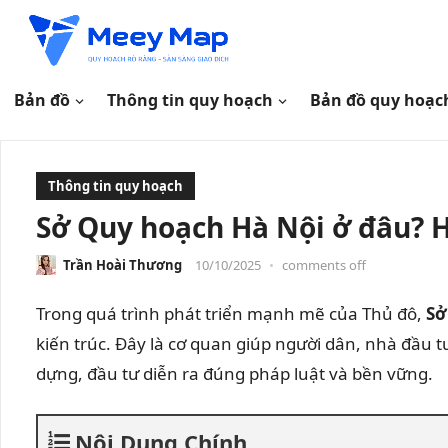
Bản đồ
Thông tin quy hoạch
Bản đồ quy hoạc
Thông tin quy hoạch
Sở Quy hoạch Hà Nội ở đâu? H
Trần Hoài Thương
10/10/2025
•
comments off
Trong quá trình phát triển mạnh mẽ của Thủ đô,
Sở
kiến trúc. Đây là cơ quan giúp người dân, nhà đầu 
dựng, đầu tư diễn ra đúng pháp luật và bền vững.
Nội Dung Chính