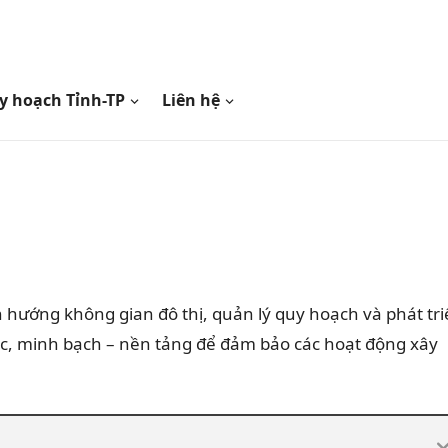
y hoạch Tỉnh-TP
Liên hệ
h hướng không gian đô thị, quản lý quy hoạch và phát tr
xác, minh bạch – nền tảng để đảm bảo các hoạt động xây