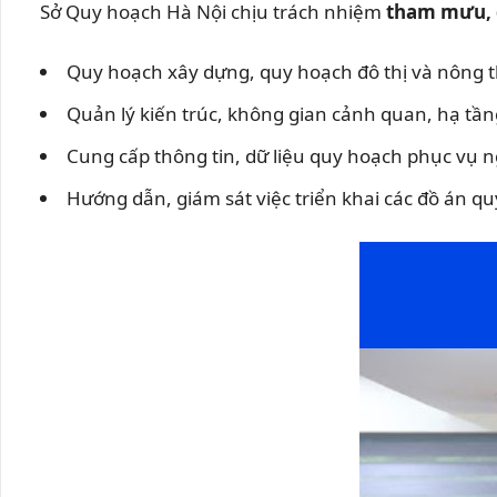
Sở Quy hoạch Hà Nội chịu trách nhiệm
tham mưu, 
Quy hoạch xây dựng, quy hoạch đô thị và nông 
Quản lý kiến trúc, không gian cảnh quan, hạ tần
Cung cấp thông tin, dữ liệu quy hoạch phục vụ 
Hướng dẫn, giám sát việc triển khai các đồ án q