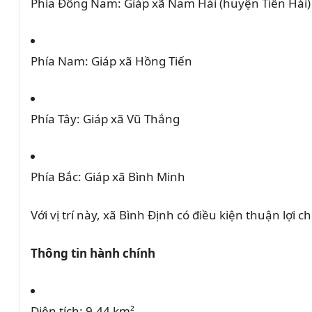
Phía Đông Nam:
Giáp xã Nam Hải (huyện Tiền Hải)
Phía Nam:
Giáp xã Hồng Tiến
Phía Tây:
Giáp xã Vũ Thắng
Phía Bắc:
Giáp xã Bình Minh
Với vị trí này, xã Bình Định có điều kiện thuận lợi
Thông tin hành chính
Diện tích:
9,44 km²