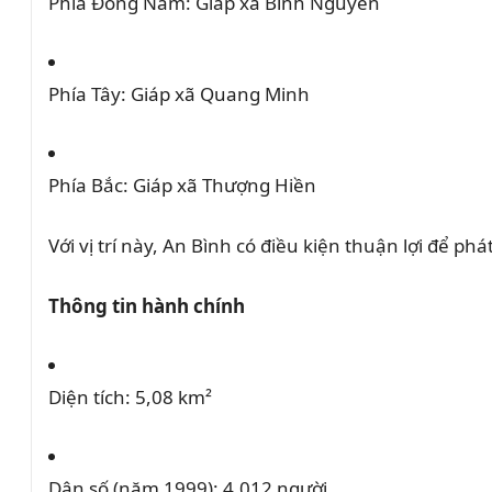
Phía Đông Nam:
Giáp xã Bình Nguyên
Phía Tây:
Giáp xã Quang Minh
Phía Bắc:
Giáp xã Thượng Hiền
Với vị trí này, An Bình có điều kiện thuận lợi để phá
Thông tin hành chính
Diện tích:
5,08 km²
Dân số (năm 1999):
4.012 người