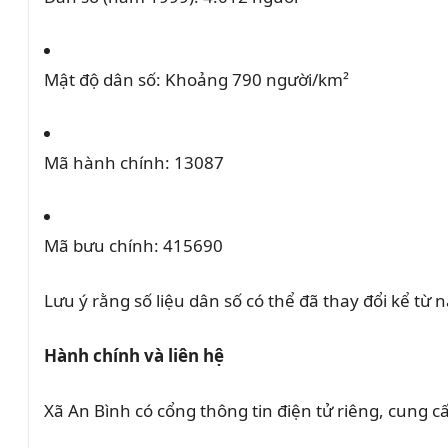
Mật độ dân số:
Khoảng 790 người/km²
Mã hành chính:
13087
Mã bưu chính:
415690
Lưu ý rằng số liệu dân số có thể đã thay đổi kể từ
Hành chính và liên hệ
Xã An Bình có cổng thông tin điện tử riêng, cung c