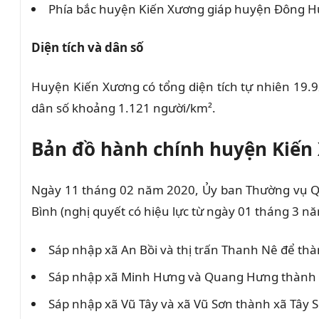
Phía bắc huyện Kiến Xương giáp huyện Đông H
Diện tích và dân số
Huyện Kiến Xương có tổng diện tích tự nhiên 19.9
dân số khoảng 1.121 người/km².
Bản đồ hành chính huyện Kiến 
Ngày 11 tháng 02 năm 2020, Ủy ban Thường vụ Qu
Bình (nghị quyết có hiệu lực từ ngày 01 tháng 3 n
Sáp nhập xã An Bồi và thị trấn Thanh Nê để thàn
Sáp nhập xã Minh Hưng và Quang Hưng thành
Sáp nhập xã Vũ Tây và xã Vũ Sơn thành xã Tây 