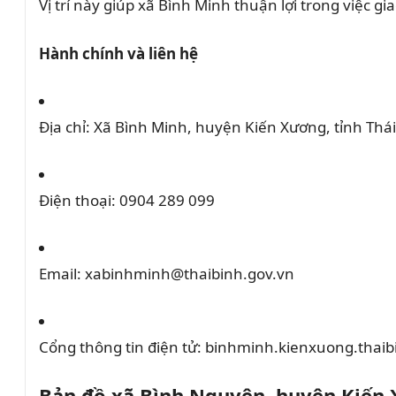
Vị trí này giúp xã Bình Minh thuận lợi trong việc gi
Hành chính và liên hệ
Địa chỉ:
Xã Bình Minh, huyện Kiến Xương, tỉnh Thái
Điện thoại:
0904 289 099
Email:
xabinhminh@thaibinh.gov.vn
Cổng thông tin điện tử:
binhminh.kienxuong.thaib
Bản đồ xã Bình Nguyên, huyện Kiến