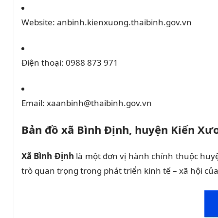
Website:
anbinh.kienxuong.thaibinh.gov.vn
Điện thoại:
0988 873 971
Email:
xaanbinh@thaibinh.gov.vn
Bản đồ xã Bình Định, huyện Kiến Xư
Xã Bình Định
là một đơn vị hành chính thuộc huy
trò quan trọng trong phát triển kinh tế – xã hội củ