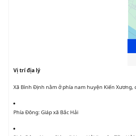
Vị trí địa lý
Xã Bình Định nằm ở phía nam huyện Kiến Xương, có 
Phía Đông:
Giáp xã Bắc Hải