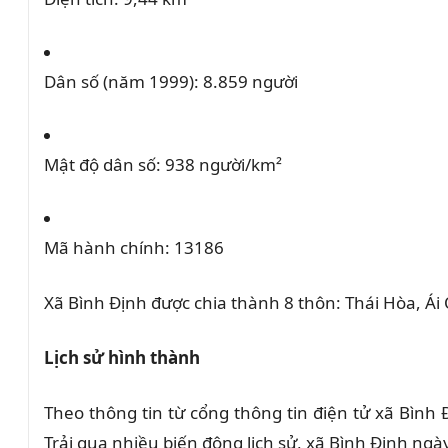
Dân số (năm 1999):
8.859 người
Mật độ dân số:
938 người/km²
Mã hành chính:
13186
Xã Bình Định được chia thành 8 thôn: Thái Hòa, Á
Lịch sử hình thành
Theo thông tin từ cổng thông tin điện tử xã Bình
Trải qua nhiều biến động lịch sử, xã Bình Định ng