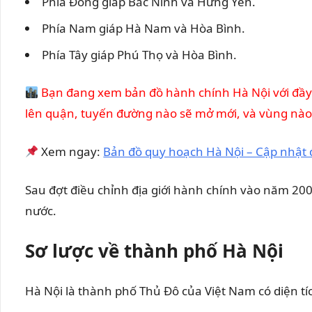
Phía Đông giáp Bắc Ninh và Hưng Yên.
Phía Nam giáp Hà Nam và Hòa Bình.
Phía Tây giáp Phú Thọ và Hòa Bình.
Bạn đang xem bản đồ hành chính Hà Nội với đầy 
lên quận, tuyến đường nào sẽ mở mới, và vùng nào đ
Xem ngay:
Bản đồ quy hoạch Hà Nội – Cập nhật
Sau đợt điều chỉnh địa giới hành chính vào năm 2008
nước.
Sơ lược về thành phố Hà Nội
Hà Nội là thành phố Thủ Đô của Việt Nam có diện t