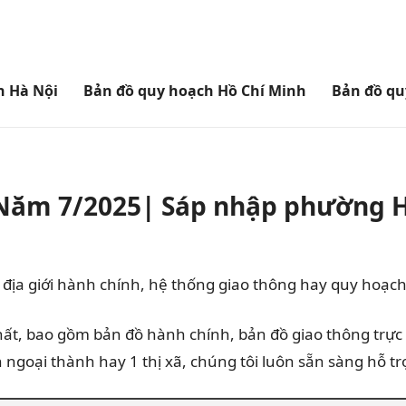
h Hà Nội
Bản đồ quy hoạch Hồ Chí Minh
Bản đồ qu
 Năm 7/2025| Sáp nhập phường 
 địa giới hành chính, hệ thống giao thông hay quy hoạc
nhất, bao gồm bản đồ hành chính, bản đồ giao thông trực
oại thành hay 1 thị xã, chúng tôi luôn sẵn sàng hỗ trợ