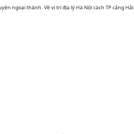
ện ngoại thành. Về vị trí địa lý Hà Nội cách TP cảng Hải