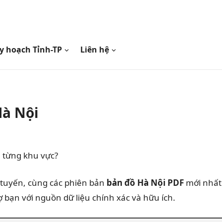
y hoạch Tỉnh-TP
Liên hệ
Hà Nội
h từng khu vực?
 tuyến, cùng các phiên bản
bản đồ Hà Nội PDF
mới nhất
 bạn với nguồn dữ liệu chính xác và hữu ích.