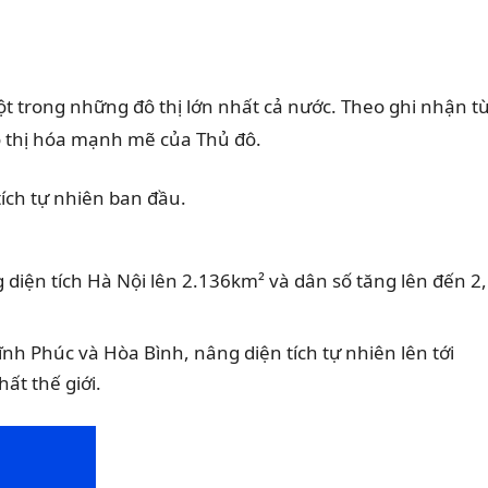
ột trong những đô thị lớn nhất cả nước. Theo ghi nhận t
đô thị hóa mạnh mẽ của Thủ đô.
ích tự nhiên ban đầu.
diện tích Hà Nội lên 2.136km² và dân số tăng lên đến 2
nh Phúc và Hòa Bình, nâng diện tích tự nhiên lên tới
ất thế giới.