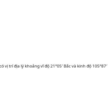
vị trí địa lý khoảng vĩ độ 21°05′ Bắc và kinh độ 105°87′