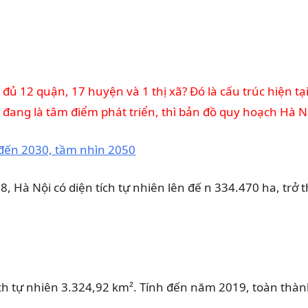
đủ 12 quận, 17 huyện và 1 thị xã? Đó là cấu trúc hiện 
ang là tâm điểm phát triển, thì bản đồ quy hoạch Hà Nộ
 đến 2030, tầm nhìn 2050
, Hà Nội có diện tích tự nhiên lên đế n 334.470 ha, trở
ích tự nhiên 3.324,92 km². Tính đến năm 2019, toàn thà