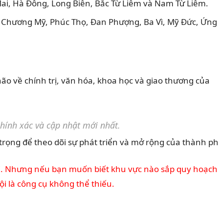
ai, Hà Đông, Long Biên, Bắc Từ Liêm và Nam Từ Liêm.
t, Chương Mỹ, Phúc Thọ, Đan Phượng, Ba Vì, Mỹ Đức, Ứng
não về chính trị, văn hóa, khoa học và giao thương của
chính xác và cập nhật mới nhất.
rọng để theo dõi sự phát triển và mở rộng của thành ph
tại. Nhưng nếu bạn muốn biết khu vực nào sắp quy hoạch
i là công cụ không thể thiếu.