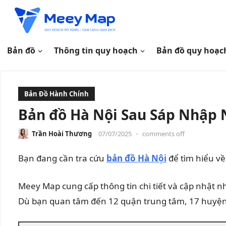
Bản đồ
Thông tin quy hoạch
Bản đồ quy hoạc
Bản Đồ Hành Chính
Bản đồ Hà Nội Sau Sáp Nhập
Trần Hoài Thương
07/07/2025
•
comments off
Bạn đang cần tra cứu
bản đồ Hà Nội
để tìm hiểu về
Meey Map cung cấp thông tin chi tiết và cập nhật 
Dù bạn quan tâm đến 12 quận trung tâm, 17 huyện ng