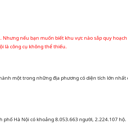
tại. Nhưng nếu bạn muốn biết khu vực nào sắp quy hoạch
i là công cụ không thể thiếu.
 thành một trong những địa phương có diện tích lớn nhất 
nh phố Hà Nội có khoảng 8.053.663 người, 2.224.107 hộ.