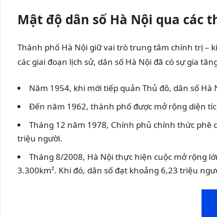
Mật độ dân số Hà Nội qua các t
Thành phố Hà Nội giữ vai trò trung tâm chính trị – 
các giai đoạn lịch sử, dân số Hà Nội đã có sự gia 
Năm 1954, khi mới tiếp quản Thủ đô, dân số Hà N
Đến năm 1962, thành phố được mở rộng diện tích
Tháng 12 năm 1978, Chính phủ chính thức phê duy
triệu người.
Tháng 8/2008, Hà Nội thực hiện cuộc mở rộng lớn
3.300km². Khi đó, dân số đạt khoảng 6,23 triệu ngườ