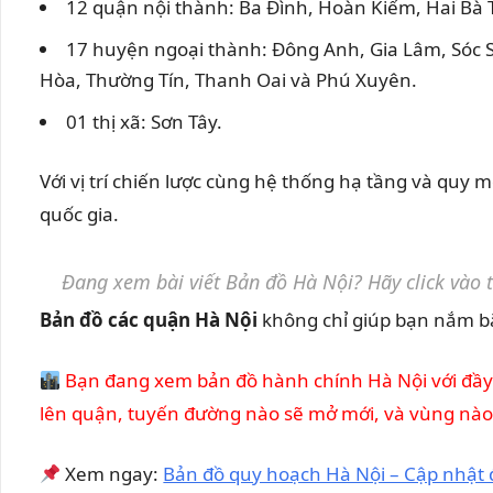
12 quận nội thành: Ba Đình, Hoàn Kiếm, Hai Bà 
17 huyện ngoại thành: Đông Anh, Gia Lâm, Sóc S
Hòa, Thường Tín, Thanh Oai và Phú Xuyên.
01 thị xã: Sơn Tây.
Với vị trí chiến lược cùng hệ thống hạ tầng và quy 
quốc gia.
Đang xem bài viết Bản đồ Hà Nội? Hãy click vào
Bản đồ các quận Hà Nội
không chỉ giúp bạn nắm bắ
Bạn đang xem bản đồ hành chính Hà Nội với đầy 
lên quận, tuyến đường nào sẽ mở mới, và vùng nào đ
Xem ngay:
Bản đồ quy hoạch Hà Nội – Cập nhật