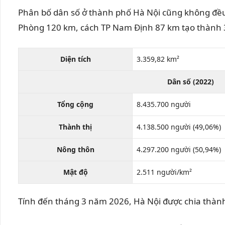
Phân bố dân số ở thành phố Hà Nội cũng không đều và
Phòng 120 km, cách TP Nam Định 87 km tạo thành 
Diện tích
3.359,82 km²
Dân số (2022)
Tổng cộng
8.435.700 người
Thành thị
4.138.500 người (49,06%)
Nông thôn
4.297.200 người (50,94%)
Mật độ
2.511 người/km²
Tính đến tháng 3 năm 2026, Hà Nội được chia thàn