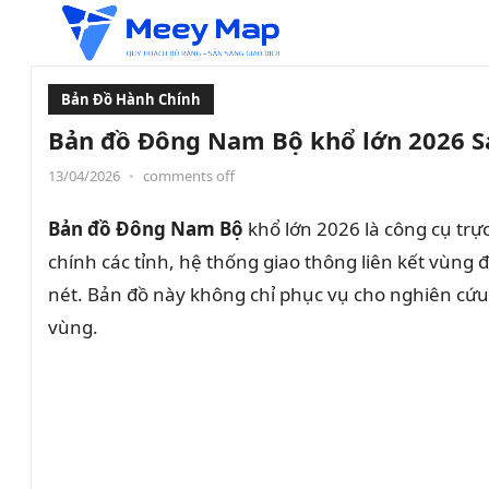
Bản Đồ Hành Chính
Bản đồ Đông Nam Bộ khổ lớn 2026 S
13/04/2026
•
comments off
Bản đồ Đông Nam Bộ
khổ lớn 2026 là công cụ trự
chính các tỉnh, hệ thống giao thông liên kết vùng
nét. Bản đồ này không chỉ phục vụ cho nghiên cứu,
vùng.