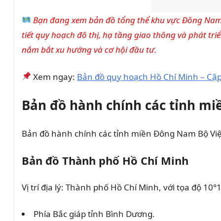
Bạn đang xem bản đồ tổng thể khu vực Đông Nam 
tiết quy hoạch đô thị, hạ tầng giao thông và phát tr
nắm bắt xu hướng và cơ hội đầu tư.
Xem ngay:
Bản đồ quy hoạch Hồ Chí Minh – Cập
Bản đồ hành chính các tỉnh m
Bản đồ hành chính các tỉnh miền Đông Nam Bộ Việt
Bản đồ Thành phố Hồ Chí Minh
Vị trí địa lý: Thành phố Hồ Chí Minh, với tọa độ 10°
Phía Bắc giáp tỉnh Bình Dương.