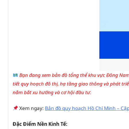
Bạn đang xem bản đồ tổng thể khu vực Đông Nam 
tiết quy hoạch đô thị, hạ tầng giao thông và phát tr
nắm bắt xu hướng và cơ hội đầu tư.
Xem ngay:
Bản đồ quy hoạch Hồ Chí Minh – Cập
Đặc Điểm Nền Kinh Tế: