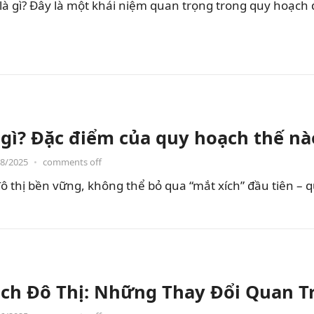
 gì? Đây là một khái niệm quan trọng trong quy hoạch đô
 gì? Đặc điểm của quy hoạch thế nà
08/2025
•
comments off
ô thị bền vững, không thể bỏ qua “mắt xích” đầu tiên –
ch Đô Thị: Những Thay Đổi Quan Tr