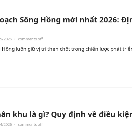
oạch Sông Hồng mới nhất 2026: Đị
05/2026
•
comments off
ồng luôn giữ vị trí then chốt trong chiến lược phát triể
ân khu là gì? Quy định về điều kiệ
04/2026
•
comments off