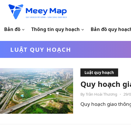
Bản đồ
Thông tin quy hoạch
Bản đồ quy hoạc
LUẬT QUY HOẠCH
Luật quy hoạch
Quy hoạch gia
By
Trần Hoài Thương
•
29/
Quy hoạch giao thông 