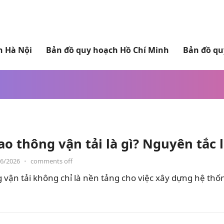
h Hà Nội
Bản đồ quy hoạch Hồ Chí Minh
Bản đồ qu
o thông vận tải là gì? Nguyên tắc 
06/2026
•
comments off
vận tải không chỉ là nền tảng cho việc xây dựng hệ thố