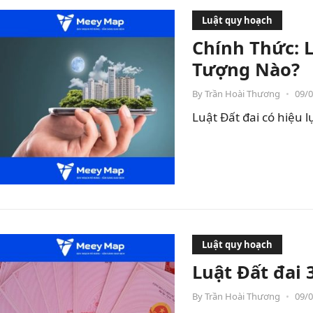
Luật quy hoạch
Chính Thức: 
Tượng Nào?
By
Trần Hoài Thương
•
09/
Luật Đất đai có hiệu
Luật quy hoạch
Luật Đất đai
By
Trần Hoài Thương
•
09/