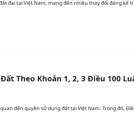
đất đai tại Việt Nam, mang đến nhiều thay đổi đáng kể 
ất Theo Khoản 1, 2, 3 Điều 100 Lu
 quan đến quyền sử dụng đất tại Việt Nam. Trong đó, Đi