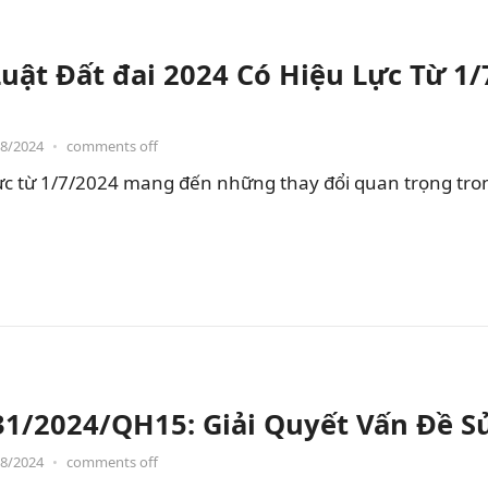
Luật Đất đai 2024 Có Hiệu Lực Từ 
08/2024
•
comments off
 lực từ 1/7/2024 mang đến những thay đổi quan trọng tro
 31/2024/QH15: Giải Quyết Vấn Đề 
08/2024
•
comments off