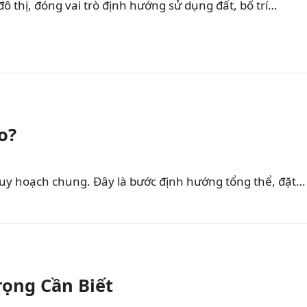
 thị, đóng vai trò định hướng sử dụng đất, bố trí…
o?
 quy hoạch chung. Đây là bước định hướng tổng thể, đặt…
ọng Cần Biết