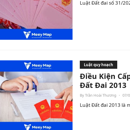
Luật Đất đai số 31/20
Luật quy hoạch
Điều Kiện Cấ
Đất Đai 2013
By
Trần Hoài Thương
•
07/
Luật Đất đai 2013 là