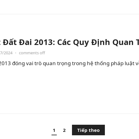
t Đất Đai 2013: Các Quy Định Quan 
07/2024
•
comments off
 2013 đóng vai trò quan trọng trong hệ thống pháp luật v
1
2
Tiếp theo