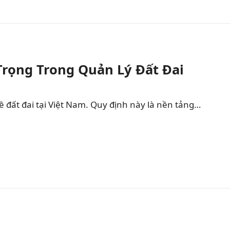
Trọng Trong Quản Lý Đất Đai
ề đất đai tại Việt Nam. Quy định này là nền tảng…