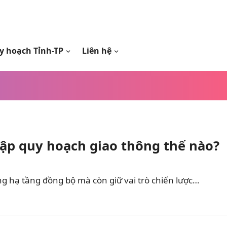
y hoạch Tỉnh-TP
Liên hệ
lập quy hoạch giao thông thế nào?
ng hạ tầng đồng bộ mà còn giữ vai trò chiến lược…