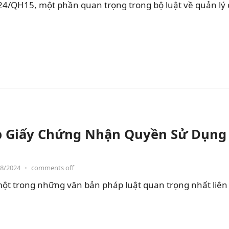
24/QH15, một phần quan trọng trong bộ luật về quản lý 
p Giấy Chứng Nhận Quyền Sử Dụng Đ
08/2024
•
comments off
 một trong những văn bản pháp luật quan trọng nhất liên