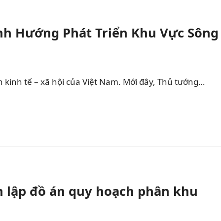
nh Hướng Phát Triển Khu Vực Sông
n kinh tế – xã hội của Việt Nam. Mới đây, Thủ tướng…
n lập đồ án quy hoạch phân khu