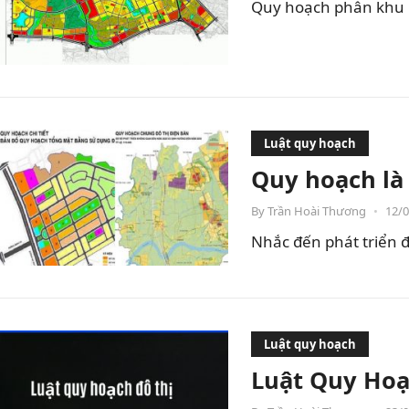
Quy hoạch phân khu là
Luật quy hoạch
Quy hoạch là
By
Trần Hoài Thương
•
12/
Nhắc đến phát triển đ
Luật quy hoạch
Luật Quy Hoạ