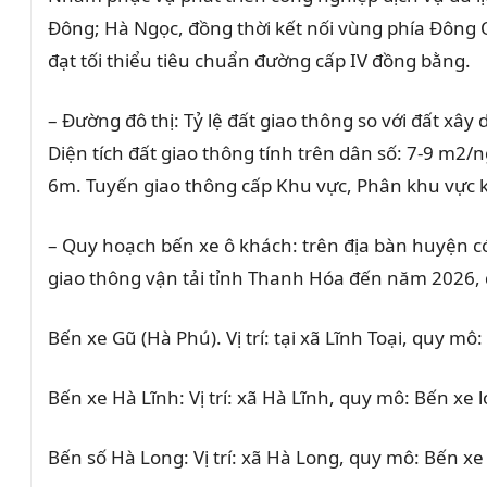
Đông; Hà Ngọc, đồng thời kết nối vùng phía Đông Q
đạt tối thiểu tiêu chuẩn đường cấp IV đồng bằng.
– Đường đô thị: Tỷ lệ đất giao thông so với đất x
Diện tích đất giao thông tính trên dân số: 7-9 m2/n
6m. Tuyến giao thông cấp Khu vực, Phân khu vực kh
– Quy hoạch bến xe ô khách: trên địa bàn huyện 
giao thông vận tải tỉnh Thanh Hóa đến năm 2026, 
Bến xe Gũ (Hà Phú). Vị trí: tại xã Lĩnh Toại, quy mô:
Bến xe Hà Lĩnh: Vị trí: xã Hà Lĩnh, quy mô: Bến xe l
Bến số Hà Long: Vị trí: xã Hà Long, quy mô: Bến xe 