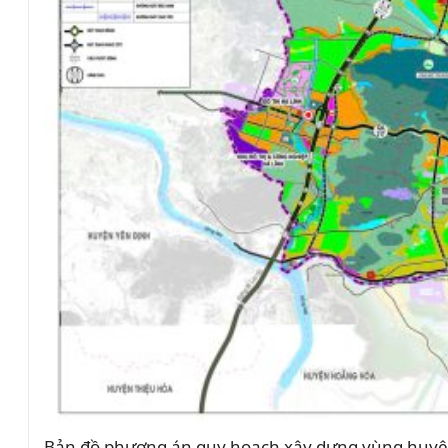
Bản đồ phương án quy hoạch xây dựng vùng huyện