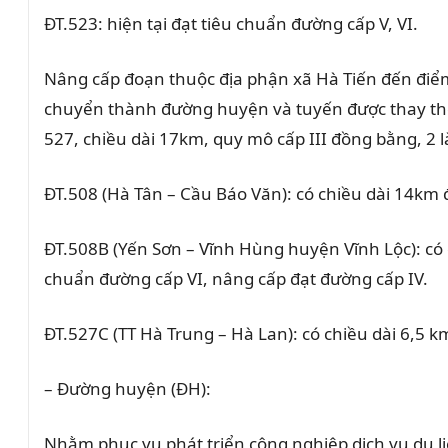
ĐT.523: hiện tại đạt tiêu chuẩn đường cấp V, VI.
Nâng cấp đoạn thuộc địa phận xã Hà Tiến đến điểm 
chuyển thành đường huyện và tuyến được thay thế 
527, chiều dài 17km, quy mô cấp III đồng bằng, 2 l
ĐT.508 (Hà Tân – Cầu Báo Văn): có chiều dài 14km đ
ĐT.508B (Yến Sơn – Vĩnh Hùng huyện Vĩnh Lộc): có c
chuẩn đường cấp VI, nâng cấp đạt đường cấp IV.
ĐT.527C (TT Hà Trung – Hà Lan): có chiều dài 6,5 km
– Đường huyện (ĐH):
Nhằm phục vụ phát triển công nghiệp dịch vụ du lị