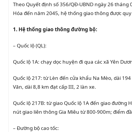
Theo Quyết định số 356/QĐ-UBND ngày 26 tháng 0
Hóa đến năm 2045, hệ thống giao thông được quy
1. Hệ thống giao thông đường bộ:
– Quốc lộ (QL):
Quốc lộ 1A: chạy dọc huyện đi qua các xã Yên Dương
Quốc lộ 217: từ Lèn đến cửa khẩu Na Mèo, dài 194
Văn, dài 8,8 km đạt cấp III, 2 làn xe.
Quốc lộ 217B: từ giao Quốc lộ 1A đến giao đường H
nút giao liên thông Gia Miêu từ 800-900m; điểm đầ
– Đường bộ cao tốc: