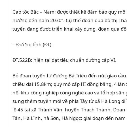
Cao tốc Bắc – Nam: được thiết kế đảm bảo quy mô 
hướng đến năm 2030”. Cụ thể đoạn qua đô thị Than
tuyến đang được triển khai xây dựng, đoạn qua đô
– Đường tỉnh (ĐT):
ĐT.522B: hiện tại đạt tiêu chuẩn đường cấp VI.
Bỏ đoạn tuyến từ đường Bà Triệu đến nút giao cầu
chiều dài 15,8km; quy mô cấp III đồng bằng, 4 làn
nối khu công nghiệp công nghệ cao và tổ hợp sân gol
sung thêm tuyến mới về phía Tây từ xã Hà Long đi 
lộ 45 tại xã Thành Vân, huyện Thạch Thành. Đoạn t
Tân, Hà Lĩnh, hà Sơn, Hà Ngọc; giai đoạn đến năm 