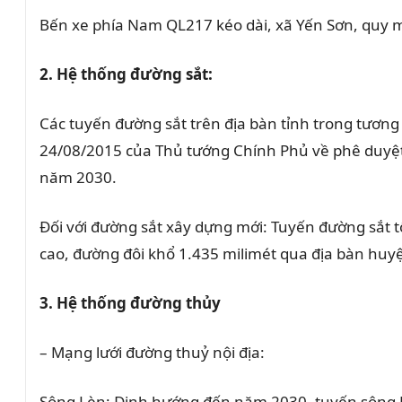
Bến xe phía Nam QL217 kéo dài, xã Yến Sơn, quy mô
2. Hệ thống đường sắt:
Các tuyến đường sắt trên địa bàn tỉnh trong tươn
24/08/2015 của Thủ tướng Chính Phủ về phê duyệt
năm 2030.
Đối với đường sắt xây dựng mới: Tuyến đường sắt t
cao, đường đôi khổ 1.435 milimét qua địa bàn huyệ
3. Hệ thống đường thủy
– Mạng lưới đường thuỷ nội địa:
Sông Lèn: Định hướng đến năm 2030, tuyến sông L