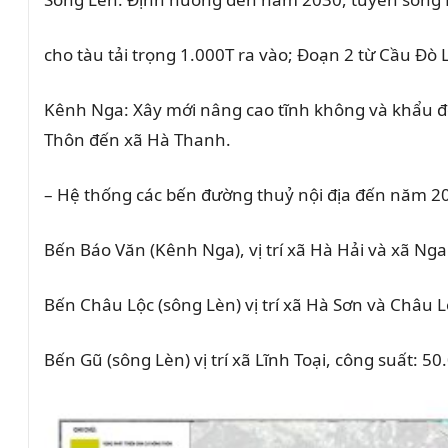
cho tàu tải trọng 1.000T ra vào; Đoạn 2 từ Cầu Đò
Kênh Nga: Xây mới nâng cao tĩnh không và khẩu đ
Thôn đến xã Hà Thanh.
– Hệ thống các bến đường thuỷ nội địa đến năm 2
Bến Báo Văn (Kênh Nga), vị trí xã Hà Hải và xã N
Bến Châu Lộc (sông Lèn) vị trí xã Hà Sơn và Châu 
Bến Gũ (sông Lèn) vị trí xã Lĩnh Toại, công suất: 5