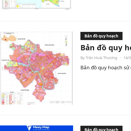
Bản đồ quy hoạch
Bản đồ quy h
By
Trần Hoài Thương
•
14/
Bản đồ quy hoạch sử 
Bản đồ quy hoạch