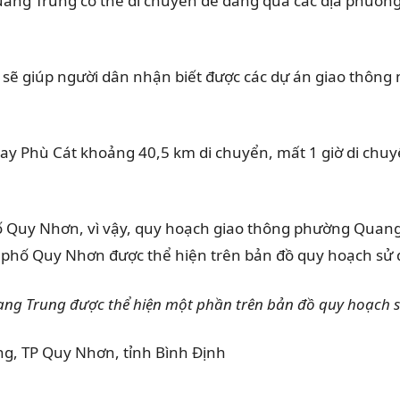
g Trung có thể di chuyển dễ dàng qua các địa phương 
 giúp người dân nhận biết được các dự án giao thông nà
 Phù Cát khoảng 40,5 km di chuyển, mất 1 giờ di chuy
Quy Nhơn, vì vậy, quy hoạch giao thông phường Quang 
phố Quy Nhơn được thể hiện trên bản đồ quy hoạch sử
ang Trung được thể hiện một phần trên bản đồ quy hoạch