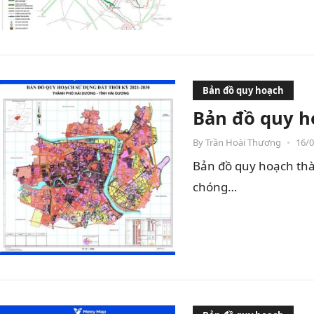
Bản đồ quy hoạch
Bản đồ quy h
By
Trần Hoài Thương
•
16/
Bản đồ quy hoạch thà
chóng…