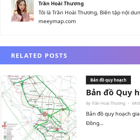
Trần Hoài Thương
Tôi là Trần Hoài Thương, Biên tập nội d
meeymap.com
RELATED POSTS
Bản đồ quy hoạch
Bản đồ Quy h
By
Trần Hoài Thương
•
04/
Bản đồ quy hoạch gia
Đồng…