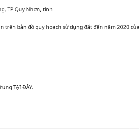
n trên bản đồ quy hoạch sử dụng đất đến năm 2020 củ
rung TẠI ĐÂY.