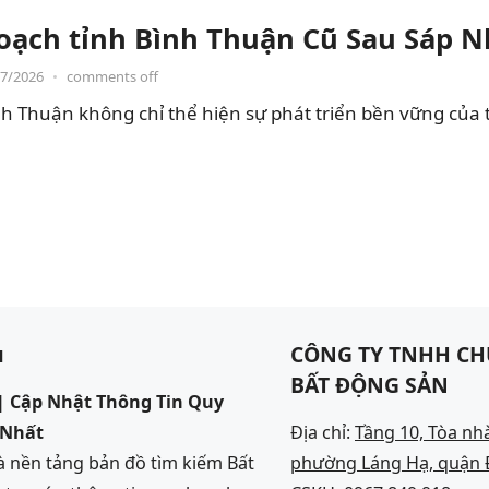
oạch tỉnh Bình Thuận Cũ Sau Sáp 
07/2026
•
comments off
h Thuận không chỉ thể hiện sự phát triển bền vững của 
u
CÔNG TY TNHH CH
BẤT ĐỘNG SẢN
 Cập Nhật Thông Tin Quy
 Nhất
Địa chỉ:
Tầng 10, Tòa nh
 nền tảng bản đồ tìm kiếm Bất
phường Láng Hạ, quận Đ