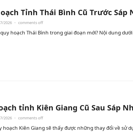
oạch Tỉnh Thái Bình Cũ Trước Sáp
07/2026
•
comments off
quy hoạch Thái Bình trong giai đoạn mới? Nội dung dưới đ
oạch tỉnh Kiên Giang Cũ Sau Sáp N
07/2026
•
comments off
hoạch Kiên Giang sẽ thấy được những thay đổi về sử dụng