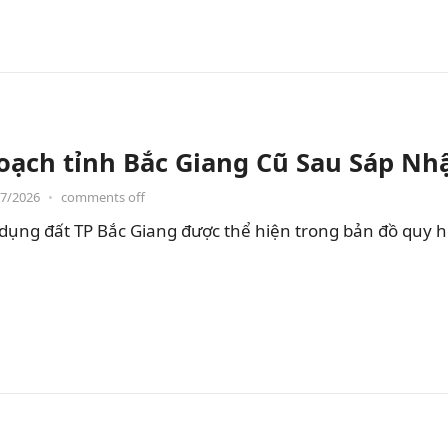
oạch tỉnh Bắc Giang Cũ Sau Sáp Nh
07/2026
•
comments off
dụng đất TP Bắc Giang được thể hiện trong bản đồ quy 