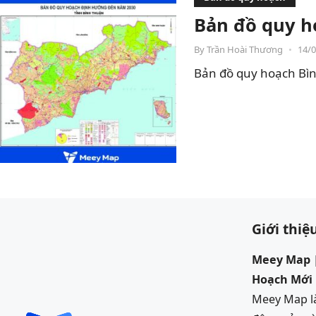
Bản đồ quy h
By
Trần Hoài Thương
•
14/
Bản đồ quy hoạch Bìn
Giới thiệ
Meey Map |
Hoạch Mới
Meey Map là