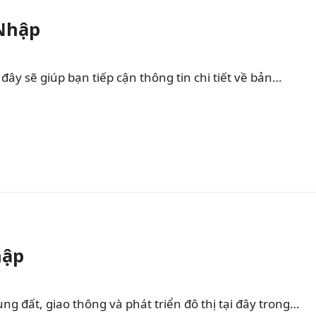
 Nhập
ây sẽ giúp bạn tiếp cận thông tin chi tiết về bản…
hập
 đất, giao thông và phát triển đô thị tại đây trong…