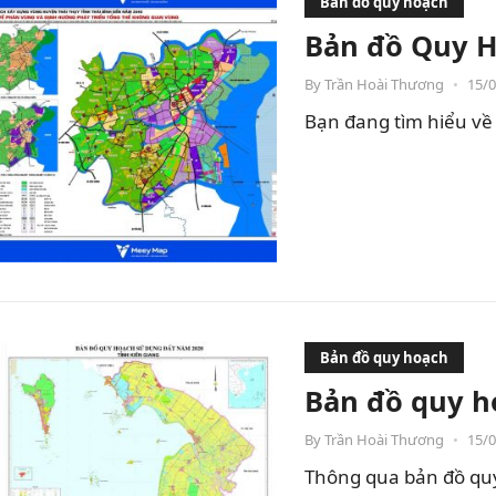
Bản đồ quy hoạch
Bản đồ Quy H
By
Trần Hoài Thương
•
15/
Bạn đang tìm hiểu về 
Bản đồ quy hoạch
Bản đồ quy h
By
Trần Hoài Thương
•
15/
Thông qua bản đồ quy 