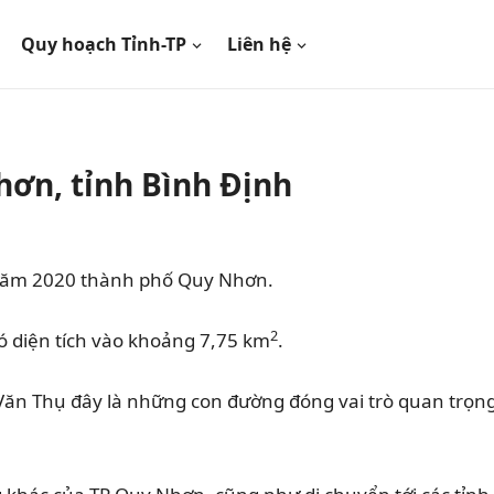
Quy hoạch Tỉnh-TP
Liên hệ
ơn, tỉnh Bình Định
 năm 2020 thành phố Quy Nhơn.
2
diện tích vào khoảng 7,75 km
.
Văn Thụ đây là những con đường đóng vai trò quan trọn