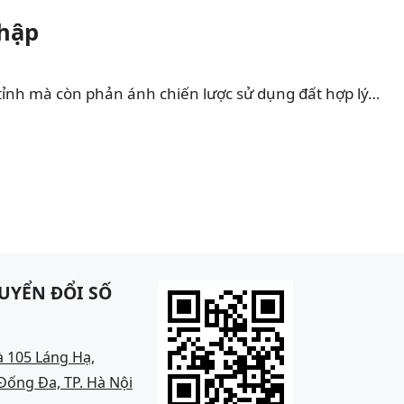
Nhập
tỉnh mà còn phản ánh chiến lược sử dụng đất hợp lý…
UYỂN ĐỔI SỐ
à 105 Láng Hạ,
ống Đa, TP. Hà Nội