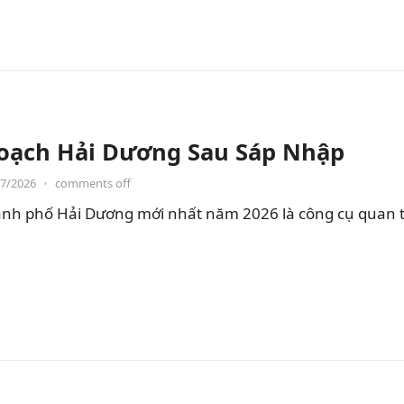
oạch Hải Dương Sau Sáp Nhập
07/2026
•
comments off
nh phố Hải Dương mới nhất năm 2026 là công cụ quan t