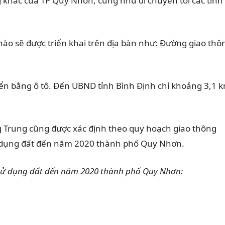
khác của TP Quy Nhơn, cũng như di chuyển tới các tỉnh
o sẽ được triển khai trên địa bàn như: Đường giao thô
ển bằng ô tô. Đến UBND tỉnh Bình Định chỉ khoảng 3,1 
Trung cũng được xác định theo quy hoạch giao thông
 dụng đất đến năm 2020 thành phố Quy Nhơn.
 sử dụng đất đến năm 2020 thành phố Quy Nhơn: