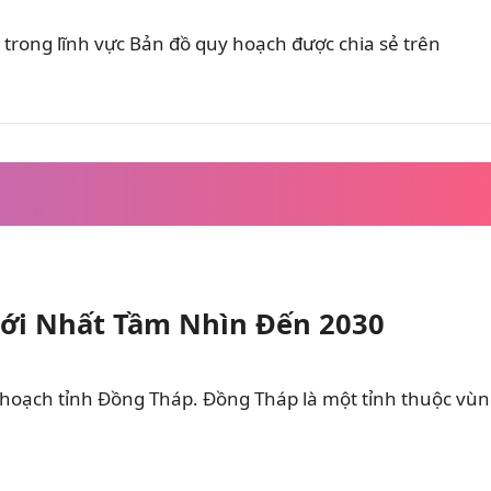
trong lĩnh vực Bản đồ quy hoạch được chia sẻ trên
ới Nhất Tầm Nhìn Đến 2030
 hoạch tỉnh Đồng Tháp. Đồng Tháp là một tỉnh thuộc vù