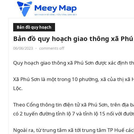
Bản đồ quy hoạch
Bản đồ quy hoạch giao thông xã Phú
06/06/2023
•
comments off
Quy hoạch giao thông xã Phú Sơn được xác định t
Xã Phú Sơn là một trong 10 phường, xã của thị xã 
Lộc.
Theo Cổng thông tin điện tử xã Phú Sơn, trên địa
có 2 tuyến đường tỉnh lộ 7 và tỉnh lộ 15 nối với đư
Ngoài ra, từ trung tâm xã tới trung tâm TP Huế c