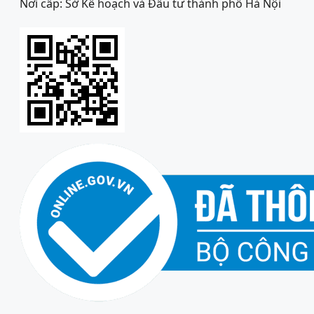
Nơi cấp: Sở Kế hoạch và Đầu tư thành phố Hà Nội