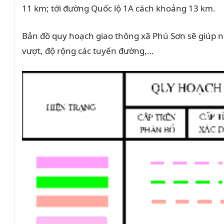
11 km; tới đường Quốc lộ 1A cách khoảng 13 km.
Bản đồ quy hoạch giao thông xã Phú Sơn sẽ giúp ng
vượt, độ rộng các tuyến đường,…