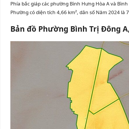
Phía bắc giáp các phường Bình Hưng Hòa A và Bình
Phường có diện tích 4,66 km², dân số Năm 2024 là 
Bản đồ Phường Bình Trị Đông A,