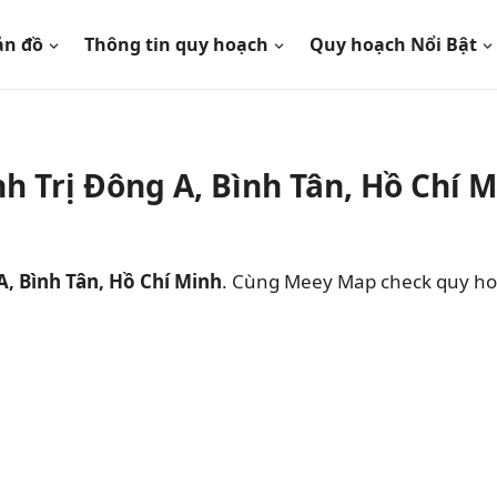
ản đồ
Thông tin quy hoạch
Quy hoạch Nổi Bật
 Trị Đông A, Bình Tân, Hồ Chí 
, Bình Tân, Hồ Chí Minh
. Cùng Meey Map check quy ho