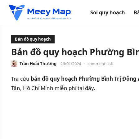
Soi quy hoạch
B
Bản đồ quy hoạch
Bản đồ quy hoạch Phường Bình
Trần Hoài Thương
26/01/2024
•
comments off
Tra cứu
bản đồ quy hoạch Phường Bình Trị Đông A
Tân, Hồ Chí Minh miễn phí tại đây.