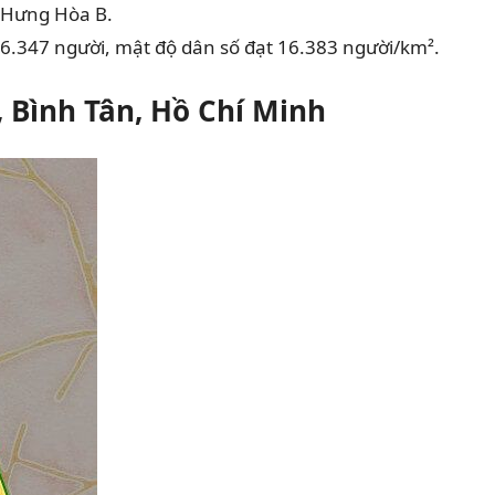
 Hưng Hòa B.
76.347 người, mật độ dân số đạt 16.383 người/km².
 Bình Tân, Hồ Chí Minh