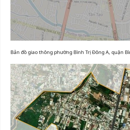
Bản đồ giao thông phường Bình Trị Đông A, quận Bì