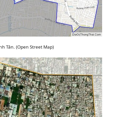
nh Tân. (Open Street Map)