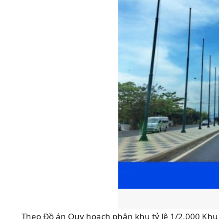
Theo Đồ án Quy hoạch phân khu tỷ lệ 1/2.000 Khu