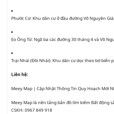
Phước Cơ:
Khu dân cư ở đầu đường Võ Nguyên Giáp
Ẹo Ông Từ:
Ngã ba các đường 30 tháng 4 và Võ Nguy
Trại Nhái (Đồi Nhái):
Khu dân cư dọc theo bờ biển 
Liên hệ:
Meey Map | Cập Nhật Thông Tin Quy Hoạch Mới N
Meey Map là nền tảng bản đồ tìm kiếm Bất động 
CSKH: 0967 849 918