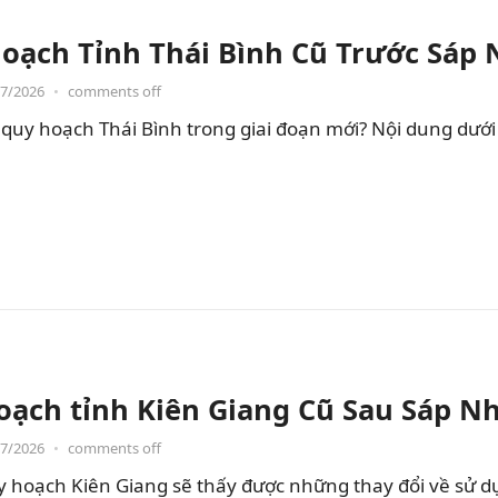
oạch Tỉnh Thái Bình Cũ Trước Sáp
07/2026
•
comments off
quy hoạch Thái Bình trong giai đoạn mới? Nội dung dưới đ
oạch tỉnh Kiên Giang Cũ Sau Sáp N
07/2026
•
comments off
hoạch Kiên Giang sẽ thấy được những thay đổi về sử dụng