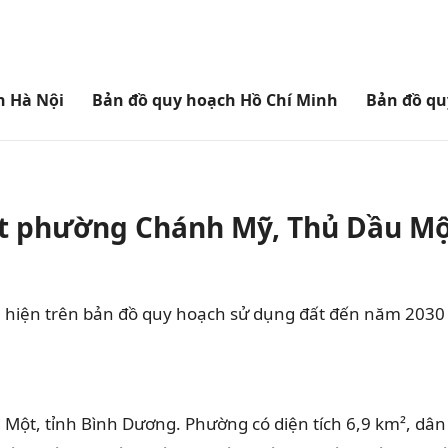
h Hà Nội
Bản đồ quy hoạch Hồ Chí Minh
Bản đồ qu
ất phường Chánh Mỹ, Thủ Dầu Mộ
hiện trên bản đồ quy hoạch sử dụng đất đến năm 2030
t, tỉnh Bình Dương. Phường có diện tích 6,9 km², dân 