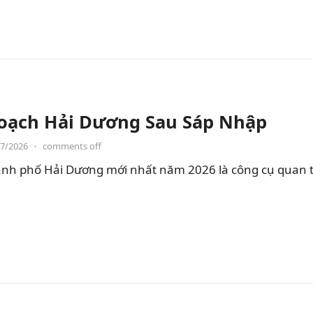
oạch Hải Dương Sau Sáp Nhập
07/2026
•
comments off
nh phố Hải Dương mới nhất năm 2026 là công cụ quan t