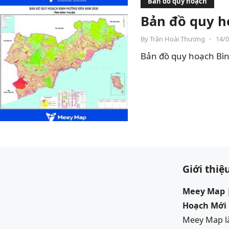
Bản đồ quy hoạch
Bản đồ quy h
By
Trần Hoài Thương
•
14/
Bản đồ quy hoạch Bìn
Giới thiệ
Meey Map |
Hoạch Mới
Meey Map là