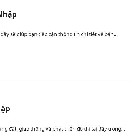
 Nhập
ây sẽ giúp bạn tiếp cận thông tin chi tiết về bản…
hập
 đất, giao thông và phát triển đô thị tại đây trong…