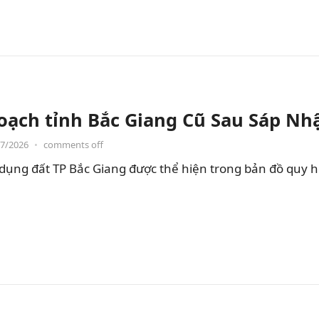
oạch tỉnh Bắc Giang Cũ Sau Sáp Nh
07/2026
•
comments off
dụng đất TP Bắc Giang được thể hiện trong bản đồ quy 