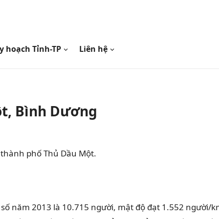
y hoạch Tỉnh-TP
Liên hệ
t, Bình Dương
 thành phố Thủ Dầu Một.
số năm 2013 là 10.715 người, mật độ đạt 1.552 người/k