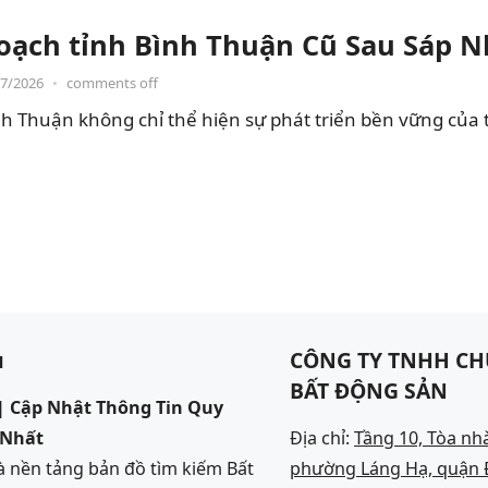
oạch tỉnh Bình Thuận Cũ Sau Sáp 
07/2026
•
comments off
h Thuận không chỉ thể hiện sự phát triển bền vững của 
u
CÔNG TY TNHH CH
BẤT ĐỘNG SẢN
 Cập Nhật Thông Tin Quy
 Nhất
Địa chỉ:
Tầng 10, Tòa nh
 nền tảng bản đồ tìm kiếm Bất
phường Láng Hạ, quận Đ