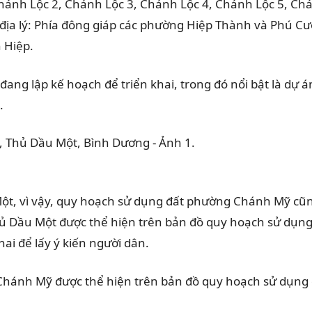
hánh Lộc 2, Chánh Lộc 3, Chánh Lộc 4, Chánh Lộc 5, C
í địa lý: Phía đông giáp các phường Hiệp Thành và Phú C
 Hiệp.
 đang lập kế hoạch để triển khai, trong đó nổi bật là dự
.
t, vì vậy, quy hoạch sử dụng đất phường Chánh Mỹ cũn
ủ Dầu Một được thể hiện trên bản đồ quy hoạch sử dụn
i để lấy ý kiến người dân.
 Chánh Mỹ được thể hiện trên bản đồ quy hoạch sử dụn