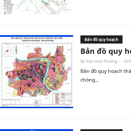
Bản đồ quy hoạch
Bản đồ quy h
By
Trần Hoài Thương
•
16/
Bản đồ quy hoạch thà
chóng…