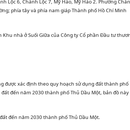
hánh Lộc 6, Chánh Lộc 7, Mỹ Hảo, Mỹ Hảo 2. Phường Chá
ường; phía tây và phía nam giáp Thành phố Hồ Chí Minh
 án Khu nhà ở Suối Giữa của Công ty Cổ phần Đầu tư thươ
g được xác định theo quy hoạch sử dụng đất thành phố
g đất đến năm 2030 thành phố Thủ Dầu Một, bản đồ này
g đất đến năm 2030 thành phố Thủ Dầu Một.