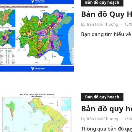
Bản đồ quy hoạch
Bản đồ Quy H
By
Trần Hoài Thương
•
15/
Bạn đang tìm hiểu về 
Bản đồ quy hoạch
Bản đồ quy h
By
Trần Hoài Thương
•
15/
Thông qua bản đồ quy 