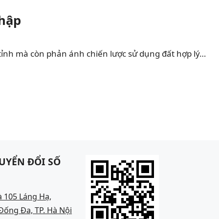
Nhập
tỉnh mà còn phản ánh chiến lược sử dụng đất hợp lý…
UYỂN ĐỔI SỐ
à 105 Láng Hạ,
ống Đa, TP. Hà Nội