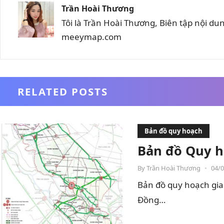
Trần Hoài Thương
Tôi là Trần Hoài Thương, Biên tập nội d
meeymap.com
RELATED POSTS
Bản đồ quy hoạch
Bản đồ Quy h
By
Trần Hoài Thương
•
04/
Bản đồ quy hoạch gia
Đồng…