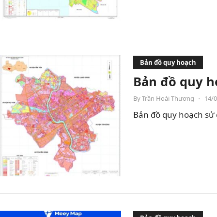
Bản đồ quy hoạch
Bản đồ quy h
By
Trần Hoài Thương
•
14/
Bản đồ quy hoạch sử 