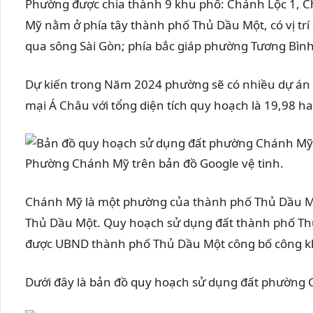
Phường được chia thành 9 khu phố: Chánh Lộc 1, C
Mỹ nằm ở phía tây thành phố Thủ Dầu Một, có vị tr
qua sông Sài Gòn; phía bắc giáp phường Tương Bình
Dự kiến trong Năm 2024 phường sẽ có nhiều dự án
mại Á Châu với tổng diện tích quy hoạch là 19,98 ha
Phường Chánh Mỹ trên bản đồ Google vệ tinh.
Chánh Mỹ là một phường của thành phố Thủ Dầu Mộ
Thủ Dầu Một. Quy hoạch sử dụng đất thành phố Th
được UBND thành phố Thủ Dầu Một công bố công kha
Dưới đây là bản đồ quy hoạch sử dụng đất phường