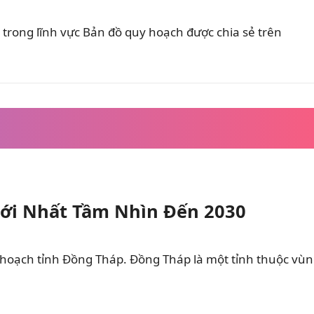
trong lĩnh vực Bản đồ quy hoạch được chia sẻ trên
ới Nhất Tầm Nhìn Đến 2030
 hoạch tỉnh Đồng Tháp. Đồng Tháp là một tỉnh thuộc vù