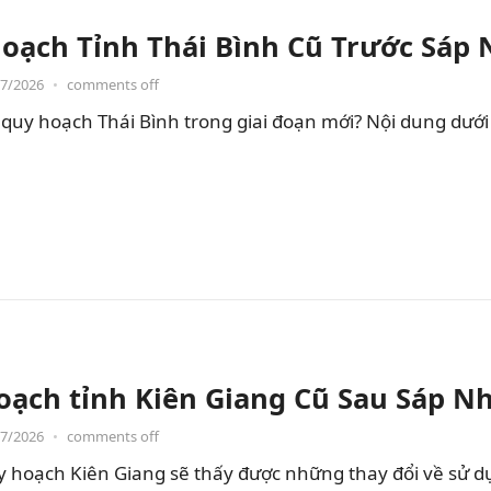
oạch Tỉnh Thái Bình Cũ Trước Sáp
07/2026
•
comments off
quy hoạch Thái Bình trong giai đoạn mới? Nội dung dưới đ
oạch tỉnh Kiên Giang Cũ Sau Sáp N
07/2026
•
comments off
hoạch Kiên Giang sẽ thấy được những thay đổi về sử dụng