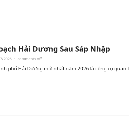
oạch Hải Dương Sau Sáp Nhập
07/2026
•
comments off
nh phố Hải Dương mới nhất năm 2026 là công cụ quan t