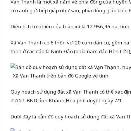
Vạn Thạnh là một xã nằm về phía đông của huyện Vạ
có ranh giới tiếp giáp như sau, phía đông giáp biển
Diện tích tự nhiên của toàn xã là 12.956,96 ha, tí
Xã Vạn Thạnh có 6 thôn với 20 cụm dân cư, gồm ba 
thôn ở các đảo là Ninh Đảo (phía nam đảo Hòn Lớn),
Xã Vạn Thạnh trên bản đồ Google vệ tinh.
Quy hoạch sử dụng đất xã Vạn Thạnh có thể xác đ
được UBND tỉnh Khánh Hòa phê duyệt ngày 7/1.
Dưới đây là bản đồ quy hoạch sử dụng đất xã Vạn 