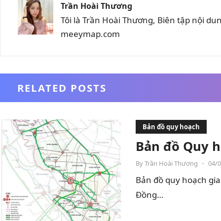
Trần Hoài Thương
Tôi là Trần Hoài Thương, Biên tập nội d
meeymap.com
RELATED POSTS
Bản đồ quy hoạch
Bản đồ Quy h
By
Trần Hoài Thương
•
04/
Bản đồ quy hoạch gia
Đồng…