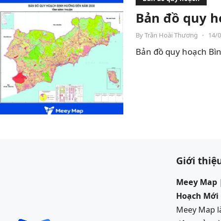
Bản đồ quy h
By
Trần Hoài Thương
•
14/
Bản đồ quy hoạch Bìn
Giới thiệ
Meey Map |
Hoạch Mới
Meey Map là