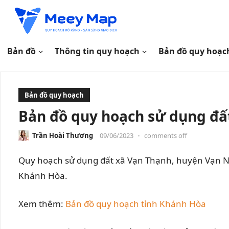
Bản đồ
Thông tin quy hoạch
Bản đồ quy hoạc
Bản đồ quy hoạch
Bản đồ quy hoạch sử dụng đấ
Trần Hoài Thương
09/06/2023
•
comments off
Quy hoạch sử dụng đất xã Vạn Thạnh, huyện Vạn Ni
Khánh Hòa.
Xem thêm:
Bản đồ quy hoạch tỉnh Khánh Hòa