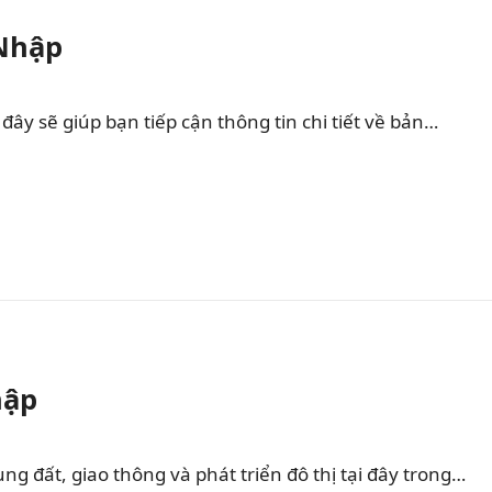
 Nhập
ây sẽ giúp bạn tiếp cận thông tin chi tiết về bản…
hập
 đất, giao thông và phát triển đô thị tại đây trong…