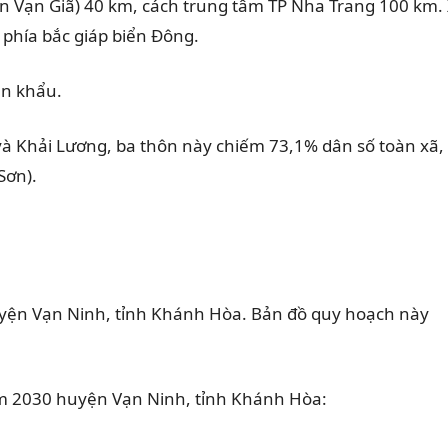
n Vạn Giã) 40 km, cách trung tâm TP Nha Trang 100 km.
 phía bắc giáp biển Đông.
ân khẩu.
và Khải Lương, ba thôn này chiếm 73,1% dân số toàn xã,
Sơn).
yện Vạn Ninh, tỉnh Khánh Hòa. Bản đồ quy hoạch này
ăm 2030 huyện Vạn Ninh, tỉnh Khánh Hòa: