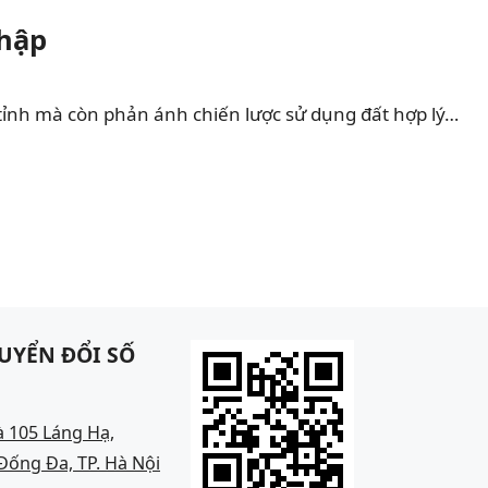
Nhập
tỉnh mà còn phản ánh chiến lược sử dụng đất hợp lý…
UYỂN ĐỔI SỐ
à 105 Láng Hạ,
ống Đa, TP. Hà Nội