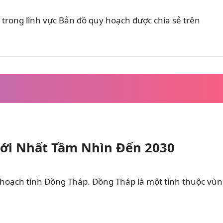
trong lĩnh vực Bản đồ quy hoạch được chia sẻ trên
ới Nhất Tầm Nhìn Đến 2030
 hoạch tỉnh Đồng Tháp. Đồng Tháp là một tỉnh thuộc vù