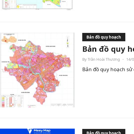
Bản đồ quy hoạch
Bản đồ quy h
By
Trần Hoài Thương
•
14/
Bản đồ quy hoạch sử 
Bản đồ quy hoạch