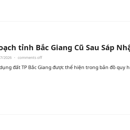
oạch tỉnh Bắc Giang Cũ Sau Sáp Nh
07/2026
•
comments off
dụng đất TP Bắc Giang được thể hiện trong bản đồ quy 