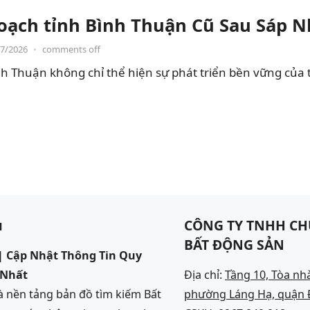
oạch tỉnh Bình Thuận Cũ Sau Sáp 
07/2026
•
comments off
h Thuận không chỉ thể hiện sự phát triển bền vững của 
u
CÔNG TY TNHH CH
BẤT ĐỘNG SẢN
 Cập Nhật Thông Tin Quy
 Nhất
Địa chỉ:
Tầng 10, Tòa nh
 nền tảng bản đồ tìm kiếm Bất
phường Láng Hạ, quận Đ