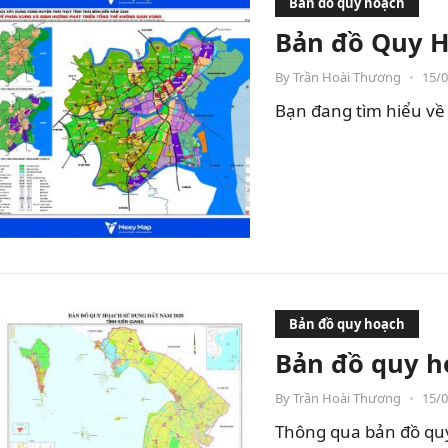
Bản đồ quy hoạch
Bản đồ Quy H
By
Trần Hoài Thương
•
15/
Bạn đang tìm hiểu về 
Bản đồ quy hoạch
Bản đồ quy h
By
Trần Hoài Thương
•
15/
Thông qua bản đồ quy 