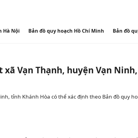
h Hà Nội
Bản đồ quy hoạch Hồ Chí Minh
Bản đồ qu
t xã Vạn Thạnh, huyện Vạn Ninh,
nh, tỉnh Khánh Hòa có thể xác định theo Bản đồ quy h