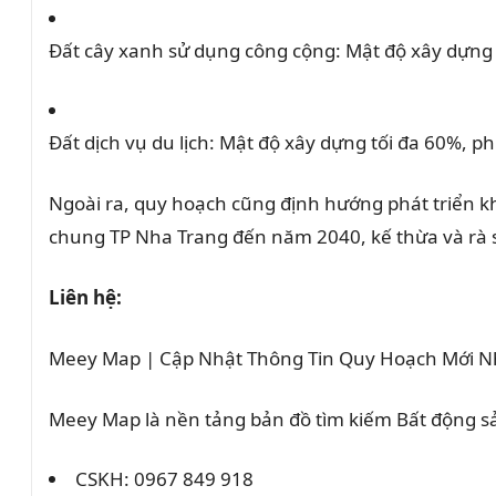
Đất cây xanh sử dụng công cộng:
Mật độ xây dựng 
Đất dịch vụ du lịch:
Mật độ xây dựng tối đa 60%, phụ
Ngoài ra, quy hoạch cũng định hướng phát triển k
chung TP Nha Trang đến năm 2040, kế thừa và rà s
Liên hệ:
Meey Map | Cập Nhật Thông Tin Quy Hoạch Mới N
Meey Map là nền tảng bản đồ tìm kiếm Bất động 
CSKH: 0967 849 918