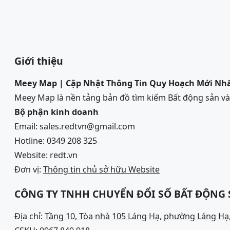
Giới thiệu
Meey Map | Cập Nhật Thông Tin Quy Hoạch Mới Nh
Meey Map là nền tảng bản đồ tìm kiếm Bất động sản 
Bộ phận kinh doanh
Email: sales.redtvn@gmail.com
Hotline: 0349 208 325
Website: redt.vn
Đơn vị:
Thông tin chủ sở hữu Website
CÔNG TY TNHH CHUYỂN ĐỔI SỐ BẤT ĐỘNG
Địa chỉ:
Tầng 10, Tòa nhà 105 Láng Hạ, phường Láng Hạ,