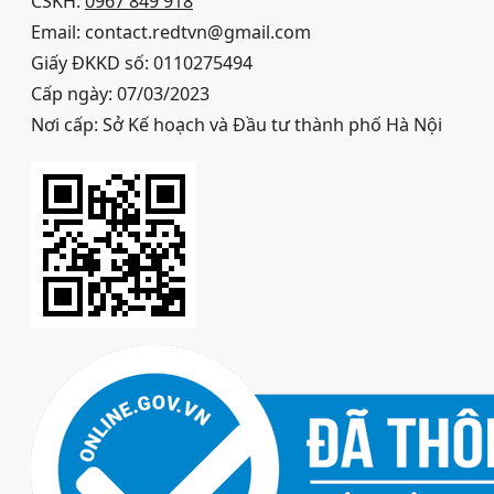
CSKH:
0967 849 918
Email: contact.redtvn@gmail.com
Giấy ĐKKD số: 0110275494
Cấp ngày: 07/03/2023
Nơi cấp: Sở Kế hoạch và Đầu tư thành phố Hà Nội