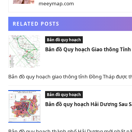
meeymap.com
RELATED POSTS
Bản đồ quy hoạch
Bản đồ Quy hoạch Giao thông Tỉn
Bản đồ quy hoạch giao thông tỉnh Đồng Tháp được t
Bản đồ quy hoạch
Bản đồ quy hoạch Hải Dương Sau 
Bản đồ quy hoạch thành phố Hải Dương mới nhất nă