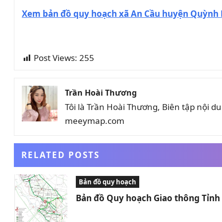
Xem bản đồ quy hoạch xã An Cầu huyện Quỳnh 
Post Views:
255
Trần Hoài Thương
Tôi là Trần Hoài Thương, Biên tập nội 
meeymap.com
RELATED POSTS
Bản đồ quy hoạch
Bản đồ Quy hoạch Giao thông Tỉn