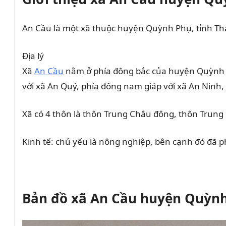
An Cầu là một xã thuộc huyện Quỳnh Phụ, tỉnh Thá
Địa lý
Xã
An Cầu
nằm ở phía đông bắc của huyện Quỳnh Phụ
với xã An Quý, phía đông nam giáp với xã An Ninh,
Xã có 4 thôn là thôn Trung Châu đông, thôn Trung
Kinh tế: chủ yếu là nông nghiệp, bên cạnh đó đã 
Bản đồ xã An Cầu huyện Quỳnh