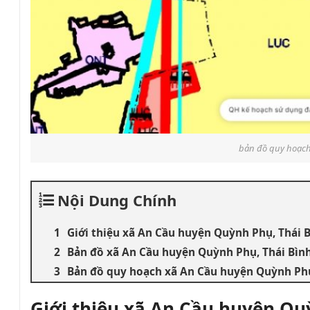
bản đồ quy hoạch
Nội Dung Chính
Giới thiệu xã An Cầu huyện Quỳnh Phụ, Thái 
Bản đồ xã An Cầu huyện Quỳnh Phụ, Thái Bìn
Bản đồ quy hoạch xã An Cầu huyện Quỳnh Phụ
Giới thiệu xã An Cầu huyện Qu