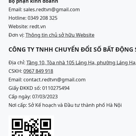
Bộ phận kinh doanh
Email: sales.redtvn@gmail.com
Hotline: 0349 208 325
Website: redt.vn
Đơn vị:
Thông tin chủ sở hữu Website
CÔNG TY TNHH CHUYỂN ĐỔI SỐ BẤT ĐỘNG
Địa chỉ:
Tầng 10, Tòa nhà 105 Láng Hạ, phường Láng Hạ,
CSKH:
0967 849 918
Email: contact.redtvn@gmail.com
Giấy ĐKKD số: 0110275494
Cấp ngày: 07/03/2023
Nơi cấp: Sở Kế hoạch và Đầu tư thành phố Hà Nội