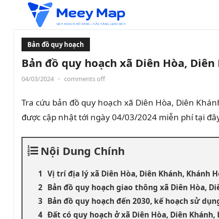
Bản đồ quy hoạch
Bản đồ quy hoạch xã Diên Hòa, Diên
04/03/2024
•
comments off
Tra cứu bản đồ quy hoạch xã Diên Hòa, Diên Khá
được cập nhật tới ngày 04/03/2024 miễn phí tại đây
Nội Dung Chính
Vị trí địa lý xã Diên Hòa, Diên Khánh, Khánh 
Bản đồ quy hoạch giao thông xã Diên Hòa, D
Bản đồ quy hoạch đến 2030, kế hoạch sử dụn
Đất có quy hoạch ở xã Diên Hòa, Diên Khánh,