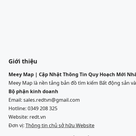
Giới thiệu
Meey Map | Cập Nhật Thông Tin Quy Hoạch Mới Nh
Meey Map là nền tảng bản đồ tìm kiếm Bất động sản 
Bộ phận kinh doanh
Email: sales.redtvn@gmail.com
Hotline: 0349 208 325
Website: redt.vn
Đơn vị:
Thông tin chủ sở hữu Website