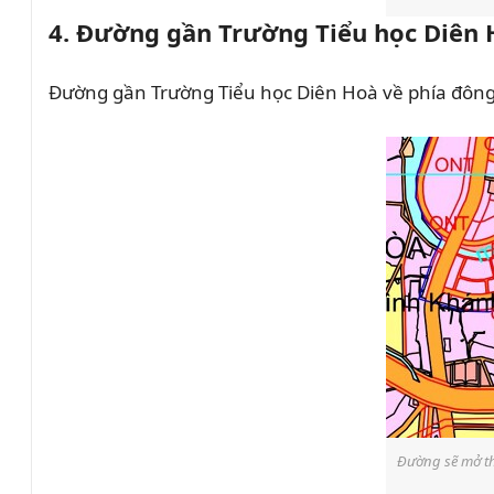
4. Đường gần Trường Tiểu học Diên
Đường gần Trường Tiểu học Diên Hoà về phía đông
Đường sẽ mở th