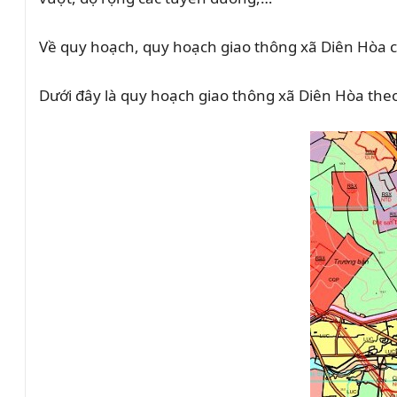
Về quy hoạch, quy hoạch giao thông xã Diên Hòa 
Dưới đây là quy hoạch giao thông xã Diên Hòa th