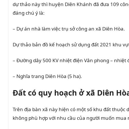
dự thảo này thì huyện Diên Khánh đã đưa 109 công 
đáng chú ý là:
– Dự án nhà làm việc trụ sở công an xã Diên Hòa.
Dự thảo bản đồ kế hoạch sử dụng đất 2021 khu vự
– Đường dây 500 KV nhiệt điện Vân phong – nhiệt đ
– Nghĩa trang Diên Hòa (5 ha).
Đất có quy hoạch ở xã Diên Hò
Trên địa bàn xã này hiện có một số khu đất thuộc 
không phù hợp với nhu cầu của người muốn mua n