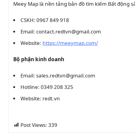
Meey Map là nền tảng bản đồ tìm kiếm Bất động 
CSKH: 0967 849 918
Email: contact.redtvn@gmail.com
Website:
https://meeymap.com/
Bộ phận kinh doanh
Email: sales.redtvn@gmail.com
Hotline: 0349 208 325
Website: redt.vn
Post Views:
339