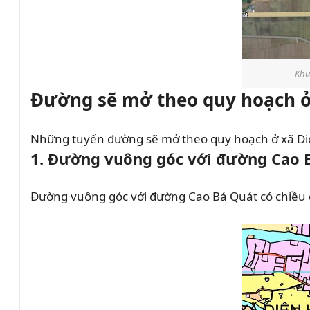
Khu
Đường sẽ mở theo quy hoạch ở
Những tuyến đường sẽ mở theo quy hoạch ở xã Di
1. Đường vuông góc với đường Cao 
Đường vuông góc với đường Cao Bá Quát có chiều d