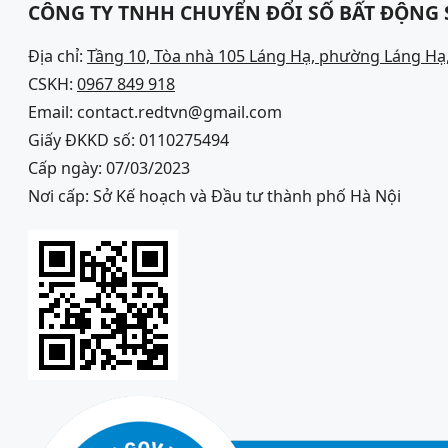
CÔNG TY TNHH CHUYỂN ĐỔI SỐ BẤT ĐỘNG
Địa chỉ:
Tầng 10, Tòa nhà 105 Láng Hạ, phường Láng Hạ,
CSKH:
0967 849 918
Email: contact.redtvn@gmail.com
Giấy ĐKKD số: 0110275494
Cấp ngày: 07/03/2023
Nơi cấp: Sở Kế hoạch và Đầu tư thành phố Hà Nội