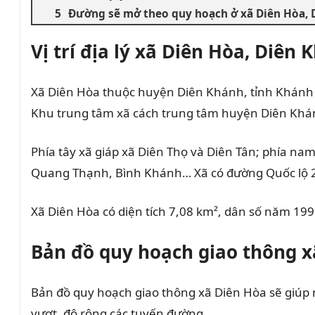
Đường sẽ mở theo quy hoạch ở xã Diên Hòa, 
Vị trí địa lý xã Diên Hòa, Diên
Xã Diên Hòa thuộc huyện Diên Khánh, tỉnh Khánh H
Khu trung tâm xã cách trung tâm huyện Diên Khán
Phía tây xã giáp xã Diên Thọ và Diên Tân; phía nam 
Quang Thạnh, Bình Khánh… Xã có đường Quốc lộ 27
Xã Diên Hòa có diện tích 7,08 km², dân số năm 199
Bản đồ quy hoạch giao thông x
Bản đồ quy hoạch giao thông xã Diên Hòa sẽ giúp n
vượt, độ rộng các tuyến đường,…