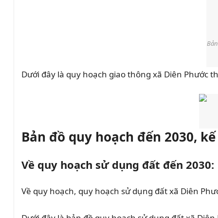
Bản
Dưới đây là quy hoạch giao thông xã Diên Phước 
Bản đồ quy hoạch đến 2030, kế
Về quy hoạch sử dụng đất đến 2030:
Về quy hoạch, quy hoạch sử dụng đất xã Diên Phư
Dưới đây là bản đồ quy hoạch sử dụng đất xã Diê