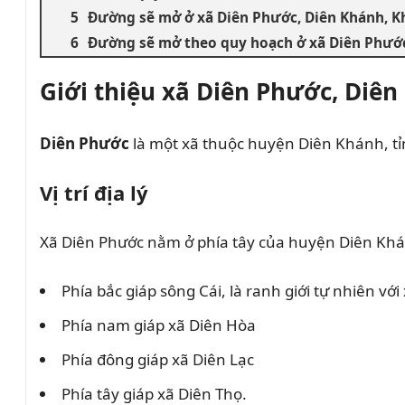
Đường sẽ mở ở xã Diên Phước, Diên Khánh, 
Đường sẽ mở theo quy hoạch ở xã Diên Phướ
Giới thiệu xã Diên Phước, Diê
Diên Phước
là một xã thuộc huyện Diên Khánh, t
Vị trí địa lý
Xã Diên Phước nằm ở phía tây của huyện Diên Khánh
Phía bắc giáp sông Cái, là ranh giới tự nhiên vớ
Phía nam giáp xã Diên Hòa
Phía đông giáp xã Diên Lạc
Phía tây giáp xã Diên Thọ.