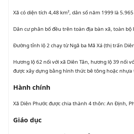
Xã có diện tích 4,48 km², dân số năm 1999 là 5.965
Dân cư phân bố đều trên toàn địa bàn xã, toàn bộ 
Đường tỉnh lộ 2 chạy từ Ngã ba Mã Xá (thị trấn Di
Hương lộ 62 nối với xã Diên Tân, hương lộ 39 nối v
được xây dựng bằng hình thức bê tông hoặc nhựa t
Hành chính
Xã Diên Phước được chia thành 4 thôn: An Định, Ph
Giáo dục