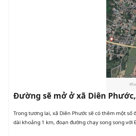
Khu
Đường sẽ mở ở xã Diên Phước,
Trong tương lai, xã Diên Phước sẽ có thêm một s
dài khoảng 1 km, đoạn đường chạy song song với 