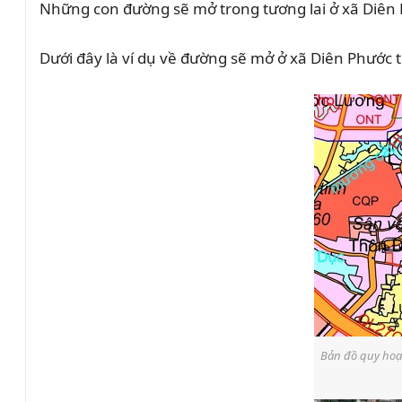
Những con đường sẽ mở trong tương lai ở xã Diên
Dưới đây là ví dụ về đường sẽ mở ở xã Diên Phướ
Bản đồ quy hoạ