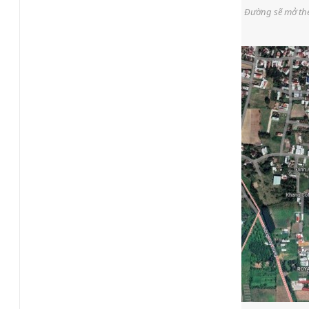
Đường sẽ mở the