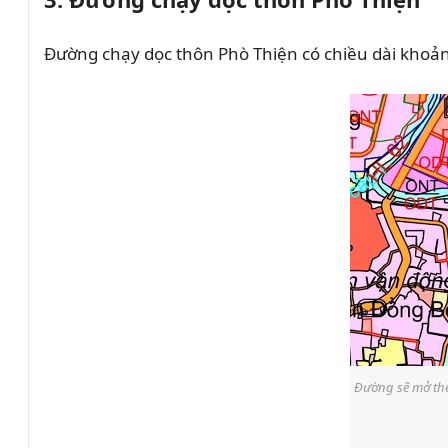
Đường chạy dọc thôn Phò Thiện có chiều dài khoảng
Đường sẽ mở the