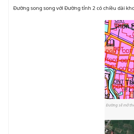
Đường song song với Đường tỉnh 2 có chiều dài kh
Đường sẽ mở the