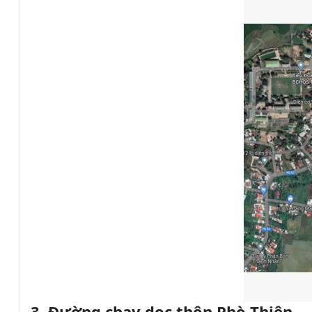
3. Đường chạy dọc thôn Phò Thiện