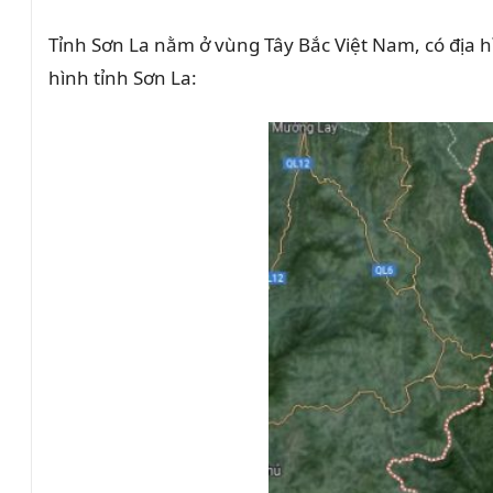
Tỉnh Sơn La nằm ở vùng Tây Bắc Việt Nam, có địa hì
hình tỉnh Sơn La: