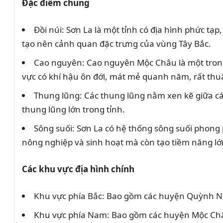
Đặc điểm chung
Đồi núi: Sơn La là một tỉnh có địa hình phức tạp
tạo nên cảnh quan đặc trưng của vùng Tây Bắc.
Cao nguyên: Cao nguyên Mộc Châu là một trong 
vực có khí hậu ôn đới, mát mẻ quanh năm, rất thuậ
Thung lũng: Các thung lũng nằm xen kẽ giữa cá
thung lũng lớn trong tỉnh.
Sông suối: Sơn La có hệ thống sông suối phong 
nông nghiệp và sinh hoạt mà còn tạo tiềm năng lớn 
Các khu vực địa hình chính
Khu vực phía Bắc: Bao gồm các huyện Quỳnh Nha
Khu vực phía Nam: Bao gồm các huyện Mộc Châu, 