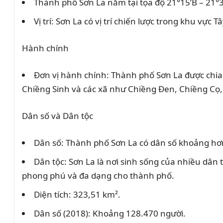
Thành phố Sơn La nằm tại tọa độ 21°15’B – 21°3
Vị trí: Sơn La có vị trí chiến lược trong khu vực
Hành chính
Đơn vị hành chính: Thành phố Sơn La được chia
Chiềng Sinh và các xã như Chiềng Đen, Chiềng Cọ
Dân số và Dân tộc
Dân số: Thành phố Sơn La có dân số khoảng hơn 1
Dân tộc: Sơn La là nơi sinh sống của nhiều dân
phong phú và đa dạng cho thành phố.
Diện tích: 323,51 km².
Dân số (2018): Khoảng 128.470 người.