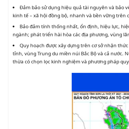
Đảm bảo sử dụng hiệu quả tài nguyên và bảo vệ 
kinh tế – xã hội đồng bộ, nhanh và bền vững trên c
Bảo đảm tính thống nhất, ổn định, hiệu lực, hi
ngành; phát triển hài hòa các địa phương, vùng lã
Quy hoạch được xây dựng trên cơ sở nhận thức đ
tỉnh, vùng Trung du miền núi Bắc Bộ và cả nước. N
thừa có chọn lọc kinh nghiệm và phương pháp quy 