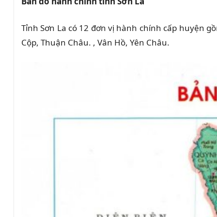
Bản đồ hành chính tỉnh Sơn La
Tỉnh Sơn La có 12 đơn vị hành chính cấp huyện g
Cộp, Thuận Châu. , Vân Hồ, Yên Châu.