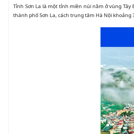
Tỉnh Sơn La là một tỉnh miền núi nằm ở vùng Tây B
thành phố Sơn La, cách trung tâm Hà Nội khoảng 302