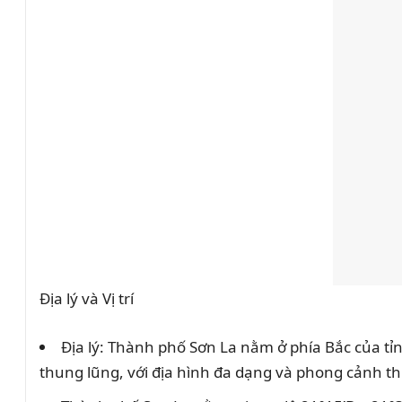
Địa lý và Vị trí
Địa lý: Thành phố Sơn La nằm ở phía Bắc của t
thung lũng, với địa hình đa dạng và phong cảnh th