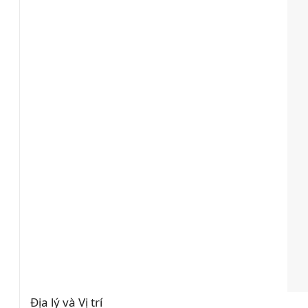
Địa lý và Vị trí