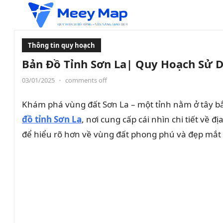
Thông tin quy hoạch
Bản Đồ Tỉnh Sơn La| Quy Hoạch Sử 
03/01/2025
•
comments off
Khám phá vùng đất Sơn La – một tỉnh nằm ở tây bắc
đồ tỉnh Sơn La
, nơi cung cấp cái nhìn chi tiết về
để hiểu rõ hơn về vùng đất phong phú và đẹp mắt