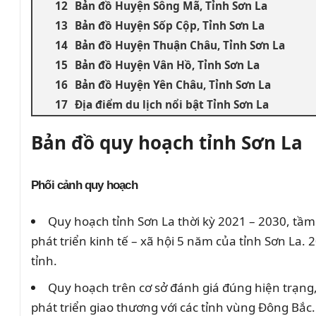
Bản đồ Huyện Sông Mã, Tỉnh Sơn La
Bản đồ Huyện Sốp Cộp, Tỉnh Sơn La
Bản đồ Huyện Thuận Châu, Tỉnh Sơn La
Bản đồ Huyện Vân Hồ, Tỉnh Sơn La
Bản đồ Huyện Yên Châu, Tỉnh Sơn La
Địa điểm du lịch nổi bật Tỉnh Sơn La
Bản đồ quy hoạch tỉnh Sơn La
Phối cảnh quy hoạch
Quy hoạch tỉnh Sơn La thời kỳ 2021 – 2030, tầ
phát triển kinh tế – xã hội 5 năm của tỉnh Sơn La
tỉnh.
Quy hoạch trên cơ sở đánh giá đúng hiện trạng, x
phát triển giao thương với các tỉnh vùng Đông Bắ