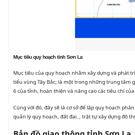
Mục tiêu quy hoạch tỉnh Sơn La
Mục tiêu của quy hoạch nhằm xây dựng và phát triể
tiểu vùng Tây Bắc; là một trong những trung tâm g
6 của tỉnh, hoàn thiện và nâng cao các tiêu chí của đô 
Cùng với đó, đây sẽ là cơ sở để lập quy hoạch phân
quản lý quy hoạch, đất đai. , trật tự xây dựng đô 
Bản đồ giao thông tỉnh Sơn La