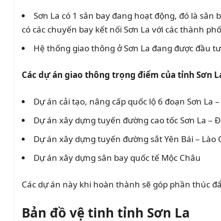
Sơn La có 1 sân bay đang hoạt động, đó là sâ
có các chuyến bay kết nối Sơn La với các thành phố
Hệ thống giao thông ở Sơn La đang được đầu tư
Các dự án giao thông trọng điểm của tỉnh Sơn L
Dự án cải tạo, nâng cấp quốc lộ 6 đoạn Sơn La –
Dự án xây dựng tuyến đường cao tốc Sơn La – Đ
Dự án xây dựng tuyến đường sắt Yên Bái – Lào C
Dự án xây dựng sân bay quốc tế Mộc Châu
Các dự án này khi hoàn thành sẽ góp phần thúc đẩy p
Bản đồ vệ tinh tỉnh Sơn La