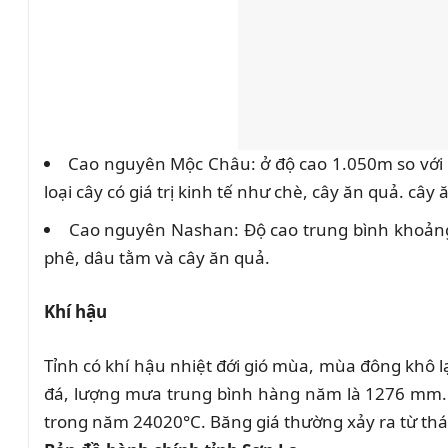
Cao nguyên Mộc Châu: ở độ cao 1.050m so với m
loại cây có giá trị kinh tế như chè, cây ăn quả. cây
Cao nguyên Nashan: Độ cao trung bình khoảng 8
phê, dâu tằm và cây ăn quả.
Khí hậu
Tỉnh có khí hậu nhiệt đới gió mùa, mùa đông khô 
đá, lượng mưa trung bình hàng năm là 1276 mm. N
trong năm 24020°C. Băng giá thường xảy ra từ th