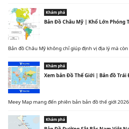
Khám phá
Bản Đồ Châu Mỹ | Khổ Lớn Phóng 
Bản đồ Châu Mỹ không chỉ giúp định vị địa lý mà c
Khám phá
Xem bản Đồ Thế Giới | Bản đồ Trái
Meey Map mang đến phiên bản bản đồ thế giới 2026 v
Khám phá
Bản Đồ Đường Sắt Bắc Nam Việt N