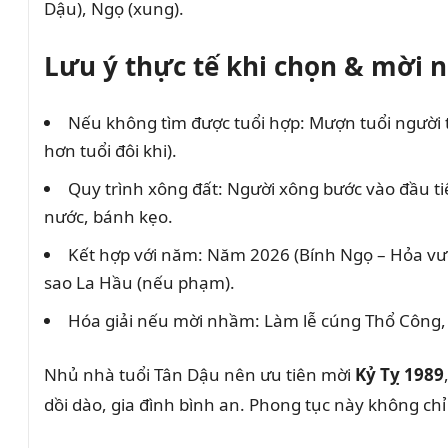
Dậu), Ngọ (xung).
Lưu ý thực tế khi chọn & mời 
Nếu không tìm được tuổi hợp: Mượn tuổi người t
hơn tuổi đôi khi).
Quy trình xông đất: Người xông bước vào đầu tiê
nước, bánh kẹo.
Kết hợp với năm: Năm 2026 (Bính Ngọ – Hỏa vượ
sao La Hầu (nếu phạm).
Hóa giải nếu mời nhầm: Làm lễ cúng Thổ Công, đ
Nhủ nhà tuổi Tân Dậu nên ưu tiên mời
Kỷ Tỵ 1989
dồi dào, gia đình bình an. Phong tục này không chỉ