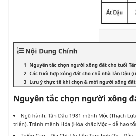
Nội Dung Chính
Nguyên tắc chọn người xông đất cho tuổi Tâ
Các tuổi hợp xông đất cho chủ nhà Tân Dậu (ư
Lưu ý thực tế khi chọn & mời người xông đất
Nguyên tắc chọn người xông đấ
Ngũ hành: Tân Dậu 1981 mệnh Mộc (Thạch Lựu M
triển). Tránh mệnh Hỏa (Hỏa khắc Mộc – dễ hao t
Thiên Can – Địa Chi: Ưu tiên Tam hợp (Tỵ – Dậu 