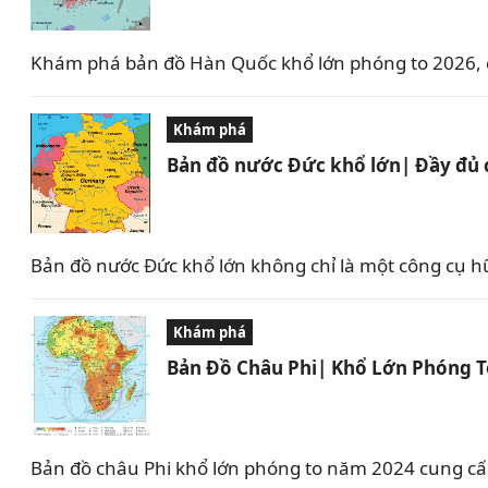
Khám phá bản đồ Hàn Quốc khổ lớn phóng to 2026, c
Khám phá
Bản đồ nước Đức khổ lớn| Đầy đủ 
Bản đồ nước Đức khổ lớn không chỉ là một công cụ hữ
Khám phá
Bản Đồ Châu Phi| Khổ Lớn Phóng 
Bản đồ châu Phi khổ lớn phóng to năm 2024 cung cấp c