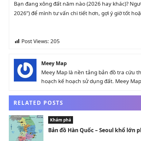
Bạn đang xông đất năm nào (2026 hay khác)? Ngư
2026”) để mình tư vấn chi tiết hơn, gợi ý giờ tốt ho
Post Views:
205
Meey Map
Meey Map là nền tảng bản đồ tra cứu t
hoạch kế hoạch sử dụng đất. Meey Map 
RELATED POSTS
Khám phá
Bản đồ Hàn Quốc – Seoul khổ lớn p