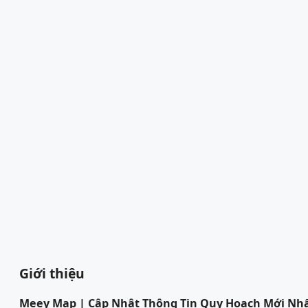
Giới thiệu
Meey Map | Cập Nhật Thông Tin Quy Hoạch Mới Nh