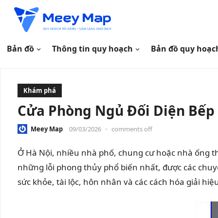
Bản đồ
Thông tin quy hoạch
Bản đồ quy hoạc
Khám phá
Cửa Phòng Ngủ Đối Diện Bếp 
Meey Map
09/03/2026
•
comments off
Ở Hà Nội, nhiều nhà phố, chung cư hoặc nhà ống t
những lỗi phong thủy phổ biến nhất, được các chuyê
sức khỏe, tài lộc, hôn nhân và các cách hóa giải hiệ