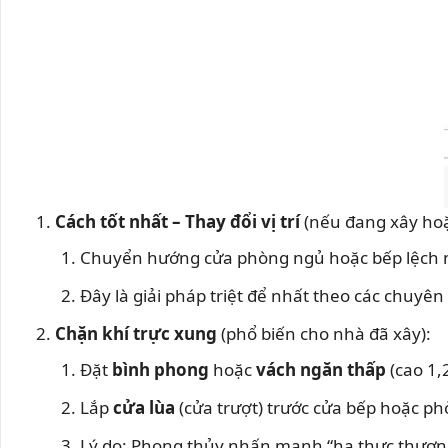
Cách tốt nhất – Thay đổi vị trí
(nếu đang xây hoặc
Chuyển hướng cửa phòng ngủ hoặc bếp lệch nh
Đây là giải pháp triệt để nhất theo các chuyên
Chặn khí trực xung
(phổ biến cho nhà đã xây):
Đặt
bình phong
hoặc
vách ngăn thấp
(cao 1,
Lắp
cửa lùa
(cửa trượt) trước cửa bếp hoặc ph
Lý do: Phong thủy nhấn mạnh “hạ thực thượng