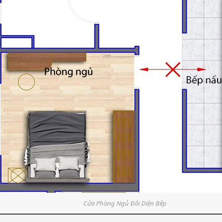
Cửa Phòng Ngủ Đối Diện Bếp