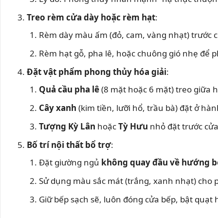
Treo rèm cửa dày hoặc rèm hạt
:
Rèm dày màu ấm (đỏ, cam, vàng nhạt) trước 
Rèm hạt gỗ, pha lê, hoặc chuông gió nhẹ để p
Đặt vật phẩm phong thủy hóa giải
:
Quả cầu pha lê
(8 mặt hoặc 6 mặt) treo giữa h
Cây xanh
(kim tiền, lưỡi hổ, trầu bà) đặt ở h
Tượng Kỳ Lân
hoặc
Tỳ Hưu
nhỏ đặt trước cửa
Bố trí nội thất bổ trợ
:
Đặt giường ngủ
không quay đầu về hướng b
Sử dụng màu sắc mát (trắng, xanh nhạt) cho 
Giữ bếp sạch sẽ, luôn đóng cửa bếp, bật quạt 