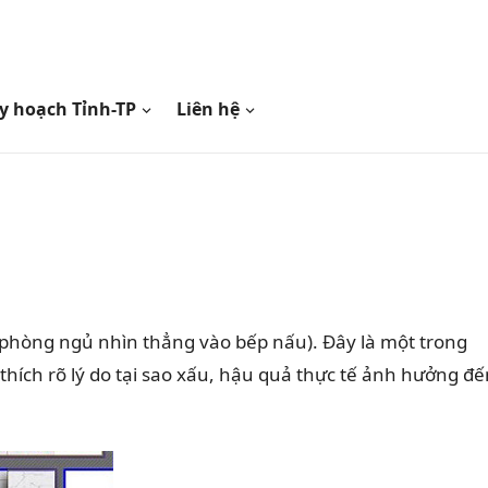
y hoạch Tỉnh-TP
Liên hệ
phòng ngủ nhìn thẳng vào bếp nấu). Đây là một trong
hích rõ lý do tại sao xấu, hậu quả thực tế ảnh hưởng đế