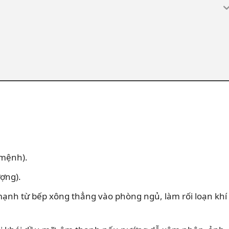
 mệnh).
ượng).
mạnh từ bếp xông thẳng vào phòng ngủ, làm rối loạn khí