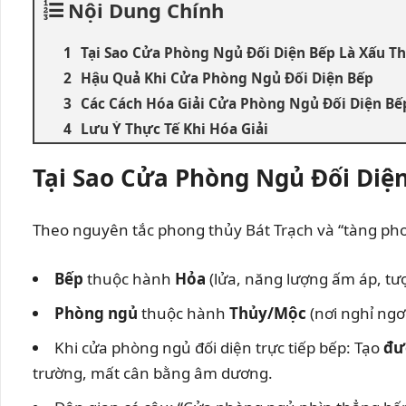
Nội Dung Chính
Tại Sao Cửa Phòng Ngủ Đối Diện Bếp Là Xấu T
Hậu Quả Khi Cửa Phòng Ngủ Đối Diện Bếp
Các Cách Hóa Giải Cửa Phòng Ngủ Đối Diện Bế
Lưu Ý Thực Tế Khi Hóa Giải
Tại Sao Cửa Phòng Ngủ Đối Diệ
Theo nguyên tắc phong thủy Bát Trạch và “tàng pho
Bếp
thuộc hành
Hỏa
(lửa, năng lượng ấm áp, tượ
Phòng ngủ
thuộc hành
Thủy/Mộc
(nơi nghỉ ngơ
Khi cửa phòng ngủ đối diện trực tiếp bếp: Tạo
đư
trường, mất cân bằng âm dương.