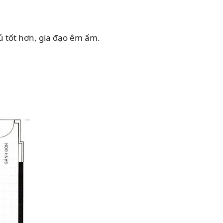
gủ tốt hơn, gia đạo êm ấm.