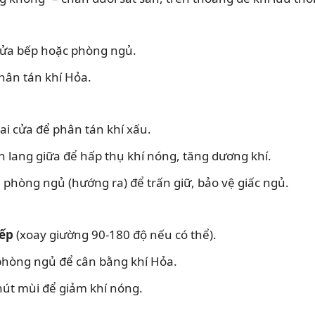
cửa bếp hoặc phòng ngủ.
hân tán khí Hỏa.
ai cửa để phân tán khí xấu.
ành lang giữa để hấp thụ khí nóng, tăng dương khí.
 phòng ngủ (hướng ra) để trấn giữ, bảo vệ giấc ngủ.
ếp
(xoay giường 90-180 độ nếu có thể).
phòng ngủ để cân bằng khí Hỏa.
hút mùi để giảm khí nóng.