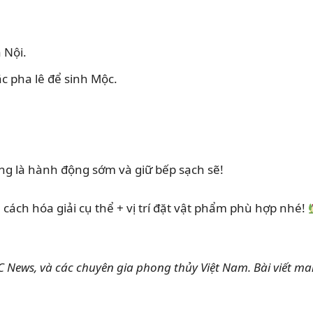
 Nội.
c pha lê để sinh Mộc.
ng là hành động sớm và giữ bếp sạch sẽ!
ách hóa giải cụ thể + vị trí đặt vật phẩm phù hợp nhé!
News, và các chuyên gia phong thủy Việt Nam. Bài viết m