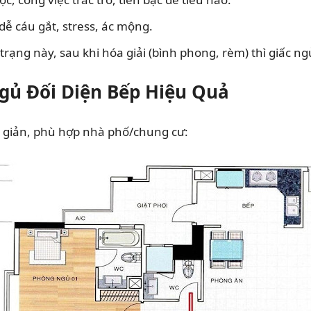
dễ cáu gắt, stress, ác mộng.
trạng này, sau khi hóa giải (bình phong, rèm) thì giấc n
gủ Đối Diện Bếp Hiệu Quả
đơn giản, phù hợp nhà phố/chung cư: