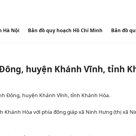
h Hà Nội
Bản đồ quy hoạch Hồ Chí Minh
Bản đồ qu
 Đông, huyện Khánh Vĩnh, tỉnh 
ánh Đông, huyện Khánh Vĩnh, tỉnh Khánh Hòa.
 Khánh Hòa với phía đông giáp xã Ninh Hưng (thị xã Ni