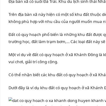
Địa bàn xã có suối Đá Trải. Khu du lịch sinh thái
Trên địa bàn xã này hiện có một số khu đất thuộc d
không phù hợp với nhu cầu của người muốn mua nh
Đất có quy hoạch phổ biến là những khu đất được qu
trường học, đất làm trạm bơm,… Các loại đất này sẽ
Một ví dụ về đất có quy hoạch ở xã Khánh Đông là
vui chơi, giải trí công cộng.
Có thể nhận biết các khu đất có quy hoạch ở xã K
Dưới đây là ví dụ khu đất có quy hoạch ở xã Khán