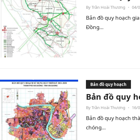
By
Trần Hoài Thương
•
04/
Bản đồ quy hoạch gia
Đồng…
Bản đồ quy hoạch
Bản đồ quy h
By
Trần Hoài Thương
•
16/
Bản đồ quy hoạch thà
chóng…