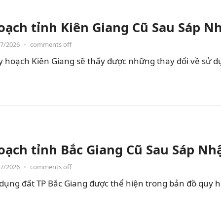
oạch tỉnh Kiên Giang Cũ Sau Sáp N
07/2026
•
comments off
hoạch Kiên Giang sẽ thấy được những thay đổi về sử dụng
oạch tỉnh Bắc Giang Cũ Sau Sáp Nh
07/2026
•
comments off
dụng đất TP Bắc Giang được thể hiện trong bản đồ quy 