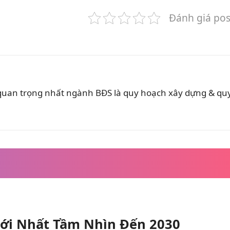
Đánh giá pos
 quan trọng nhất ngành BĐS là quy hoạch xây dựng & qu
ới Nhất Tầm Nhìn Đến 2030