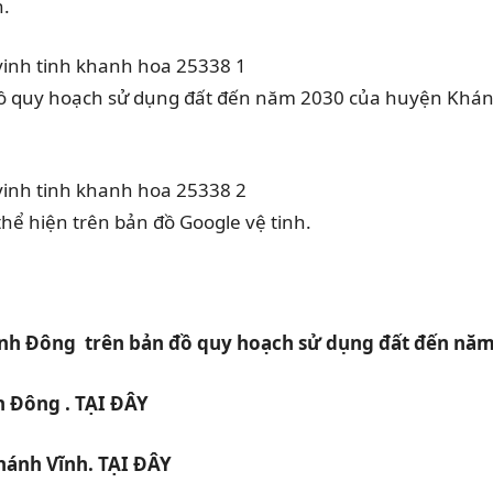
h.
 quy hoạch sử dụng đất đến năm 2030 của huyện Khánh
hể hiện trên bản đồ Google vệ tinh.
h Đông trên bản đồ quy hoạch sử dụng đất đến năm 
h Đông . TẠI ĐÂY
hánh Vĩnh. TẠI ĐÂY