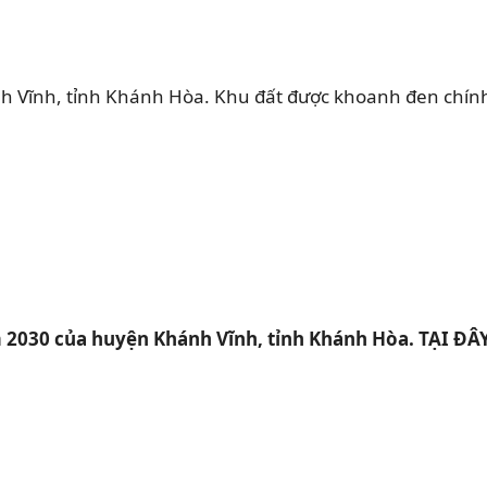
 Vĩnh, tỉnh Khánh Hòa. Khu đất được khoanh đen chín
2030 của huyện Khánh Vĩnh, tỉnh Khánh Hòa. TẠI ĐÂ