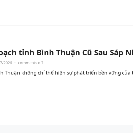
oạch tỉnh Bình Thuận Cũ Sau Sáp 
07/2026
•
comments off
h Thuận không chỉ thể hiện sự phát triển bền vững của 