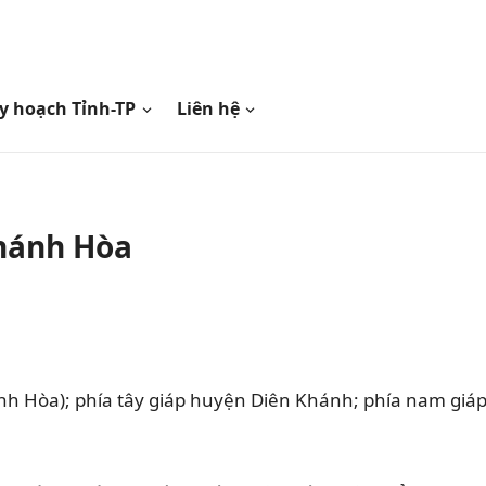
y hoạch Tỉnh-TP
Liên hệ
Khánh Hòa
nh Hòa); phía tây giáp huyện Diên Khánh; phía nam giá