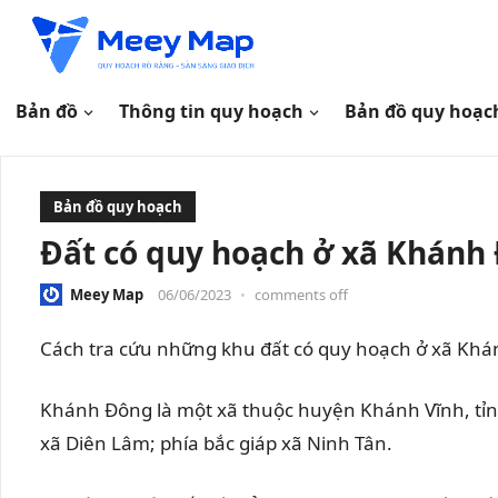
Bản đồ
Thông tin quy hoạch
Bản đồ quy hoạc
Bản đồ quy hoạch
Đất có quy hoạch ở xã Khánh
Meey Map
06/06/2023
•
comments off
Cách tra cứu những khu đất có quy hoạch ở xã Kh
Khánh Đông là một xã thuộc huyện Khánh Vĩnh, tỉnh
xã Diên Lâm; phía bắc giáp xã Ninh Tân.