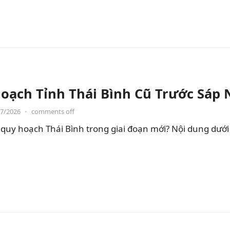
oạch Tỉnh Thái Bình Cũ Trước Sáp
07/2026
•
comments off
quy hoạch Thái Bình trong giai đoạn mới? Nội dung dưới đ