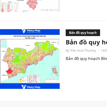
Bản đồ quy hoạch
Bản đồ quy h
By
Trần Hoài Thương
•
14/
Bản đồ quy hoạch Bìn