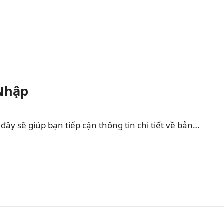
 Nhập
ây sẽ giúp bạn tiếp cận thông tin chi tiết về bản…