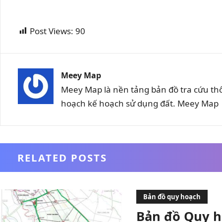
Post Views:
90
Meey Map
Meey Map là nền tảng bản đồ tra cứu th
hoạch kế hoạch sử dụng đất. Meey Map |
RELATED POSTS
Bản đồ quy hoạch
Bản đồ Quy h