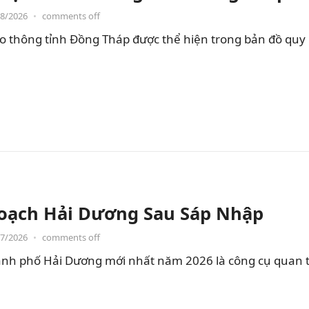
08/2026
•
comments off
o thông tỉnh Đồng Tháp được thể hiện trong bản đồ quy
oạch Hải Dương Sau Sáp Nhập
07/2026
•
comments off
nh phố Hải Dương mới nhất năm 2026 là công cụ quan t