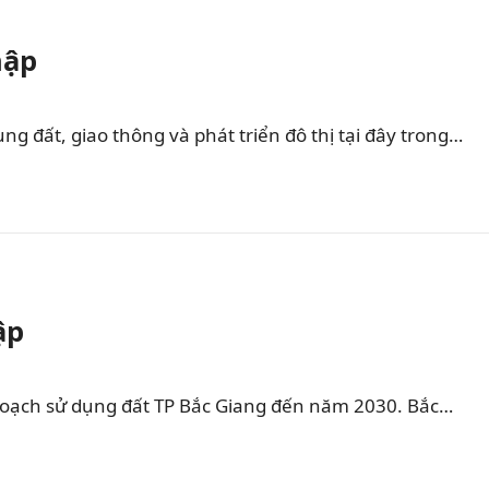
hập
 đất, giao thông và phát triển đô thị tại đây trong…
ập
hoạch sử dụng đất TP Bắc Giang đến năm 2030. Bắc…