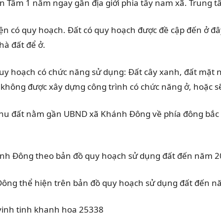
 Nhân Tâm 1 nằm ngay gần địa giới phia tây nam xã. Tru
iện có quy hoạch. Đất có quy hoạch được đề cập đến ở đâ
à đất để ở.
y hoạch có chức năng sử dụng: Đất cây xanh, đất mặt nư
 không được xây dựng công trình có chức năng ở, hoặc s
 khu đất nằm gần UBND xã Khánh Đông về phía đông bắc
hánh Đông theo bản đồ quy hoạch sử dụng đất đến năm 
h Đông thể hiện trên bản đồ quy hoạch sử dụng đất đến