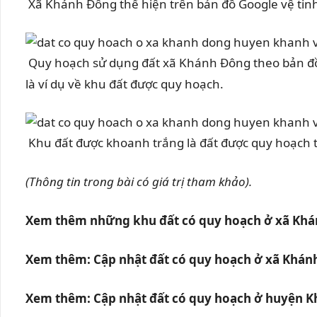
Xã Khánh Đông thể hiện trên bản đồ Google vệ tin
Quy hoạch sử dụng đất xã Khánh Đông theo bản đồ
là ví dụ về khu đất được quy hoạch.
Khu đất được khoanh trắng là đất được quy hoạch t
(Thông tin trong bài có giá trị tham khảo).
Xem thêm những khu đất có quy hoạch ở xã Khán
Xem thêm: Cập nhật đất có quy hoạch ở xã Khán
Xem thêm: Cập nhật đất có quy hoạch ở huyện K