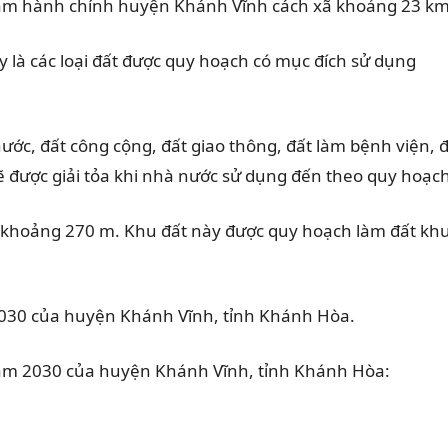
ng tâm hành chính huyện Khánh Vĩnh cách xã khoảng 23 km
y là các loại đất được quy hoạch có mục đích sử dụng
ớc, đất công cộng, đất giao thông, đất làm bệnh viện, 
ẽ được giải tỏa khi nhà nước sử dụng đến theo quy hoạch
 khoảng 270 m. Khu đất này được quy hoạch làm đất kh
2030 của huyện Khánh Vĩnh, tỉnh Khánh Hòa.
 năm 2030 của huyện Khánh Vĩnh, tỉnh Khánh Hòa: