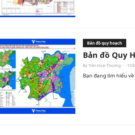
Bản đồ quy hoạch
Bản đồ Quy H
By
Trần Hoài Thương
•
15/
Bạn đang tìm hiểu về 