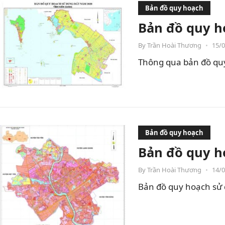
Bản đồ quy hoạch
Bản đồ quy h
By
Trần Hoài Thương
•
15/
Thông qua bản đồ quy 
Bản đồ quy hoạch
Bản đồ quy h
By
Trần Hoài Thương
•
14/
Bản đồ quy hoạch sử 