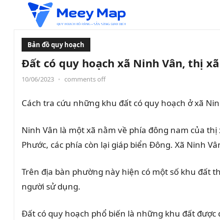
Bản đồ quy hoạch
Đất có quy hoạch xã Ninh Vân, thị x
10/06/2023
•
comments off
Cách tra cứu những khu đất có quy hoạch ở xã Nin
Ninh Vân là một xã nằm về phía đông nam của thị 
Phước, các phía còn lại giáp biển Đông. Xã Ninh 
Trên địa bàn phường này hiện có một số khu đất th
người sử dụng.
Đất có quy hoạch phổ biến là những khu đất được 