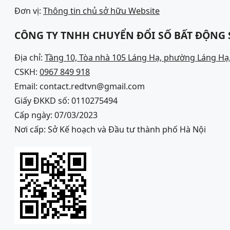
Đơn vị:
Thông tin chủ sở hữu Website
CÔNG TY TNHH CHUYỂN ĐỔI SỐ BẤT ĐỘNG
Địa chỉ:
Tầng 10, Tòa nhà 105 Láng Hạ, phường Láng Hạ,
CSKH:
0967 849 918
Email: contact.redtvn@gmail.com
Giấy ĐKKD số: 0110275494
Cấp ngày: 07/03/2023
Nơi cấp: Sở Kế hoạch và Đầu tư thành phố Hà Nội