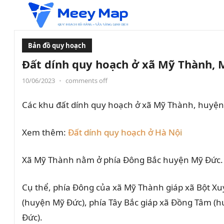
Bản đồ quy hoạch
Đất dính quy hoạch ở xã Mỹ Thành, 
10/06/2023
•
comments off
Các khu đất dính quy hoạch ở xã Mỹ Thành, huyện
Xem thêm:
Đất dính quy hoạch ở Hà Nội
Xã Mỹ Thành nằm ở phía Đông Bắc huyện Mỹ Đức. X
Cụ thể, phía Đông của xã Mỹ Thành giáp xã Bột Xu
(huyện Mỹ Đức), phía Tây Bắc giáp xã Đồng Tâm (h
Đức).