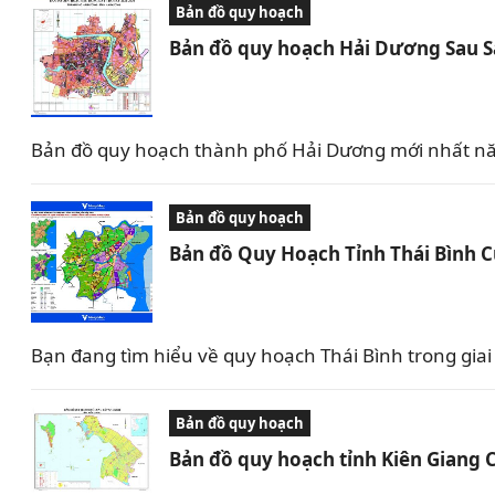
Bản đồ quy hoạch
Bản đồ quy hoạch Hải Dương Sau 
Bản đồ quy hoạch thành phố Hải Dương mới nhất nă
Bản đồ quy hoạch
Bản đồ Quy Hoạch Tỉnh Thái Bình 
Bạn đang tìm hiểu về quy hoạch Thái Bình trong giai 
Bản đồ quy hoạch
Bản đồ quy hoạch tỉnh Kiên Giang 