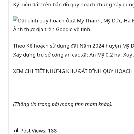
Ký hiệu đất trên bản đồ quy hoạch chung xây dự
Ảnh thực địa trên Google vệ tinh.
Theo Kế hoạch sử dụng đất Năm 2024 huyện Mỹ Đức
Xây dựng trụ sở công an các xã: An Mỹ 0,2 ha; Xuy
XEM CHI TIẾT NHỮNG KHU ĐẤT DÍNH QUY HOẠCH Ở 
(Thông tin trong bài mang tính tham khảo).
Post Views:
188