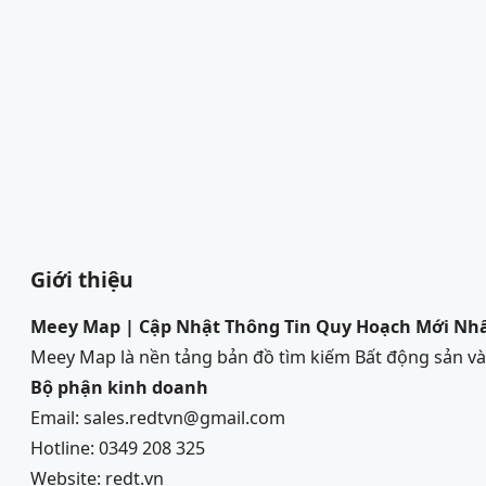
Giới thiệu
Meey Map | Cập Nhật Thông Tin Quy Hoạch Mới Nh
Meey Map là nền tảng bản đồ tìm kiếm Bất động sản 
Bộ phận kinh doanh
Email: sales.redtvn@gmail.com
Hotline: 0349 208 325
Website: redt.vn