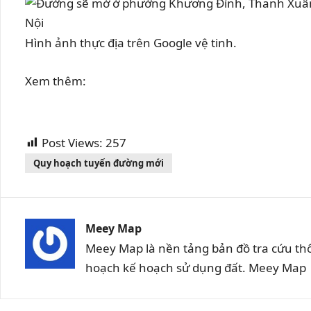
Hình ảnh thực địa trên Google vệ tinh.
Xem thêm:
Post Views:
257
Quy hoạch tuyến đường mới
Meey Map
Meey Map là nền tảng bản đồ tra cứu th
hoạch kế hoạch sử dụng đất. Meey Map |