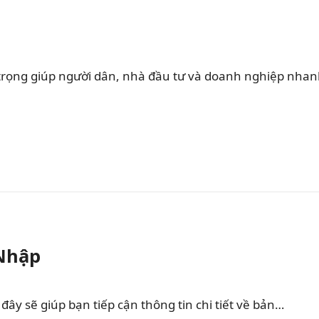
rọng giúp người dân, nhà đầu tư và doanh nghiệp nha
 Nhập
ây sẽ giúp bạn tiếp cận thông tin chi tiết về bản…