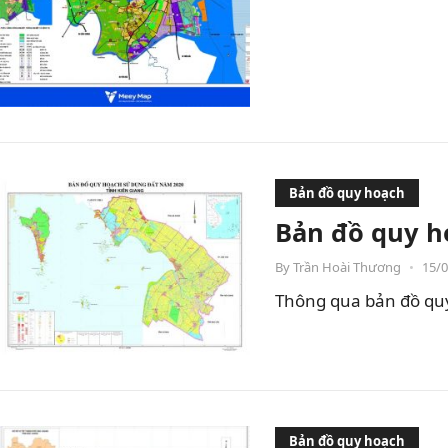
Bản đồ quy hoạch
Bản đồ quy h
By
Trần Hoài Thương
•
15/
Thông qua bản đồ quy 
Bản đồ quy hoạch