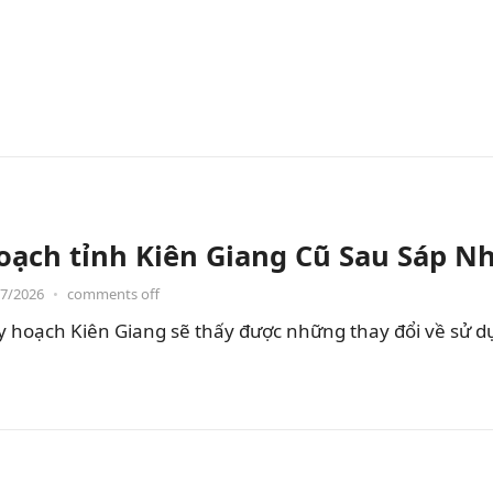
oạch tỉnh Kiên Giang Cũ Sau Sáp N
07/2026
•
comments off
hoạch Kiên Giang sẽ thấy được những thay đổi về sử dụng