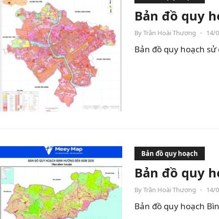
Bản đồ quy h
By
Trần Hoài Thương
•
14/
Bản đồ quy hoạch sử 
Bản đồ quy hoạch
Bản đồ quy h
By
Trần Hoài Thương
•
14/
Bản đồ quy hoạch Bìn