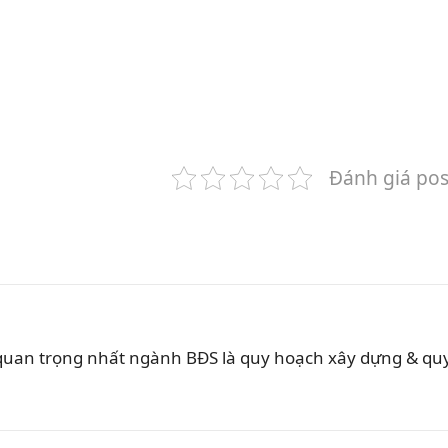
Đánh giá pos
 quan trọng nhất ngành BĐS là quy hoạch xây dựng & qu