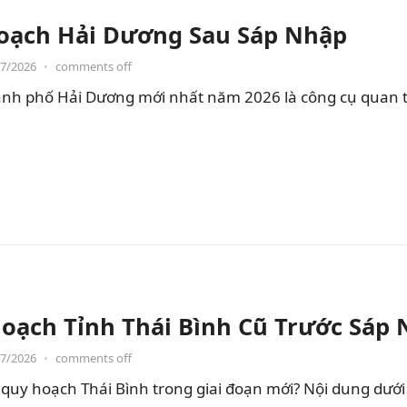
oạch Hải Dương Sau Sáp Nhập
07/2026
•
comments off
nh phố Hải Dương mới nhất năm 2026 là công cụ quan t
oạch Tỉnh Thái Bình Cũ Trước Sáp
07/2026
•
comments off
quy hoạch Thái Bình trong giai đoạn mới? Nội dung dưới đ