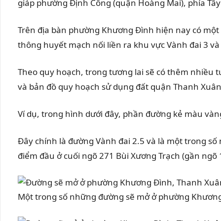
giáp phường Định Công (quận Hoàng Mai), phía Tâ
Trên địa bàn phường Khương Đình hiện nay có một v
thông huyết mạch nối liền ra khu vực Vành đai 3 và
Theo quy hoạch, trong tương lai sẽ có thêm nhiều
và bản đồ quy hoạch sử dụng đất quận Thanh Xuân
Ví dụ, trong hình dưới đây, phần đường kẻ màu và
Đây chính là đường Vành đai 2.5 và là một trong s
điểm đầu ở cuối ngõ 271 Bùi Xương Trạch (gần ngõ 
Một trong số những đường sẽ mở ở phường Khương 