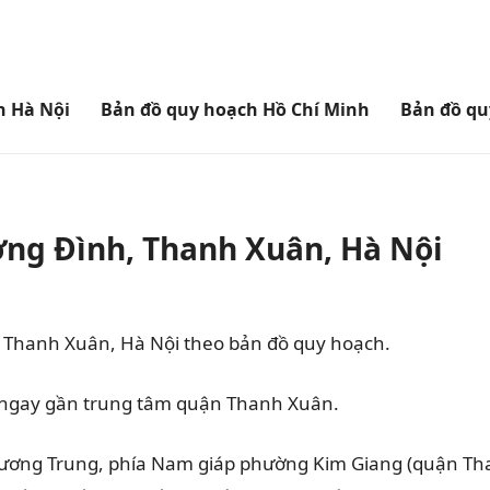
h Hà Nội
Bản đồ quy hoạch Hồ Chí Minh
Bản đồ qu
g Đình, Thanh Xuân, Hà Nội
Thanh Xuân, Hà Nội theo bản đồ quy hoạch.
m ngay gần trung tâm quận Thanh Xuân.
ương Trung, phía Nam giáp phường
Kim Giang
(quận Tha