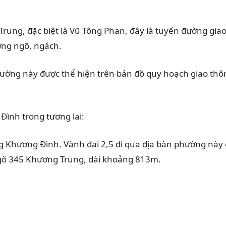
rung, đặc biệt là Vũ Tông Phan, đây là tuyến đường gia
ường ngõ, ngách.
ường này được thể hiện trên bản đồ quy hoạch giao thô
 Đình
trong tương lai:
g Khương Đình. Vành đai 2,5 đi qua địa bàn phường này 
 ngõ 345 Khương Trung, dài khoảng 813m.