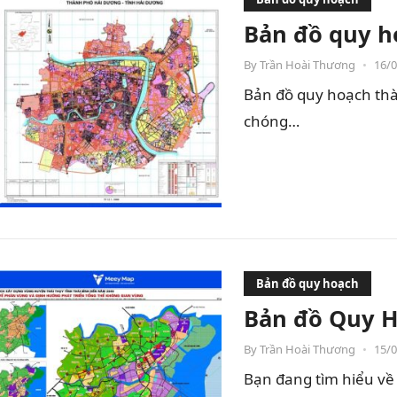
Bản đồ quy h
By
Trần Hoài Thương
•
16/
Bản đồ quy hoạch thà
chóng…
Bản đồ quy hoạch
Bản đồ Quy H
By
Trần Hoài Thương
•
15/
Bạn đang tìm hiểu về 