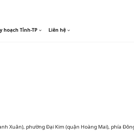
y hoạch Tỉnh-TP
Liên hệ
nh Xuân), phường Đại Kim (quận Hoàng Mai), phía Đôn