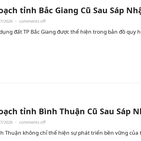
oạch tỉnh Bắc Giang Cũ Sau Sáp Nh
07/2026
•
comments off
dụng đất TP Bắc Giang được thể hiện trong bản đồ quy 
oạch tỉnh Bình Thuận Cũ Sau Sáp 
07/2026
•
comments off
h Thuận không chỉ thể hiện sự phát triển bền vững của 