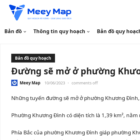
Bản đồ
Thông tin quy hoạch
Bản đồ quy hoạc
Bản đồ quy hoạch
Đường sẽ mở ở phường Khươn
Meey Map
10/06/2023
•
comments off
Những tuyến đường sẽ mở ở phường Khương Đình, 
Phường Khương Đình có diện tích là 1,39 km², nằ
Phía Bắc của phường Khương Đình giáp phường Kh