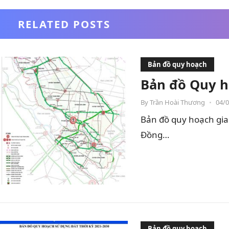
RELATED POSTS
Bản đồ quy hoạch
Bản đồ Quy h
By
Trần Hoài Thương
•
04/
Bản đồ quy hoạch gia
Đồng…
Bản đồ quy hoạch