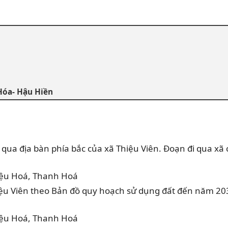
Hóa- Hậu Hiền
a địa bàn phía bắc của xã Thiệu Viên. Đoạn đi qua xã có
iệu Viên theo Bản đồ quy hoạch sử dụng đất đến năm