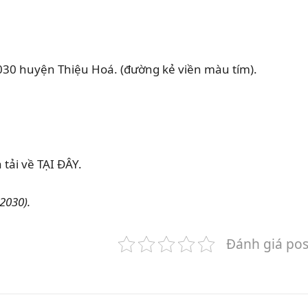
m 2030 huyện Thiệu Hoá. (đường kẻ viền màu tím).
ải về TẠI ĐÂY.
2030).
Đánh giá pos