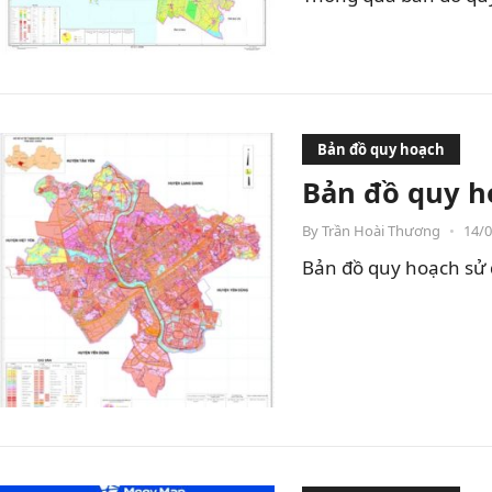
Bản đồ quy hoạch
Bản đồ quy h
By
Trần Hoài Thương
•
14/
Bản đồ quy hoạch sử 