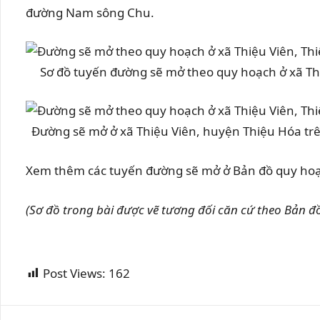
đường Nam sông Chu.
Sơ đồ tuyến đường sẽ mở theo quy hoạch ở xã T
Đường sẽ mở ở xã Thiệu Viên, huyện Thiệu H
Xem thêm các tuyến đường sẽ mở ở Bản đồ quy hoạ
(Sơ đồ trong bài được vẽ tương đối căn cứ theo Bản đ
Post Views:
162