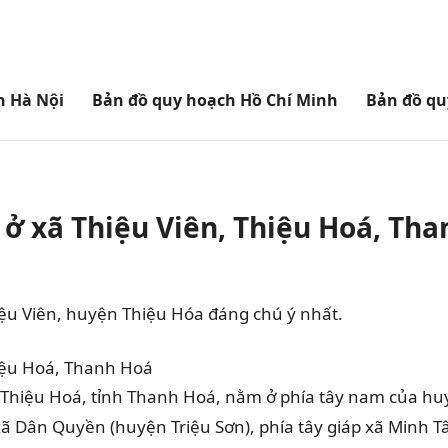
h Hà Nội
Bản đồ quy hoạch Hồ Chí Minh
Bản đồ qu
ở xã Thiệu Viên, Thiệu Hoá, Th
u Viên, huyện Thiệu Hóa đáng chú ý nhất.
ện Thiệu Hoá, tỉnh Thanh Hoá, nằm ở phía tây nam của h
xã Dân Quyền (huyện Triệu Sơn), phía tây giáp xã Minh 