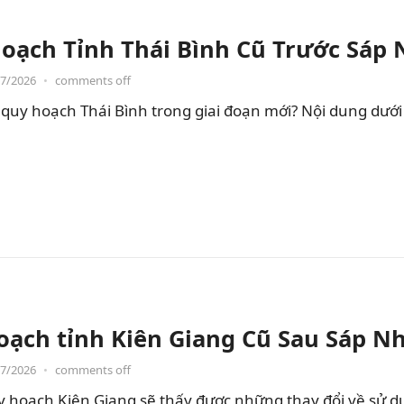
oạch Tỉnh Thái Bình Cũ Trước Sáp
07/2026
•
comments off
quy hoạch Thái Bình trong giai đoạn mới? Nội dung dưới đ
oạch tỉnh Kiên Giang Cũ Sau Sáp N
07/2026
•
comments off
hoạch Kiên Giang sẽ thấy được những thay đổi về sử dụng