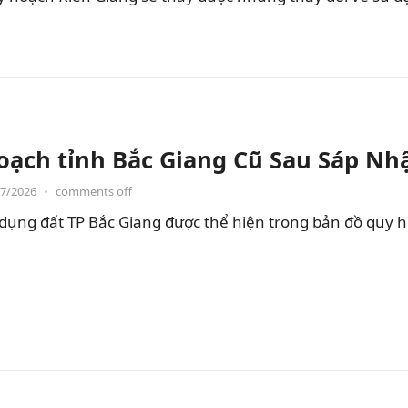
oạch tỉnh Bắc Giang Cũ Sau Sáp Nh
07/2026
•
comments off
dụng đất TP Bắc Giang được thể hiện trong bản đồ quy 