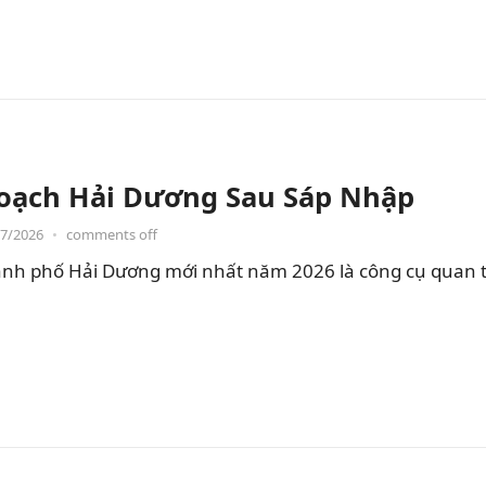
oạch Hải Dương Sau Sáp Nhập
07/2026
•
comments off
nh phố Hải Dương mới nhất năm 2026 là công cụ quan t