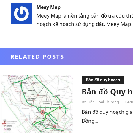
Meey Map
Meey Map là nền tảng bản đồ tra cứu th
hoạch kế hoạch sử dụng đất. Meey Map |
RELATED POSTS
Bản đồ quy hoạch
Bản đồ Quy h
By
Trần Hoài Thương
•
04/
Bản đồ quy hoạch gia
Đồng…