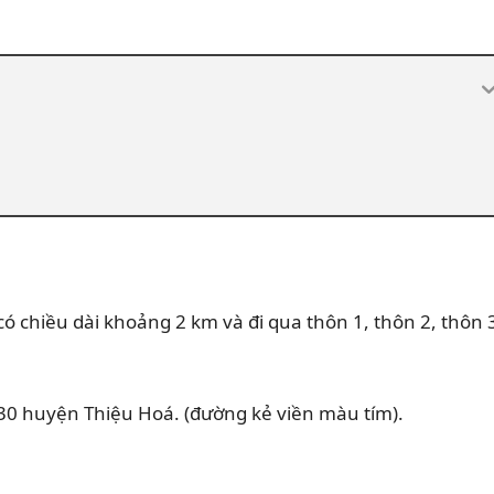
 chiều dài khoảng 2 km và đi qua thôn 1, thôn 2, thôn 
 2030 huyện Thiệu Hoá. (đường kẻ viền màu tím).