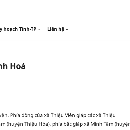
y hoạch Tỉnh-TP
Liên hệ
anh Hoá
uyện.
Phía đông của xã Thiệu Viên giáp các xã Thiệu
Tâm (huyện Thiệu Hóa), phía bắc giáp xã Minh Tâm (huyệ