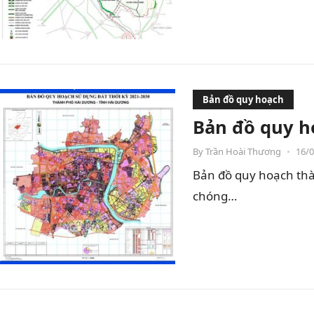
Bản đồ quy hoạch
Bản đồ quy h
By
Trần Hoài Thương
•
16/
Bản đồ quy hoạch thà
chóng…