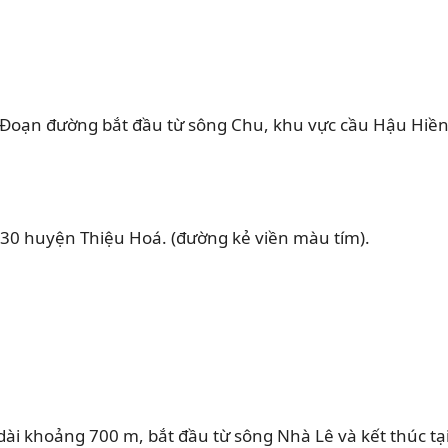
Đoạn đường bắt đầu từ sông Chu, khu vực cầu Hậu Hiề
m 2030 huyện Thiệu Hoá. (đường kẻ viền màu tím).
ài khoảng 700 m, bắt đầu từ sông Nhà Lê và kết thúc tạ