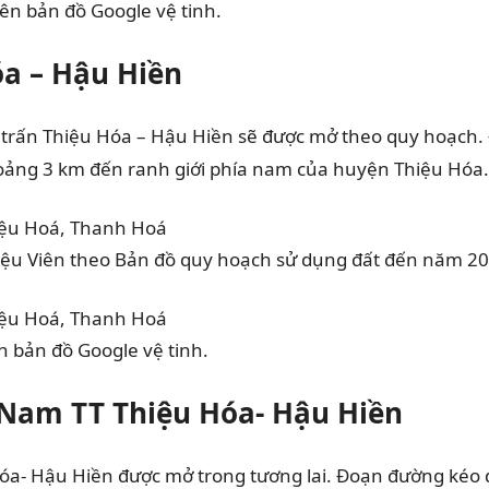
óa trên bản đồ Google vệ tinh.
óa – Hậu Hiền
 trấn Thiệu Hóa – Hậu Hiền
sẽ được mở theo quy hoạch. 
hoảng 3 km đến ranh giới phía nam của huyện Thiệu Hóa.
hiệu Viên theo Bản đồ quy hoạch sử dụng đất đến nă
a trên bản đồ Google vệ tinh.
Nam TT Thiệu Hóa- Hậu Hiền
Hóa- Hậu Hiền
được mở trong tương lai. Đoạn đường kéo d