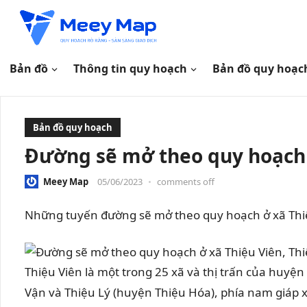
Bản đồ
Thông tin quy hoạch
Bản đồ quy hoạc
Bản đồ quy hoạch
Đường sẽ mở theo quy hoạch 
Meey Map
05/06/2023
•
comments off
Những tuyến đường sẽ mở theo quy hoạch ở xã Thiệ
Thiệu Viên là một trong 25 xã và thị trấn của huy
Vận và Thiệu Lý (huyện Thiệu Hóa), phía nam giáp 