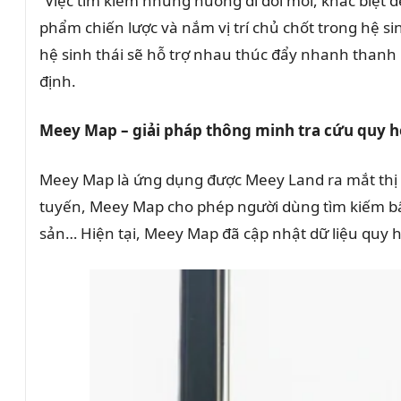
“Việc tìm kiếm những hướng đi đổi mới, khác biệt đ
phẩm chiến lược và nắm vị trí chủ chốt trong hệ s
hệ sinh thái sẽ hỗ trợ nhau thúc đẩy nhanh thanh
định.
Meey Map – giải pháp thông minh tra cứu quy 
Meey Map là ứng dụng được Meey Land ra mắt thị tr
tuyến, Meey Map cho phép người dùng tìm kiếm bất
sản… Hiện tại, Meey Map đã cập nhật dữ liệu quy 