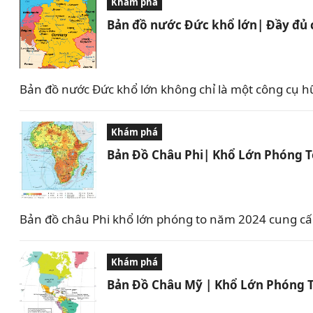
Khám phá
Bản đồ nước Đức khổ lớn| Đầy đủ 
Bản đồ nước Đức khổ lớn không chỉ là một công cụ hữ
Khám phá
Bản Đồ Châu Phi| Khổ Lớn Phóng 
Bản đồ châu Phi khổ lớn phóng to năm 2024 cung cấp c
Khám phá
Bản Đồ Châu Mỹ | Khổ Lớn Phóng 