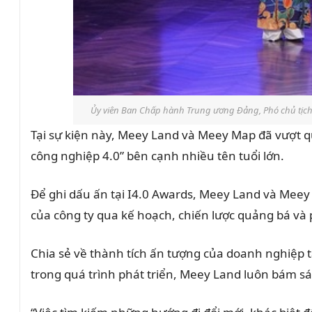
Ủy viên Ban Chấp hành Trung ương Đảng, Phó chủ tịch
Tại sự kiện này, Meey Land và Meey Map đã vượt q
công nghiệp 4.0” bên cạnh nhiều tên tuổi lớn.
Để ghi dấu ấn tại I4.0 Awards, Meey Land và Meey
của công ty qua kế hoạch, chiến lược quảng bá và 
Chia sẻ về thành tích ấn tượng của doanh nghiệp t
trong quá trình phát triển, Meey Land luôn bám s