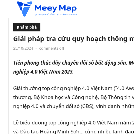
Khám phá
Giải pháp tra cứu quy hoạch thông 
25/10/2024
•
comments off
Tiên phong thúc đẩy chuyển đổi số bất động sản, 
nghiệp 4.0 Việt Nam 2023.
Giải thưởng top công nghiệp 4.0 Việt Nam (I4.0 Awa
thương, Bộ Khoa học và Công nghệ, Bộ Thông tin v
nghiệp 4.0 và chuyển đổi số (CĐS), vinh danh nhữn
Lễ biểu dương top công nghiệp 4.0 Việt Nam năm 
và Đào tạo Hoàng Minh Sơn… cùng nhiều lãnh đạo 