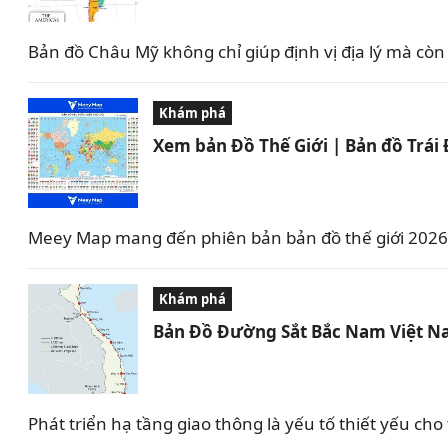
Bản đồ Châu Mỹ không chỉ giúp định vị địa lý mà c
Khám phá
Xem bản Đồ Thế Giới | Bản đồ Trái
Meey Map mang đến phiên bản bản đồ thế giới 2026 v
Khám phá
Bản Đồ Đường Sắt Bắc Nam Việt N
Phát triển hạ tầng giao thông là yếu tố thiết yếu ch