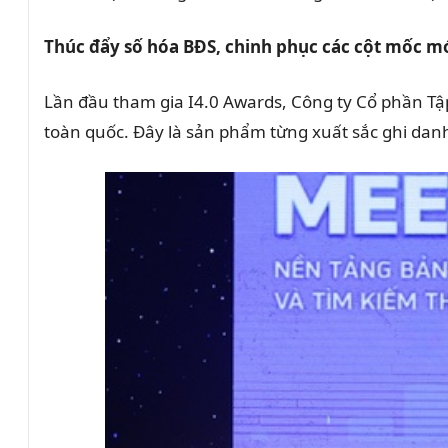
Thúc đẩy số hóa BĐS, chinh phục các cột mốc m
Lần đầu tham gia I4.0 Awards, Công ty Cổ phần T
toàn quốc. Đây là sản phẩm từng xuất sắc ghi danh