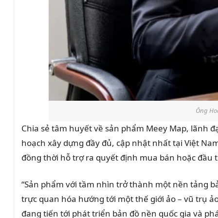
Ông Hoà
Chia sẻ tâm huyết về sản phẩm Meey Map, lãnh đạo
hoạch xây dựng đầy đủ, cập nhật nhất tại Việt Na
đồng thời hỗ trợ ra quyết định mua bán hoặc đầu t
“Sản phẩm với tầm nhìn trở thành một nền tảng bản
trực quan hóa hướng tới một thế giới ảo – vũ trụ 
đang tiến tới phát triển bản đồ nền quốc gia và ph