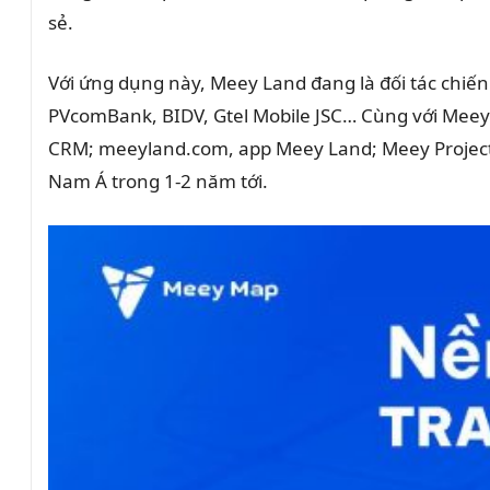
sẻ.
Với ứng dụng này, Meey Land đang là đối tác chiế
PVcomBank, BIDV, Gtel Mobile JSC… Cùng với Mee
CRM; meeyland.com, app Meey Land; Meey Project;
Nam Á trong 1-2 năm tới.