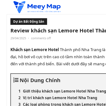
Dự án Bất Động Sản
Review khách sạn Lemore Hotel Thà
29/04/2025
•
comments off
Khách sạn
Lemore Hotel
Thành phố Nha Trang là 
đại, hồ bơi vô cực trên cao có tầm nhìn toàn thà
đến với thành phố biển. Bài viết dưới đây sẽ mang
Nội Dung Chính
Giới thiệu khách sạn Lemore Hotel Nha Tran
Vị trí khách sạn Lemore Hotel Nha Trang
Các loại phòng trong khách sạn Lemore Hote