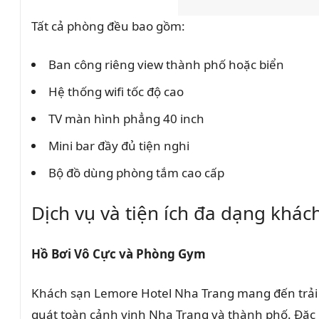
Tất cả phòng đều bao gồm:
Ban công riêng view thành phố hoặc biển
Hệ thống wifi tốc độ cao
TV màn hình phẳng 40 inch
Mini bar đầy đủ tiện nghi
Bộ đồ dùng phòng tắm cao cấp
Dịch vụ và tiện ích đa dạng khá
Hồ Bơi Vô Cực và Phòng Gym
Khách sạn Lemore Hotel Nha Trang mang đến trải n
quát toàn cảnh vịnh Nha Trang và thành phố. Đặc b