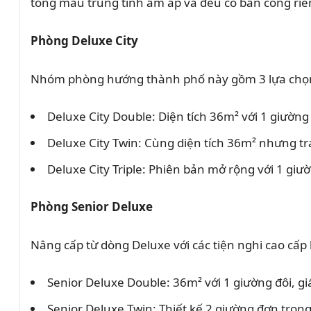
tông màu trung tính ấm áp và đều có ban công riêng
Phòng Deluxe City
Nhóm phòng hướng thành phố này gồm 3 lựa chọ
Deluxe City Double: Diện tích 36m² với 1 giường
Deluxe City Twin: Cùng diện tích 36m² nhưng t
Deluxe City Triple: Phiên bản mở rộng với 1 giư
Phòng Senior Deluxe
Nâng cấp từ dòng Deluxe với các tiện nghi cao cấp
Senior Deluxe Double: 36m² với 1 giường đôi, 
Senior Deluxe Twin: Thiết kế 2 giường đơn tro