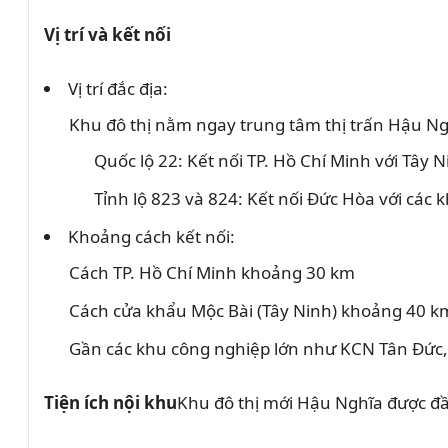
Vị trí và kết nối
Vị trí đắc địa:
Khu đô thị nằm ngay trung tâm thị trấn Hậu Ng
Quốc lộ 22: Kết nối TP. Hồ Chí Minh với Tây N
Tỉnh lộ 823 và 824: Kết nối Đức Hòa với các 
Khoảng cách kết nối:
Cách TP. Hồ Chí Minh khoảng 30 km
Cách cửa khẩu Mộc Bài (Tây Ninh) khoảng 40 k
Gần các khu công nghiệp lớn như KCN Tân Đức
Tiện ích nội khu
Khu đô thị mới Hậu Nghĩa được đầu