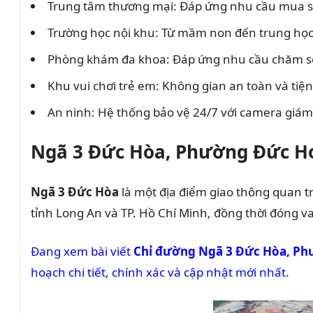
Trung tâm thương mại: Đáp ứng nhu cầu mua sắm
Trường học nội khu: Từ mầm non đến trung học c
Phòng khám đa khoa: Đáp ứng nhu cầu chăm só
Khu vui chơi trẻ em: Không gian an toàn và tiệ
An ninh: Hệ thống bảo vệ 24/7 với camera giám
Ngã 3 Đức Hòa, Phường Đức H
Ngã 3 Đức Hòa
là một địa điểm giao thông quan t
tỉnh Long An và TP. Hồ Chí Minh, đồng thời đóng va
Đang xem bài viết
Chỉ đường Ngã 3 Đức Hòa, Ph
hoạch chi tiết, chính xác và cập nhật mới nhất.