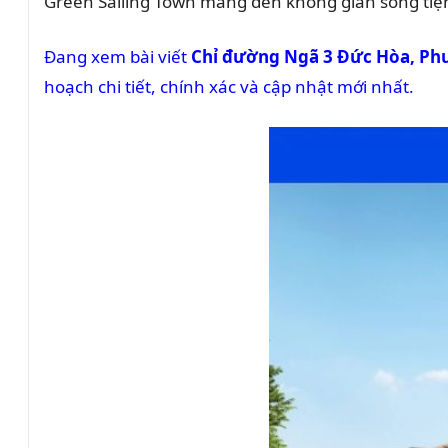
Green Sailing Town mang đến không gian sống tiện 
Đang xem bài viết
Chỉ đường Ngã 3 Đức Hòa, Ph
hoạch chi tiết, chính xác và cập nhật mới nhất.