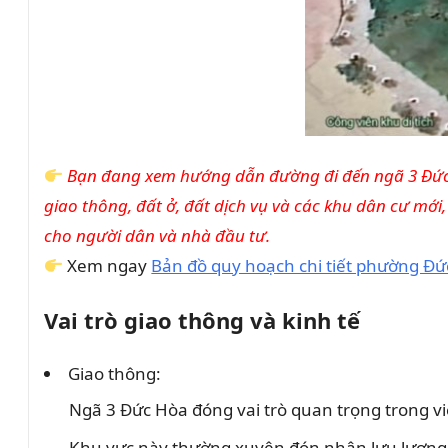
Bạn đang xem hướng dẫn đường đi đến ngã 3 Đức 
giao thông, đất ở, đất dịch vụ và các khu dân cư mớ
cho người dân và nhà đầu tư.
Xem ngay
Bản đồ quy hoạch chi tiết phường Đ
Vai trò giao thông và kinh tế
Giao thông:
Ngã 3 Đức Hòa đóng vai trò quan trọng trong vi
Khu vực này thường xuyên đón nhận lưu lượng l