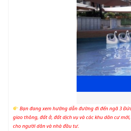
Bạn đang xem hướng dẫn đường đi đến ngã 3 Đức 
giao thông, đất ở, đất dịch vụ và các khu dân cư mớ
cho người dân và nhà đầu tư.