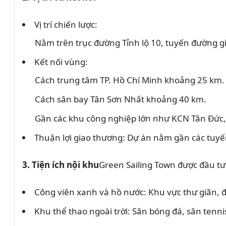
Vị trí chiến lược:
Nằm trên trục đường Tỉnh lộ 10, tuyến đường gi
Kết nối vùng:
Cách trung tâm TP. Hồ Chí Minh khoảng 25 km.
Cách sân bay Tân Sơn Nhất khoảng 40 km.
Gần các khu công nghiệp lớn như KCN Tân Đức,
Thuận lợi giao thương: Dự án nằm gần các tuyế
3. Tiện ích nội khu
Green Sailing Town được đầu tư 
Công viên xanh và hồ nước: Khu vực thư giãn, 
Khu thể thao ngoài trời: Sân bóng đá, sân tenni