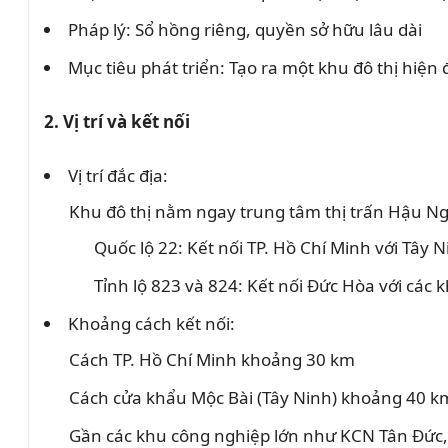
Pháp lý: Sổ hồng riêng, quyền sở hữu lâu dài
Mục tiêu phát triển: Tạo ra một khu đô thị hiện
2. Vị trí và kết nối
Vị trí đắc địa:
Khu đô thị nằm ngay trung tâm thị trấn Hậu Ng
Quốc lộ 22: Kết nối TP. Hồ Chí Minh với Tây N
Tỉnh lộ 823 và 824: Kết nối Đức Hòa với các 
Khoảng cách kết nối:
Cách TP. Hồ Chí Minh khoảng 30 km
Cách cửa khẩu Mộc Bài (Tây Ninh) khoảng 40 k
Gần các khu công nghiệp lớn như KCN Tân Đức