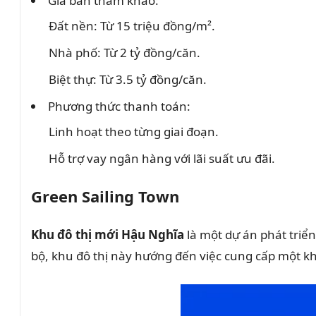
Giá bán tham khảo:
Đất nền: Từ 15 triệu đồng/m².
Nhà phố: Từ 2 tỷ đồng/căn.
Biệt thự: Từ 3.5 tỷ đồng/căn.
Phương thức thanh toán:
Linh hoạt theo từng giai đoạn.
Hỗ trợ vay ngân hàng với lãi suất ưu đãi.
Green Sailing Town
Khu đô thị mới Hậu Nghĩa
là một dự án phát triển
bộ, khu đô thị này hướng đến việc cung cấp một kh