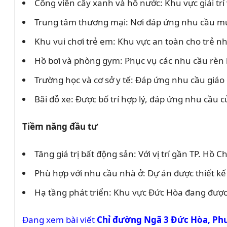
Công viên cây xanh và hồ nước: Khu vực giải trí 
Trung tâm thương mại: Nơi đáp ứng nhu cầu m
Khu vui chơi trẻ em: Khu vực an toàn cho trẻ nh
Hồ bơi và phòng gym: Phục vụ các nhu cầu rèn 
Trường học và cơ sở y tế: Đáp ứng nhu cầu giáo
Bãi đỗ xe: Được bố trí hợp lý, đáp ứng nhu cầu c
Tiềm năng đầu tư
Tăng giá trị bất động sản: Với vị trí gần TP. Hồ
Phù hợp với nhu cầu nhà ở: Dự án được thiết k
Hạ tầng phát triển: Khu vực Đức Hòa đang được 
Đang xem bài viết
Chỉ đường Ngã 3 Đức Hòa, Ph