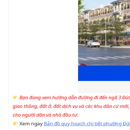
Bạn đang xem hướng dẫn đường đi đến ngã 3 Đức 
giao thông, đất ở, đất dịch vụ và các khu dân cư mớ
cho người dân và nhà đầu tư.
Xem ngay
Bản đồ quy hoạch chi tiết phường Đ