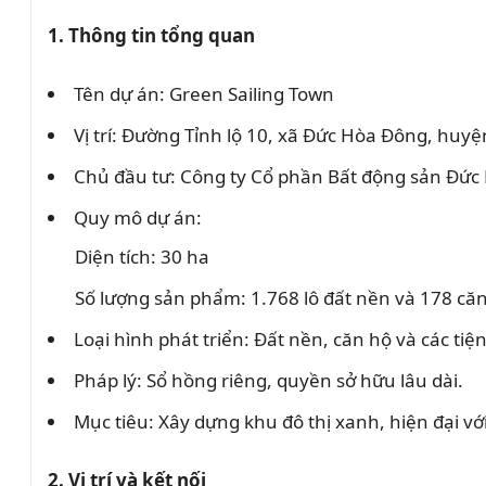
1. Thông tin tổng quan
Tên dự án: Green Sailing Town
Vị trí: Đường Tỉnh lộ 10, xã Đức Hòa Đông, huy
Chủ đầu tư: Công ty Cổ phần Bất động sản Đức
Quy mô dự án:
Diện tích: 30 ha
Số lượng sản phẩm: 1.768 lô đất nền và 178 căn
Loại hình phát triển: Đất nền, căn hộ và các tiện 
Pháp lý: Sổ hồng riêng, quyền sở hữu lâu dài.
Mục tiêu: Xây dựng khu đô thị xanh, hiện đại v
2. Vị trí và kết nối