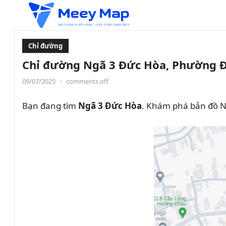
Chỉ đường
Chỉ đường Ngã 3 Đức Hòa, Phường Đ
09/07/2025
•
comments off
Bạn đang tìm
Ngã 3 Đức Hòa
. Khám phá bản đồ N