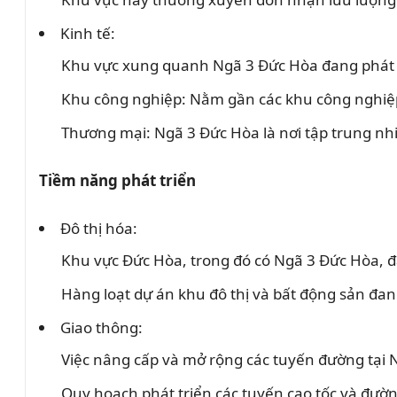
Kinh tế:
Khu vực xung quanh Ngã 3 Đức Hòa đang phát 
Khu công nghiệp: Nằm gần các khu công nghiệp
Thương mại: Ngã 3 Đức Hòa là nơi tập trung nhi
Tiềm năng phát triển
Đô thị hóa:
Khu vực Đức Hòa, trong đó có Ngã 3 Đức Hòa, đ
Hàng loạt dự án khu đô thị và bất động sản đan
Giao thông:
Việc nâng cấp và mở rộng các tuyến đường tại N
Quy hoạch phát triển các tuyến cao tốc và đườn