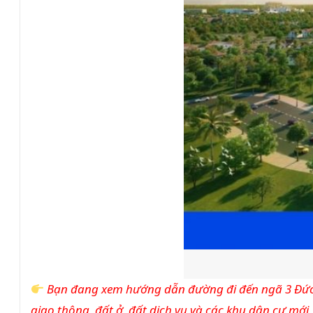
Bạn đang xem hướng dẫn đường đi đến ngã 3 Đức 
giao thông, đất ở, đất dịch vụ và các khu dân cư mớ