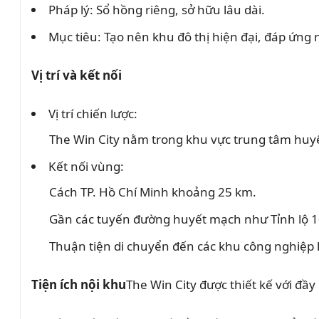
Pháp lý: Sổ hồng riêng, sở hữu lâu dài.
Mục tiêu: Tạo nên khu đô thị hiện đại, đáp ứng 
Vị trí và kết nối
Vị trí chiến lược:
The Win City nằm trong khu vực trung tâm huyệ
Kết nối vùng:
Cách TP. Hồ Chí Minh khoảng 25 km.
Gần các tuyến đường huyết mạch như Tỉnh lộ 10
Thuận tiện di chuyển đến các khu công nghiệp
Tiện ích nội khu
The Win City được thiết kế với đầy