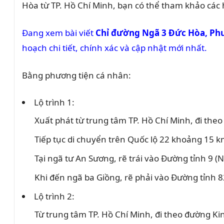
Hòa từ TP. Hồ Chí Minh, bạn có thể tham khảo các
Đang xem bài viết
Chỉ đường Ngã 3 Đức Hòa, Ph
hoạch chi tiết, chính xác và cập nhật mới nhất.
Bằng phương tiện cá nhân:
Lộ trình 1:
Xuất phát từ trung tâm TP. Hồ Chí Minh, đi th
Tiếp tục di chuyển trên Quốc lộ 22 khoảng 15 
Tại ngã tư An Sương, rẽ trái vào Đường tỉnh 9 
Khi đến ngã ba Giồng, rẽ phải vào Đường tỉnh 
Lộ trình 2:
Từ trung tâm TP. Hồ Chí Minh, đi theo đường K