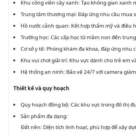
Khu công viên cây xanh: Tạo không gian xanh m
Trung tâm thương mại: Đáp ứng nhu cầu mua sắm
Hồ nước cảnh quan: Kết hợp thẩm mỹ và điều h
Trường học: Các cấp học từ mầm non đến trung 
Cơ sở y tế: Phòng khám đa khoa, đáp ứng nhu 
Khu vui chơi giải trí: Khu vực dành cho trẻ em v
Hệ thống an ninh: Bảo vệ 24/7 với camera giám
Thiết kế và quy hoạch
Quy hoạch đồng bộ: Các khu vực trong đô thị đư
Sản phẩm đa dạng:
Đất nền: Diện tích linh hoạt, phù hợp để xây d