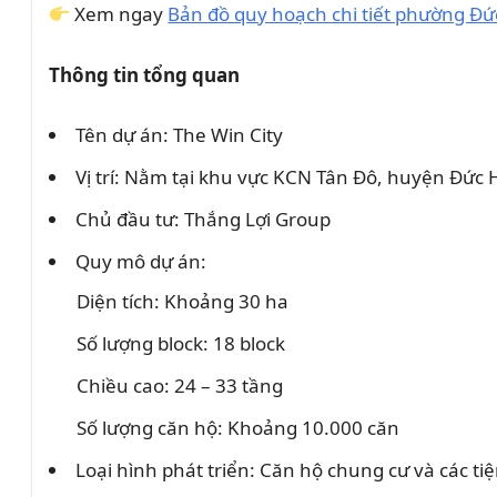
Xem ngay
Bản đồ quy hoạch chi tiết phường Đ
Thông tin tổng quan
Tên dự án: The Win City
Vị trí: Nằm tại khu vực KCN Tân Đô, huyện Đức 
Chủ đầu tư: Thắng Lợi Group
Quy mô dự án:
Diện tích: Khoảng 30 ha
Số lượng block: 18 block
Chiều cao: 24 – 33 tầng
Số lượng căn hộ: Khoảng 10.000 căn
Loại hình phát triển: Căn hộ chung cư và các tiện