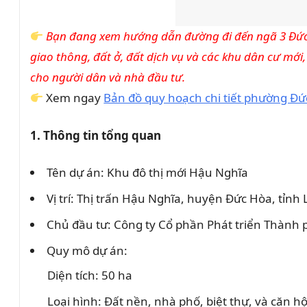
Bạn đang xem hướng dẫn đường đi đến ngã 3 Đức 
giao thông, đất ở, đất dịch vụ và các khu dân cư mớ
cho người dân và nhà đầu tư.
Xem ngay
Bản đồ quy hoạch chi tiết phường Đ
1. Thông tin tổng quan
Tên dự án: Khu đô thị mới Hậu Nghĩa
Vị trí: Thị trấn Hậu Nghĩa, huyện Đức Hòa, tỉnh
Chủ đầu tư: Công ty Cổ phần Phát triển Thành
Quy mô dự án:
Diện tích: 50 ha
Loại hình: Đất nền, nhà phố, biệt thự, và căn h