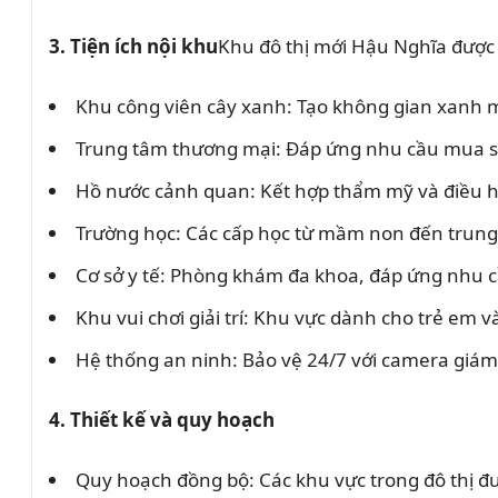
3. Tiện ích nội khu
Khu đô thị mới Hậu Nghĩa được đ
Khu công viên cây xanh: Tạo không gian xanh m
Trung tâm thương mại: Đáp ứng nhu cầu mua sắm
Hồ nước cảnh quan: Kết hợp thẩm mỹ và điều h
Trường học: Các cấp học từ mầm non đến trung 
Cơ sở y tế: Phòng khám đa khoa, đáp ứng nhu 
Khu vui chơi giải trí: Khu vực dành cho trẻ em v
Hệ thống an ninh: Bảo vệ 24/7 với camera giám
4. Thiết kế và quy hoạch
Quy hoạch đồng bộ: Các khu vực trong đô thị đư