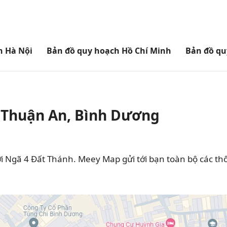
h Hà Nội
Bản đồ quy hoạch Hồ Chí Minh
Bản đồ qu
 Thuận An, Bình Dương
 Ngã 4 Đất Thánh. Meey Map gửi tới bạn toàn bộ các thô