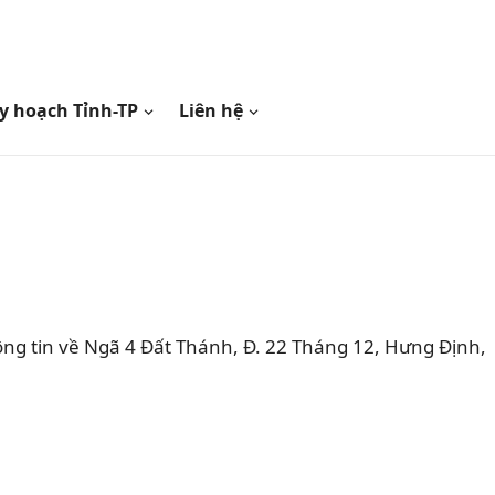
y hoạch Tỉnh-TP
Liên hệ
ng tin về Ngã 4 Đất Thánh, Đ. 22 Tháng 12, Hưng Định,