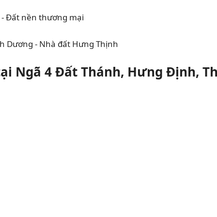
tại Ngã 4 Đất Thánh, Hưng Định, 