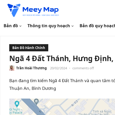
Bản đồ
Thông tin quy hoạch
Bản đồ quy hoạc
Bản Đồ Hành Chính
Ngã 4 Đất Thánh, Hưng Định,
Trần Hoài Thương
20/02/2024
•
comments off
Bạn đang tìm kiếm Ngã 4 Đất Thánh và quan tâm tới
Thuận An, Bình Dương