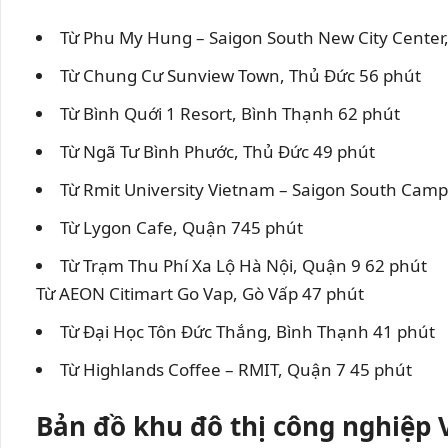
Từ Phu My Hung – Saigon South New City Center
Từ Chung Cư Sunview Town, Thủ Đức 56 phút
Từ Bình Quới 1 Resort, Bình Thạnh 62 phút
Từ Ngã Tư Bình Phước, Thủ Đức 49 phút
Từ Rmit University Vietnam – Saigon South Cam
Từ Lygon Cafe, Quận 745 phút
Từ Trạm Thu Phí Xa Lộ Hà Nội, Quận 9 62 phút
Từ AEON Citimart Go Vap, Gò Vấp 47 phút
Từ Đại Học Tôn Đức Thắng, Bình Thạnh 41 phút
Từ Highlands Coffee – RMIT, Quận 7 45 phút
Bản đồ khu đô thị công nghiệp 