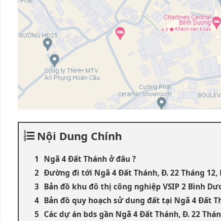
Nội Dung Chính
Ngã 4 Đất Thánh ở đâu ?
Đường đi tới Ngã 4 Đất Thánh, Đ. 22 Tháng 12
Bản đồ khu đô thị công nghiệp VSIP 2 Bình D
Bản đồ quy hoạch sử dung đất tại Ngã 4 Đất 
Các dự án bds gần Ngã 4 Đất Thánh, Đ. 22 Thá