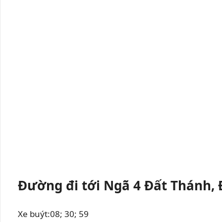
Đường đi tới Ngã 4 Đất Thánh, 
Xe buýt:08; 30; 59