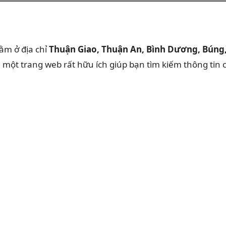
ằm ở địa chỉ
Thuận Giao, Thuận An, Bình Dương, Búng
à một trang web rất hữu ích giúp bạn tìm kiếm thông tin 