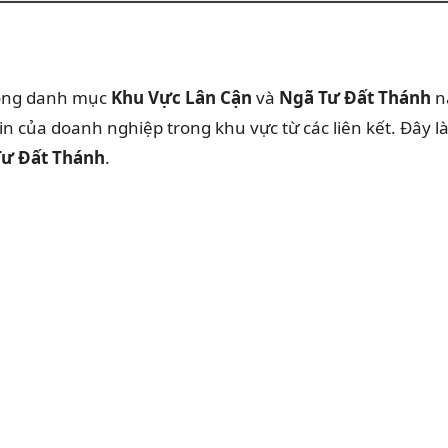
rong danh mục
Khu Vực Lân Cận
và
Ngã Tư Đất Thánh
n
in của doanh nghiệp trong khu vực từ các liên kết. Đây l
Tư Đất Thánh
.