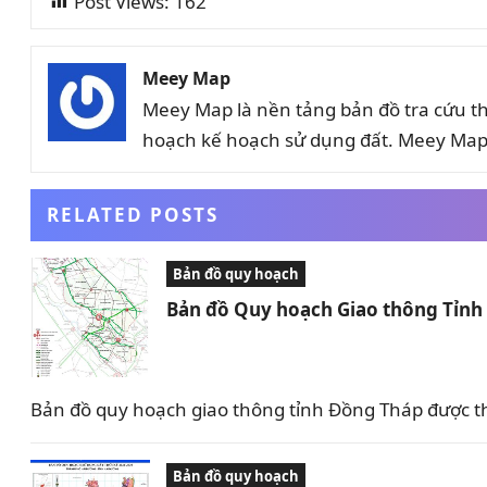
Post Views:
162
Meey Map
Meey Map là nền tảng bản đồ tra cứu t
hoạch kế hoạch sử dụng đất. Meey Map 
RELATED POSTS
Bản đồ quy hoạch
Bản đồ Quy hoạch Giao thông Tỉn
Bản đồ quy hoạch giao thông tỉnh Đồng Tháp được t
Bản đồ quy hoạch