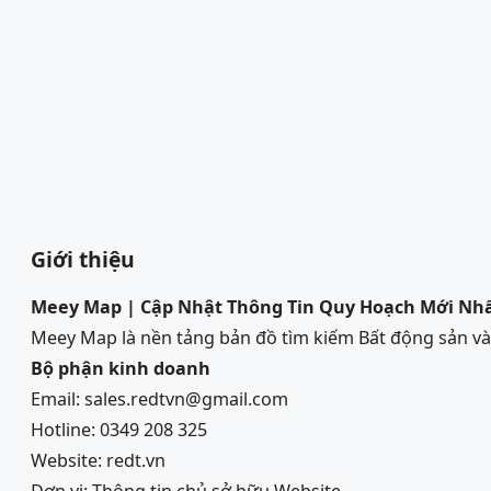
Giới thiệu
Meey Map | Cập Nhật Thông Tin Quy Hoạch Mới Nh
Meey Map là nền tảng bản đồ tìm kiếm Bất động sản 
Bộ phận kinh doanh
Email: sales.redtvn@gmail.com
Hotline: 0349 208 325
Website: redt.vn
Đơn vị:
Thông tin chủ sở hữu Website