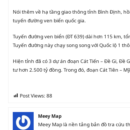
Nói thêm về hạ tầng giao thông tỉnh Bình Định, h
tuyến đường ven biển quốc gia
.
Tuyến đường ven biển (ĐT 639) dài hơn 115 km, tổn
Tuyến đường này chạy song song với Quốc lộ 1 th
Hiện tỉnh đã có 3 dự án đoạn Cát Tiến – Đề Gi, Đề
tư hơn 2.500 tỷ đồng. Trong đó, đoạn Cát Tiên – 
Post Views:
88
Meey Map
Meey Map là nền tảng bản đồ tra cứu t