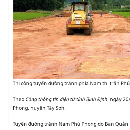
Thi công tuyến đường tránh phía Nam thị trấn Ph
Theo
Cổng thông tin điện tử tỉnh Bình Định
, ngày 20
Phong, huyện Tây Sơn.
Tuyến đường tránh Nam Phú Phong do Ban Quản lý D