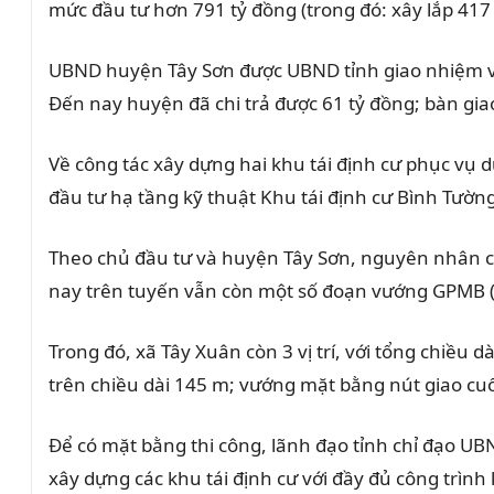
mức đầu tư hơn 791 tỷ đồng (trong đó: xây lắp 417
UBND huyện Tây Sơn được UBND tỉnh giao nhiệm vụ
Đến nay huyện đã chi trả được 61 tỷ đồng; bàn gi
Về công tác xây dựng hai khu tái định cư phục vụ 
đầu tư hạ tầng kỹ thuật Khu tái định cư Bình Tường
Theo chủ đầu tư và huyện Tây Sơn, nguyên nhân chí
nay trên tuyến vẫn còn một số đoạn vướng GPMB (t
Trong đó, xã Tây Xuân còn 3 vị trí, với tổng chiều 
trên chiều dài 145 m; vướng mặt bằng nút giao cuố
Để có mặt bằng thi công, lãnh đạo tỉnh chỉ đạo 
xây dựng các khu tái định cư với đầy đủ công trình