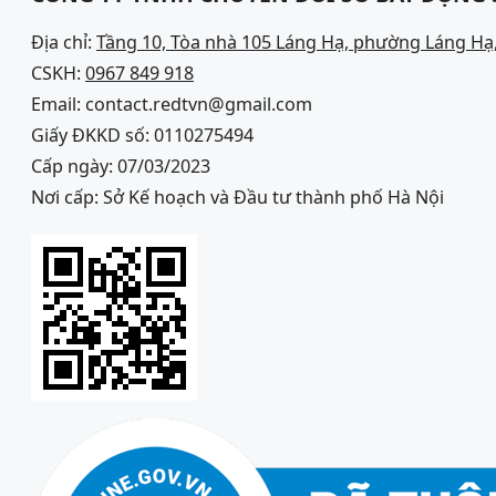
Địa chỉ:
Tầng 10, Tòa nhà 105 Láng Hạ, phường Láng Hạ,
CSKH:
0967 849 918
Email: contact.redtvn@gmail.com
Giấy ĐKKD số: 0110275494
Cấp ngày: 07/03/2023
Nơi cấp: Sở Kế hoạch và Đầu tư thành phố Hà Nội