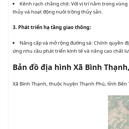
Kênh rạch chằng chịt: Với vị trí nằm trong vù
thủy và hoạt động nuôi trồng thủy sản.
3. Phát triển hạ tầng giao thông:
Nâng cấp và mở rộng đường sá: Chính quyền địa
ứng nhu cầu phát triển kinh tế và nâng cao chất l
Bản đồ địa hình Xã Bình Thạnh
Xã Bình Thạnh, thuộc huyện Thạnh Phú, tỉnh Bến 