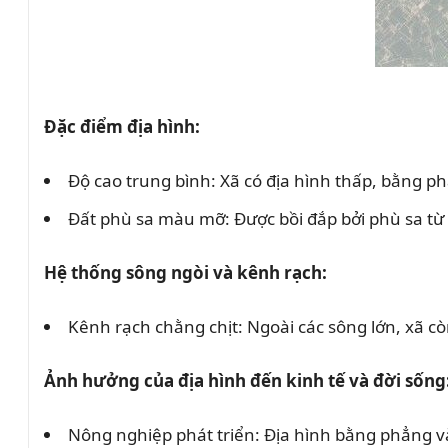
Đặc điểm địa hình:
Độ cao trung bình: Xã có địa hình thấp, bằng ph
Đất phù sa màu mỡ: Được bồi đắp bởi phù sa từ 
Hệ thống sông ngòi và kênh rạch:
Kênh rạch chằng chịt: Ngoài các sông lớn, xã c
Ảnh hưởng của địa hình đến kinh tế và đời sống
Nông nghiệp phát triển: Địa hình bằng phẳng và 