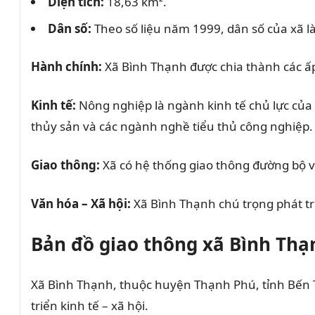
Diện tích:
18,63 km².
Dân số:
Theo số liệu năm 1999, dân số của xã l
Hành chính:
Xã Bình Thạnh được chia thành các ấp, 
Kinh tế:
Nông nghiệp là ngành kinh tế chủ lực của xã
thủy sản và các ngành nghề tiểu thủ công nghiệp.
Giao thông:
Xã có hệ thống giao thông đường bộ và 
Văn hóa – Xã hội:
Xã Bình Thạnh chú trọng phát tri
Bản đồ giao thông xã Bình Th
Xã Bình Thạnh, thuộc huyện Thạnh Phú, tỉnh Bến Tre
triển kinh tế – xã hội.