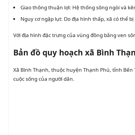
Giao thông thuận lợi: Hệ thống sông ngòi và kê
Nguy cơ ngập lụt: Do địa hình thấp, xã có thể
Với địa hình đặc trưng của vùng đồng bằng ven sôn
Bản đồ quy hoạch xã Bình Thạ
Xã Bình Thạnh, thuộc huyện Thạnh Phú, tỉnh Bến T
cuộc sống của người dân.