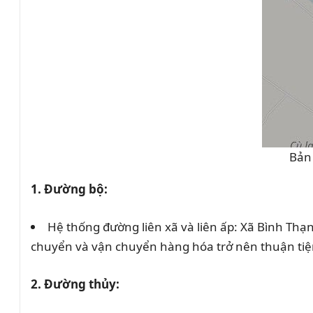
Bản 
1. Đường bộ:
Hệ thống đường liên xã và liên ấp: Xã Bình Thạ
chuyển và vận chuyển hàng hóa trở nên thuận tiệ
2. Đường thủy: