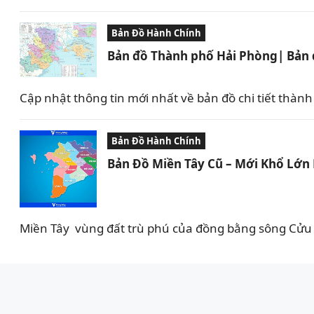
Bản Đồ Hành Chính
Bản đồ Thành phố Hải Phòng| Bản đ
Cập nhật thông tin mới nhất về bản đồ chi tiết thành
Bản Đồ Hành Chính
Bản Đồ Miền Tây Cũ – Mới Khổ Lớn 
Miền Tây vùng đất trù phú của đồng bằng sông Cửu L