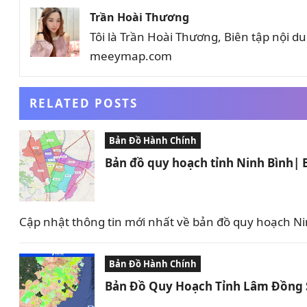
Trần Hoài Thương
Tôi là Trần Hoài Thương, Biên tập nội 
meeymap.com
RELATED POSTS
Bản Đồ Hành Chính
Bản đồ quy hoạch tỉnh Ninh Bình|
Cập nhật thông tin mới nhất về bản đồ quy hoạch Nin
Bản Đồ Hành Chính
Bản Đồ Quy Hoạch Tỉnh Lâm Đồng 