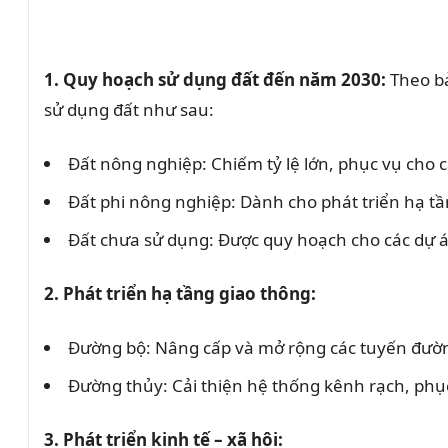
1. Quy hoạch sử dụng đất đến năm 2030:
Theo bả
sử dụng đất như sau:
Đất nông nghiệp: Chiếm tỷ lệ lớn, phục vụ cho ca
Đất phi nông nghiệp: Dành cho phát triển hạ tầ
Đất chưa sử dụng: Được quy hoạch cho các dự án
2. Phát triển hạ tầng giao thông:
Đường bộ: Nâng cấp và mở rộng các tuyến đường 
Đường thủy: Cải thiện hệ thống kênh rạch, ph
3. Phát triển kinh tế – xã hội: