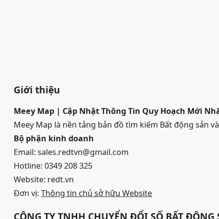
Giới thiệu
Meey Map | Cập Nhật Thông Tin Quy Hoạch Mới Nh
Meey Map là nền tảng bản đồ tìm kiếm Bất động sản 
Bộ phận kinh doanh
Email: sales.redtvn@gmail.com
Hotline: 0349 208 325
Website: redt.vn
Đơn vị:
Thông tin chủ sở hữu Website
CÔNG TY TNHH CHUYỂN ĐỔI SỐ BẤT ĐỘNG