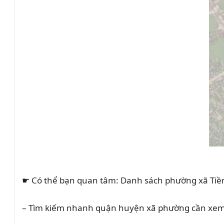
☛ Có thể bạn quan tâm: Danh sách phường xã Tiề
– Tìm kiếm nhanh quận huyện xã phường cần xem