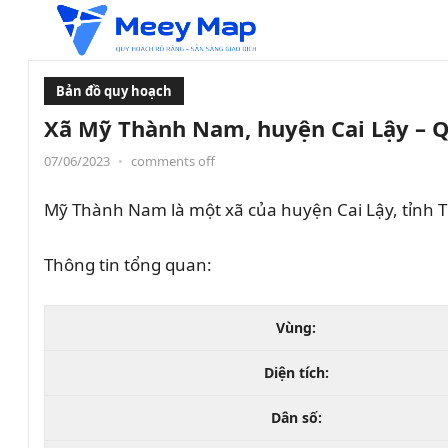
Bản đồ quy hoạch
Xã Mỹ Thành Nam, huyện Cai Lậy – Q
07/06/2023
•
comments off
Mỹ Thành Nam là một xã của huyện Cai Lậy, tỉnh T
Thông tin tổng quan:
Vùng:
Diện tích:
Dân số: