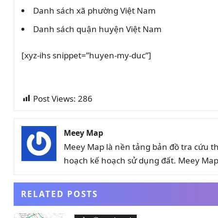
Danh sách xã phường Việt Nam
Danh sách quận huyện Việt Nam
[xyz-ihs snippet=”huyen-my-duc”]
Post Views:
286
Meey Map
Meey Map là nền tảng bản đồ tra cứu t
hoạch kế hoạch sử dụng đất. Meey Map 
RELATED POSTS