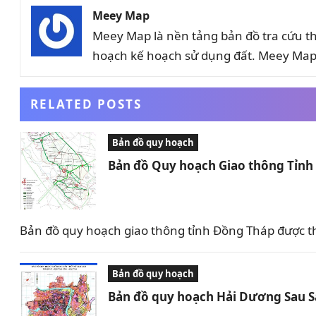
Meey Map
Meey Map là nền tảng bản đồ tra cứu t
hoạch kế hoạch sử dụng đất. Meey Map 
RELATED POSTS
Bản đồ quy hoạch
Bản đồ Quy hoạch Giao thông Tỉn
Bản đồ quy hoạch giao thông tỉnh Đồng Tháp được t
Bản đồ quy hoạch
Bản đồ quy hoạch Hải Dương Sau 