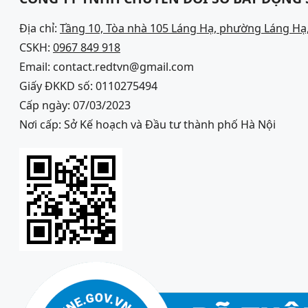
Địa chỉ:
Tầng 10, Tòa nhà 105 Láng Hạ, phường Láng Hạ,
CSKH:
0967 849 918
Email: contact.redtvn@gmail.com
Giấy ĐKKD số: 0110275494
Cấp ngày: 07/03/2023
Nơi cấp: Sở Kế hoạch và Đầu tư thành phố Hà Nội