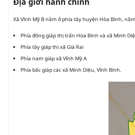
Địa giới hành chính
Xã Vĩnh Mỹ B nằm ở phía tây huyện Hòa Bình, nằm t
Phía đông giáp thị trấn Hòa Bình và xã Minh Di
Phía tây giáp thị xã Giá Rai
Phía nam giáp xã Vĩnh Mỹ A
Phía bắc giáp các xã Minh Diệu, Vĩnh Bình.