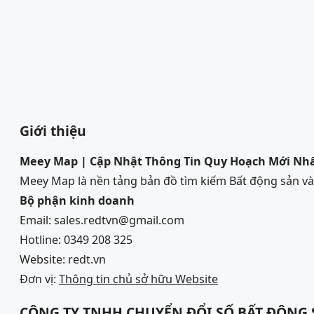
Giới thiệu
Meey Map | Cập Nhật Thông Tin Quy Hoạch Mới Nh
Meey Map là nền tảng bản đồ tìm kiếm Bất động sản 
Bộ phận kinh doanh
Email: sales.redtvn@gmail.com
Hotline: 0349 208 325
Website: redt.vn
Đơn vị:
Thông tin chủ sở hữu Website
CÔNG TY TNHH CHUYỂN ĐỔI SỐ BẤT ĐỘNG