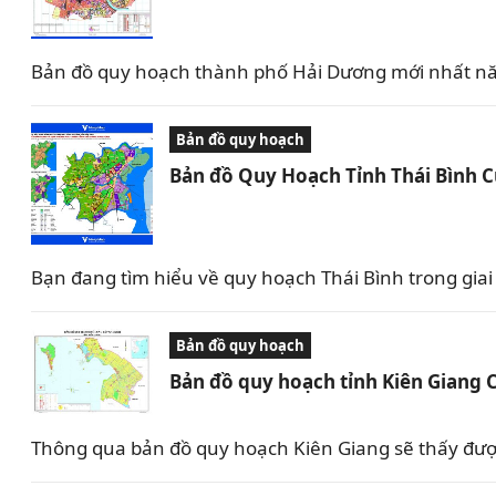
Bản đồ quy hoạch thành phố Hải Dương mới nhất nă
Bản đồ quy hoạch
Bản đồ Quy Hoạch Tỉnh Thái Bình 
Bạn đang tìm hiểu về quy hoạch Thái Bình trong giai 
Bản đồ quy hoạch
Bản đồ quy hoạch tỉnh Kiên Giang 
Thông qua bản đồ quy hoạch Kiên Giang sẽ thấy được 