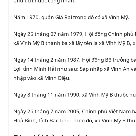
Chủ tịch nước công nhận.
Năm 1970, quận Giá Rai trong đó có xã Vĩnh Mỹ.
Ngày 25 tháng 07 năm 1979, Hội đồng Chính phủ ba
xã Vĩnh Mỹ B thành ba xã lấy tên là xã Vĩnh Mỹ B, 
Ngày 14 tháng 2 năm 1987, Hội đồng Bộ trưởng ban
Lợi, tỉnh Minh Hải như sau: Sáp nhập xã Vĩnh An và
nhập vào xã Minh Diệu.
Ngày 8 tháng 11 năm 1990, xã Vĩnh Mỹ B thuộc hu
Ngày 26 tháng 7 năm 2005, Chính phủ Việt Nam ban
Hoà Bình, tỉnh Bạc Liêu. Theo đó, xã Vĩnh Mỹ B th