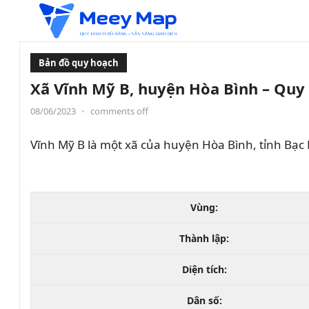
Bản đồ quy hoạch
Xã Vĩnh Mỹ B, huyện Hòa Bình – Quy
08/06/2023
•
comments off
Vĩnh Mỹ B là một xã của huyện Hòa Bình, tỉnh Bạc 
Vùng:
Thành lập:
Diện tích:
Dân số: