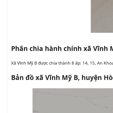
Phân chia hành chính xã Vĩnh 
Xã Vĩnh Mỹ B được chia thành 8 ấp: 14, 15, An Kho
Bản đồ xã Vĩnh Mỹ B, huyện Hò