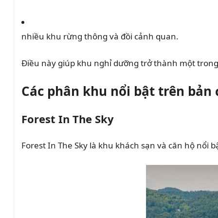
nhiều khu rừng thông và đồi cảnh quan.
Điều này giúp khu nghỉ dưỡng trở thành một trong
Các phân khu nổi bật trên bản 
Forest In The Sky
Forest In The Sky
là khu khách sạn và căn hộ nổi bậ