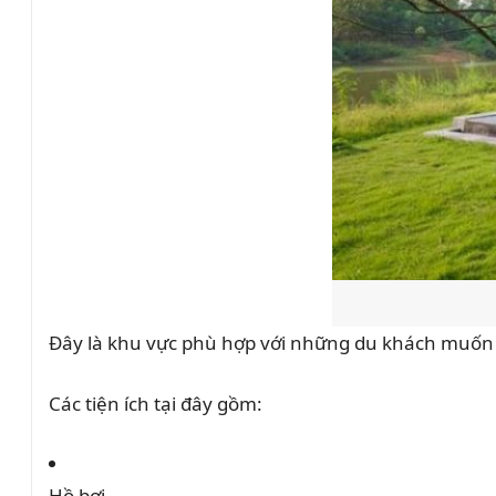
Đây là khu vực phù hợp với những du khách muốn 
Các tiện ích tại đây gồm:
Hồ bơi