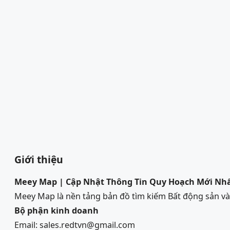
Giới thiệu
Meey Map | Cập Nhật Thông Tin Quy Hoạch Mới Nh
Meey Map là nền tảng bản đồ tìm kiếm Bất động sản 
Bộ phận kinh doanh
Email: sales.redtvn@gmail.com