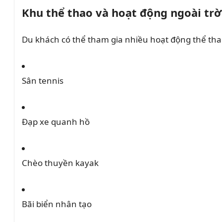
Khu thể thao và hoạt động ngoài trờ
Du khách có thể tham gia nhiều hoạt động thể thao
Sân tennis
Đạp xe quanh hồ
Chèo thuyền kayak
Bãi biển nhân tạo