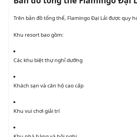
Bản đồ tổng thể Flamingo Đại L
Trên bản đồ tổng thể, Flamingo Đại Lải được quy h
Khu resort bao gồm:
Các khu biệt thự nghỉ dưỡng
Khách sạn và căn hộ cao cấp
Khu vui chơi giải trí
Khu nhà hàng và hội nghị