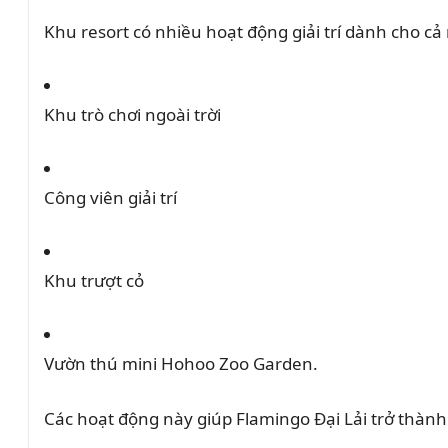
Khu resort có nhiều hoạt động giải trí dành cho cả
Khu trò chơi ngoài trời
Công viên giải trí
Khu trượt cỏ
Vườn thú mini Hohoo Zoo Garden.
Các hoạt động này giúp Flamingo Đại Lải trở thành 