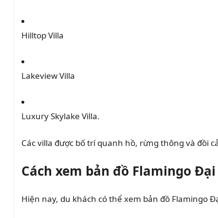
Hilltop Villa
Lakeview Villa
Luxury Skylake Villa.
Các villa được bố trí quanh hồ, rừng thông và đồi 
Cách xem bản đồ Flamingo Đại 
Hiện nay, du khách có thể xem bản đồ Flamingo Đạ