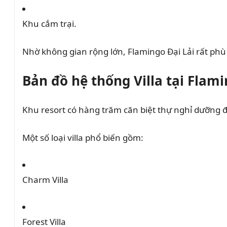
Khu cắm trại.
Nhờ không gian rộng lớn, Flamingo Đại Lải rất phù
Bản đồ hệ thống Villa tại Flami
Khu resort có hàng trăm căn biệt thự nghỉ dưỡng 
Một số loại villa phổ biến gồm:
Charm Villa
Forest Villa