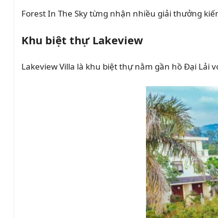
Forest In The Sky từng nhận nhiều giải thưởng kiến
Khu biệt thự Lakeview
Lakeview Villa là khu biệt thự nằm gần hồ Đại Lải 