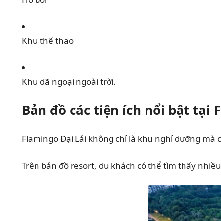
Khu thể thao
Khu dã ngoại ngoài trời.
Bản đồ các tiện ích nổi bật tại 
Flamingo Đại Lải không chỉ là khu nghỉ dưỡng mà còn
Trên bản đồ resort, du khách có thể tìm thấy nhiều