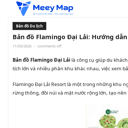
Bản đồ Du lịch
Bản đồ Flamingo Đại Lải: Hướng dẫn
11/03/2026
•
comments off
Bản đồ Flamingo Đại Lải
là công cụ giúp du khách 
tích lớn và nhiều phân khu khác nhau, việc xem bản
Flamingo Đại Lải Resort
là một trong những khu ngh
rừng thông, đồi núi và mặt nước rộng lớn, tạo nên