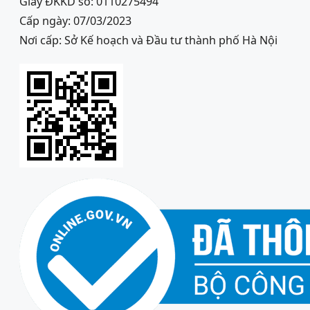
Giấy ĐKKD số: 0110275494
Cấp ngày: 07/03/2023
Nơi cấp: Sở Kế hoạch và Đầu tư thành phố Hà Nội