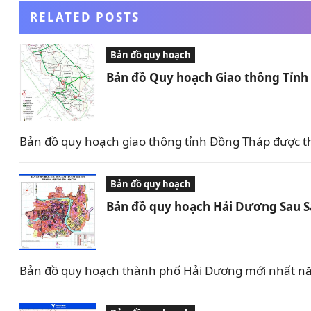
RELATED POSTS
Bản đồ quy hoạch
Bản đồ Quy hoạch Giao thông Tỉn
Bản đồ quy hoạch giao thông tỉnh Đồng Tháp được t
Bản đồ quy hoạch
Bản đồ quy hoạch Hải Dương Sau 
Bản đồ quy hoạch thành phố Hải Dương mới nhất nă