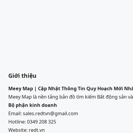
Giới thiệu
Meey Map | Cập Nhật Thông Tin Quy Hoạch Mới Nh
Meey Map là nền tảng bản đồ tìm kiếm Bất động sản 
Bộ phận kinh doanh
Email: sales.redtvn@gmail.com
Hotline: 0349 208 325
Website: redt.vn