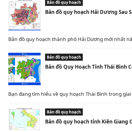
Bản đồ quy hoạch
Bản đồ quy hoạch Hải Dương Sau 
Bản đồ quy hoạch thành phố Hải Dương mới nhất nă
Bản đồ quy hoạch
Bản đồ Quy Hoạch Tỉnh Thái Bình 
Bạn đang tìm hiểu về quy hoạch Thái Bình trong giai 
Bản đồ quy hoạch
Bản đồ quy hoạch tỉnh Kiên Giang 