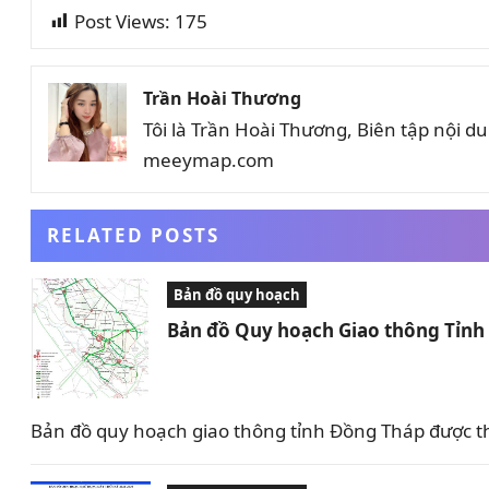
Post Views:
175
Trần Hoài Thương
Tôi là Trần Hoài Thương, Biên tập nội 
meeymap.com
RELATED POSTS
Bản đồ quy hoạch
Bản đồ Quy hoạch Giao thông Tỉn
Bản đồ quy hoạch giao thông tỉnh Đồng Tháp được t