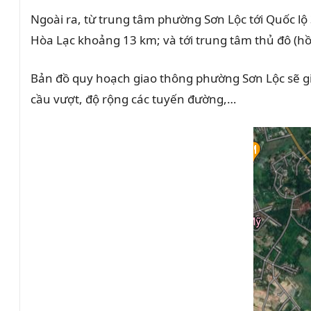
Ngoài ra, từ trung tâm phường Sơn Lộc tới Quốc lộ 
Hòa Lạc khoảng 13 km; và tới trung tâm thủ đô (h
Bản đồ quy hoạch giao thông phường Sơn Lộc sẽ gi
cầu vượt, độ rộng các tuyến đường,…