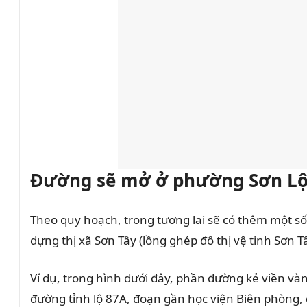
Đường sẽ mở ở phường Sơn Lộc
Theo quy hoạch, trong tương lai sẽ có thêm một 
dựng thị xã Sơn Tây (lồng ghép đô thị vệ tinh Sơ
Ví dụ, trong hình dưới đây, phần đường kẻ viền và
đường tỉnh lộ 87A, đoạn gần học viện Biên phòng, 