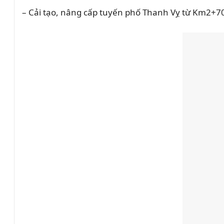
– Cải tạo, nâng cấp tuyến phố Thanh Vỵ từ Km2+70