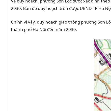
Về quy hoạch, phường Sơn Lộc được xác định theo b
2030. Bản đồ quy hoạch trên được UBND TP Hà Nộ
Chính vì vậy, quy hoạch giao thông phường Sơn Lộc c
thành phố Hà Nội đến năm 2030.