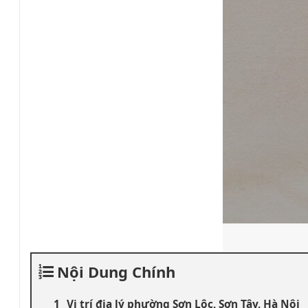
Nội Dung Chính
Vị trí địa lý phường Sơn Lộc, Sơn Tây, Hà Nội