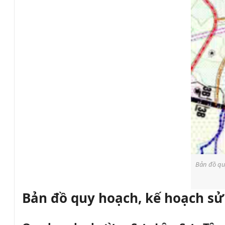
Bản đồ qu
Bản đồ quy hoạch, kế hoạch sử