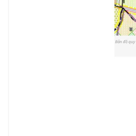
Bản đồ quy 