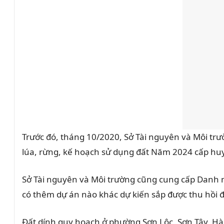
Trước đó, tháng 10/2020, Sở Tài nguyên và Môi tr
lúa, rừng, kế hoạch sử dụng đất Năm 2024 cấp huy
Sở Tài nguyên và Môi trường cũng cung cấp Danh 
có thêm dự án nào khác dự kiến sắp được thu hồi đấ
Đất dính quy hoạch ở phường Sơn Lộc, Sơn Tây, Hà