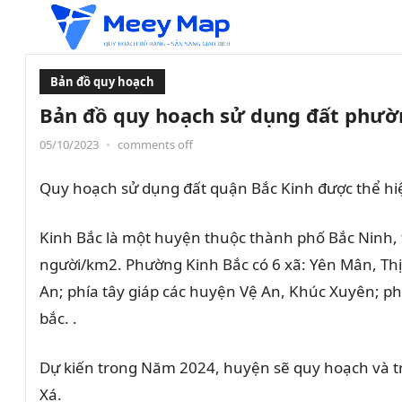
Bản đồ quy hoạch
Bản đồ quy hoạch sử dụng đất phườn
05/10/2023
•
comments off
Quy hoạch sử dụng đất quận Bắc Kinh được thể hi
Kinh Bắc là một huyện thuộc thành phố Bắc Ninh, 
người/km2. Phường Kinh Bắc có 6 xã: Yên Mân, Thị
An; phía tây giáp các huyện Vệ An, Khúc Xuyên; 
bắc. .
Dự kiến ​​trong Năm 2024, huyện sẽ quy hoạch và t
Xá.