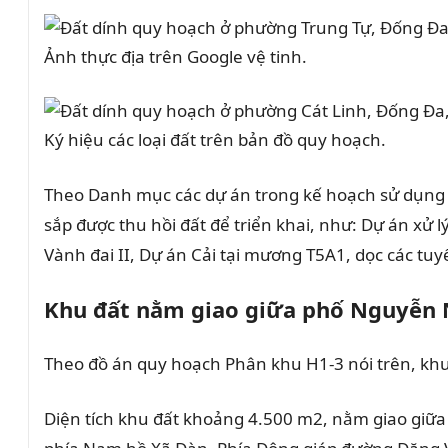
Ảnh thực địa trên Google vệ tinh.
Ký hiệu các loại đất trên bản đồ quy hoạch.
Theo Danh mục các dự án trong kế hoạch sử dụng 
sắp được thu hồi đất để triển khai, như: Dự án xử 
Vành đai II, Dự án Cải tại mương T5A1, dọc các t
Khu đất nằm giao giữa phố Nguyễn
Theo đồ án quy hoạch Phân khu H1-3 nói trên, khu 
Diện tích khu đất khoảng 4.500 m2, nằm giao gi