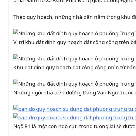
phía Nam hồ Xã Đàn. Phía Đông giáp đường Đặng V
Theo quy hoạch, những nhà dân nằm trong khu đất 
Vị trí khu đất dính quy hoạch đất công cộng trên b
Khu đất dính quy hoạch đất công cộng nhìn từ bả
Những ngôi nhà trên đường Đặng Văn Ngữ thuộc k
Ngõ 81 là một con ngõ cụt, trong tương lai sẽ được