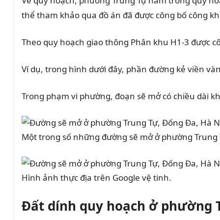
Về quy hoạch, phường Trung Tự nằm trong quy hoạ
thể tham khảo qua đồ án đã được công bố công khai
Theo quy hoạch giao thông Phân khu H1-3 được cô
Ví dụ, trong hình dưới đây, phần đường kẻ viền và
Trong phạm vi phường, đoạn sẽ mở có chiều dài kho
Một trong số những đường sẽ mở ở phường Trung Tự
Hình ảnh thực địa trên Google vệ tinh.
Đất dính quy hoạch ở phường T