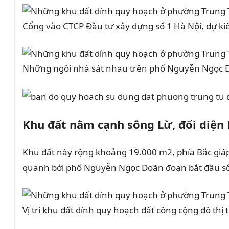
Cổng vào CTCP Đầu tư xây dựng số 1 Hà Nội, dự k
Những ngôi nhà sát nhau trên phố Nguyễn Ngọc D
Khu đất nằm cạnh sông Lừ, đối diện
Khu đất này rộng khoảng 19.000 m2, phía Bắc giáp
quanh bởi phố Nguyễn Ngọc Doãn đoạn bắt đầu sô
Vị trí khu đất dính quy hoạch đất công cộng đô thị 