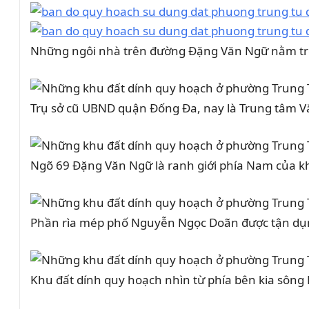
Những ngôi nhà trên đường Đặng Văn Ngữ nằm tron
Trụ sở cũ UBND quận Đống Đa, nay là Trung tâm V
Ngõ 69 Đặng Văn Ngữ là ranh giới phía Nam của 
Phần rìa mép phố Nguyễn Ngọc Doãn được tận dụn
Khu đất dính quy hoạch nhìn từ phía bên kia sông 