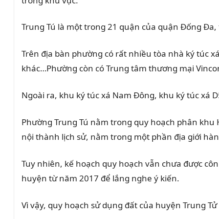
trong khu vực.
Trung Tú là một trong 21 quận của quận Đống Đa, 
Trên địa bàn phường có rất nhiều tòa nhà ký túc 
khác…Phường còn có Trung tâm thương mại Vincom P
Ngoài ra, khu ký túc xá Nam Đông, khu ký túc xá
Phường Trung Tú nằm trong quy hoạch phân khu 
nội thành lịch sử, nằm trong một phần địa giới h
Tuy nhiên, kế hoạch quy hoạch vẫn chưa được công
huyện từ năm 2017 để lắng nghe ý kiến.
Vì vậy, quy hoạch sử dụng đất của huyện Trung Tử