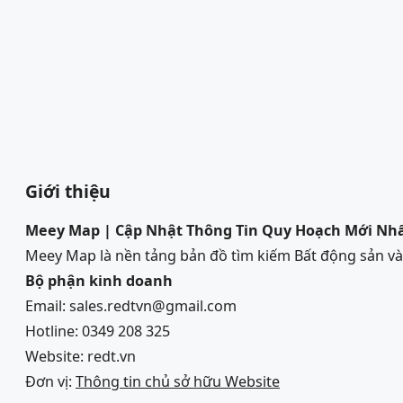
Giới thiệu
Meey Map | Cập Nhật Thông Tin Quy Hoạch Mới Nh
Meey Map là nền tảng bản đồ tìm kiếm Bất động sản 
Bộ phận kinh doanh
Email: sales.redtvn@gmail.com
Hotline: 0349 208 325
Website: redt.vn
Đơn vị:
Thông tin chủ sở hữu Website