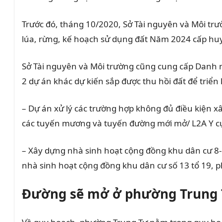
Trước đó, tháng 10/2020, Sở Tài nguyên và Môi tr
lúa, rừng, kế hoạch sử dụng đất Năm 2024 cấp huy
Sở Tài nguyên và Môi trường cũng cung cấp Danh
2 dự án khác dự kiến sắp được thu hồi đất để triển k
– Dự án xử lý các trường hợp không đủ điều kiện xâ
các tuyến mương và tuyến đường mới mở/ L2A Y c
– Xây dựng nhà sinh hoạt cộng đồng khu dân cư 8
nhà sinh hoạt cộng đồng khu dân cư số 13 tổ 19, 
Đường sẽ mở ở phường Trung T