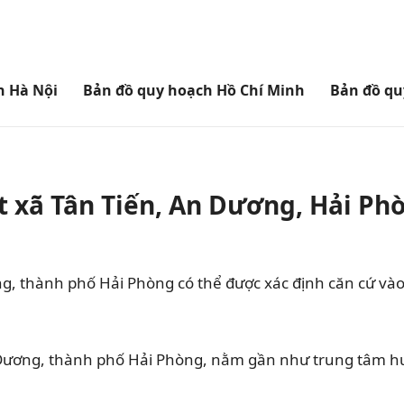
h Hà Nội
Bản đồ quy hoạch Hồ Chí Minh
Bản đồ qu
 xã Tân Tiến, An Dương, Hải Phò
g, thành phố Hải Phòng có thể được xác định căn cứ và
n Dương, thành phố Hải Phòng, nằm gần như trung tâm hu