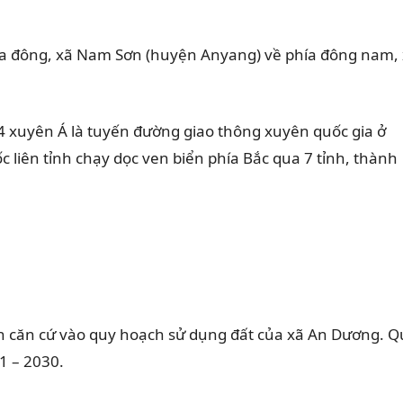
hía đông, xã Nam Sơn (huyện Anyang) về phía đông nam,
14 xuyên Á là tuyến đường giao thông xuyên quốc gia ở
 liên tỉnh chạy dọc ven biển phía Bắc qua 7 tỉnh, thành
căn cứ vào quy hoạch sử dụng đất của xã An Dương. Quy
1 – 2030.