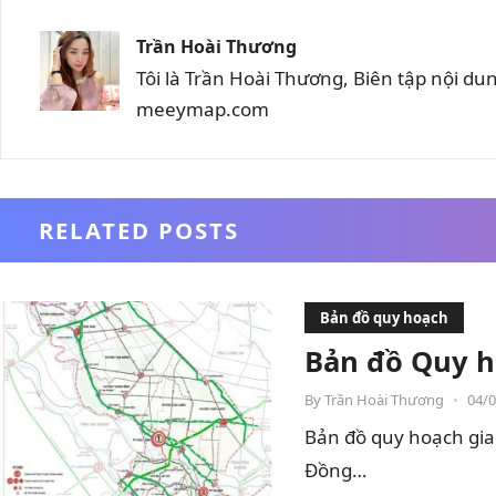
Trần Hoài Thương
Tôi là Trần Hoài Thương, Biên tập nội d
meeymap.com
RELATED POSTS
Bản đồ quy hoạch
Bản đồ Quy h
By
Trần Hoài Thương
•
04/
Bản đồ quy hoạch gia
Đồng…