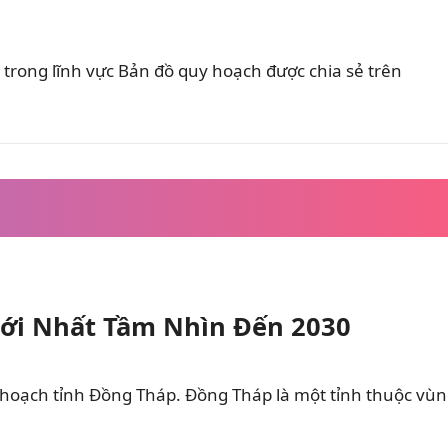
trong lĩnh vực Bản đồ quy hoạch được chia sẻ trên
ới Nhất Tầm Nhìn Đến 2030
 hoạch tỉnh Đồng Tháp. Đồng Tháp là một tỉnh thuộc vù