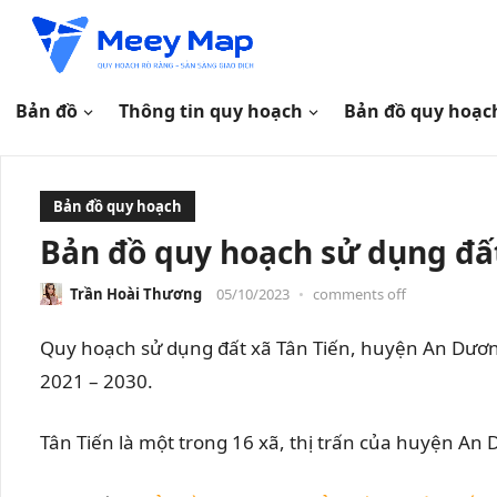
Bản đồ
Thông tin quy hoạch
Bản đồ quy hoạc
Bản đồ quy hoạch
Bản đồ quy hoạch sử dụng đất
Trần Hoài Thương
05/10/2023
•
comments off
Quy hoạch sử dụng đất xã Tân Tiến, huyện An Dươn
2021 – 2030.
Tân Tiến là một trong 16 xã, thị trấn của huyện A