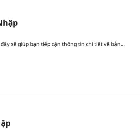
 Nhập
ây sẽ giúp bạn tiếp cận thông tin chi tiết về bản…
hập