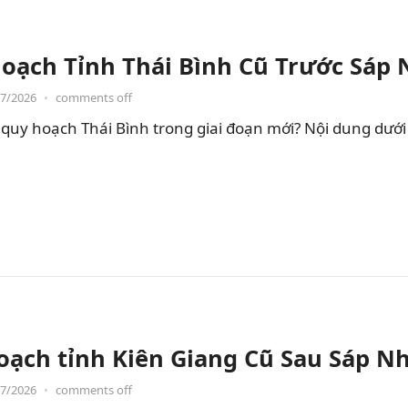
oạch Tỉnh Thái Bình Cũ Trước Sáp
07/2026
•
comments off
quy hoạch Thái Bình trong giai đoạn mới? Nội dung dưới đ
oạch tỉnh Kiên Giang Cũ Sau Sáp N
07/2026
•
comments off