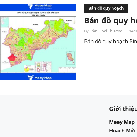
Bản đồ quy hoạch
Bản đồ quy h
By
Trần Hoài Thương
•
14/
Bản đồ quy hoạch Bìn
Giới thiệ
Meey Map |
Hoạch Mới