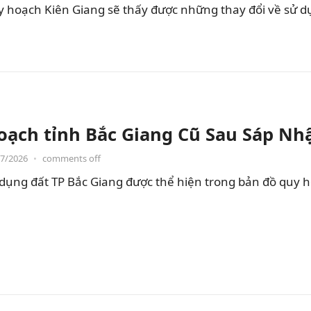
hoạch Kiên Giang sẽ thấy được những thay đổi về sử dụng
oạch tỉnh Bắc Giang Cũ Sau Sáp Nh
07/2026
•
comments off
dụng đất TP Bắc Giang được thể hiện trong bản đồ quy 