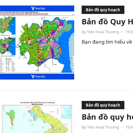
Bản đồ quy hoạch
Bản đồ Quy H
By
Trần Hoài Thương
•
15/
Bạn đang tìm hiểu về 
Bản đồ quy hoạch
Bản đồ quy h
By
Trần Hoài Thương
•
15/