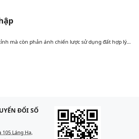
Nhập
tỉnh mà còn phản ánh chiến lược sử dụng đất hợp lý…
UYỂN ĐỔI SỐ
à 105 Láng Hạ,