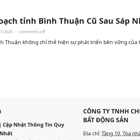
oạch tỉnh Bình Thuận Cũ Sau Sáp 
07/2026
•
comments off
h Thuận không chỉ thể hiện sự phát triển bền vững của 
u
CÔNG TY TNHH CH
BẤT ĐỘNG SẢN
 Cập Nhật Thông Tin Quy
 Nhất
Địa chỉ:
Tầng 10, Tòa nh