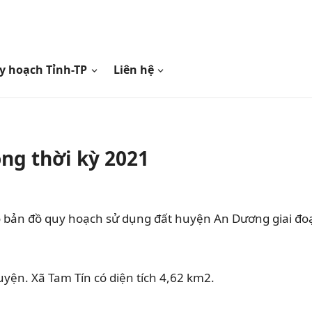
y hoạch Tỉnh-TP
Liên hệ
ng thời kỳ 2021
o bản đồ quy hoạch sử dụng đất huyện An Dương giai đo
yện. Xã Tam Tín có diện tích 4,62 km2.