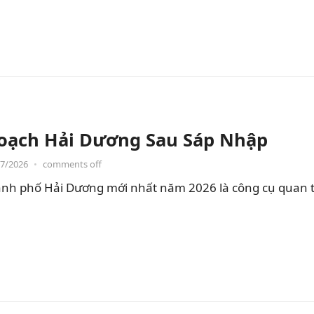
oạch Hải Dương Sau Sáp Nhập
07/2026
•
comments off
nh phố Hải Dương mới nhất năm 2026 là công cụ quan t