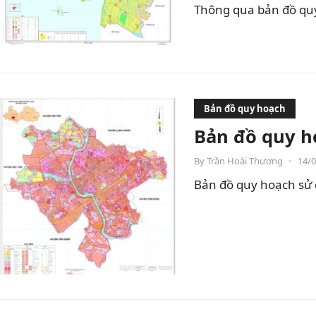
Thông qua bản đồ quy 
Bản đồ quy hoạch
Bản đồ quy h
By
Trần Hoài Thương
•
14/
Bản đồ quy hoạch sử 