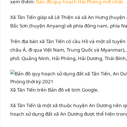
xem thêm:
Bản đồ quy hoạch Hải Phòng mới nhất
Xã Tân Tiến giáp xã Lê Thiện và xã An Hưng (huyệ
Bắc Sơn (huyện Anyang) về phía đông nam. phía Na
Trên địa bàn xã Tân Tiến có cầu Hồ và một số tuyến
châu Á, đi qua Việt Nam, Trung Quốc và Myanmar),..
phố: Quảng Ninh, Hải Phòng, Hải Dương, Thái Bình
Xã Tân Tiến trên Bản đồ vệ tinh Google.
Xã Tân Tiến là một xã thuộc huyện An Dương nên quy
hoạch sử dụng đất xã An Dương được thể hiện tron