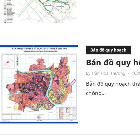
Bản đồ quy hoạch
Bản đồ quy h
By
Trần Hoài Thương
•
16/
Bản đồ quy hoạch thà
chóng…