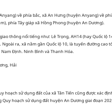
n Anyang) về phía bắc, xã An Hưng (huyện Anyang) về p
m), phía Tây giáp xã Hồng Phong (huyện An Dương).
 giao thông nổi tiếng như: Lê Trọng, AH14 (hay Quốc lộ 
 Ngoài ra, xã nằm gần Quốc lộ 10, là tuyến đường cao tốc
, Nam Định. Ninh Bình và Thanh Hóa.
 hoạch sử dụng đất của xã Tân Tiến cũng được xác định 
g Quy hoạch sử dụng đất huyện An Dương giai đoạn 202