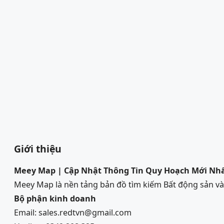
Giới thiệu
Meey Map | Cập Nhật Thông Tin Quy Hoạch Mới Nh
Meey Map là nền tảng bản đồ tìm kiếm Bất động sản 
Bộ phận kinh doanh
Email: sales.redtvn@gmail.com