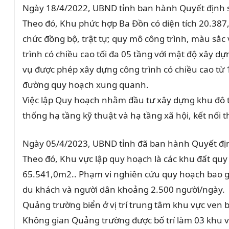
Ngày 18/4/2022, UBND tỉnh ban hành Quyết định số
Theo đó, Khu phức hợp Ba Đồn có diện tích 20.387
chức đồng bộ, trật tự; quy mô công trình, màu sắc 
trình có chiều cao tối đa 05 tầng với mật độ xây
vụ được phép xây dựng công trình có chiều cao từ 15
đường quy hoạch xung quanh.
Việc lập Quy hoạch nhằm đầu tư xây dựng khu đô th
thống hạ tầng kỹ thuật và hạ tầng xã hội, kết nối t
Ngày 05/4/2023, UBND tỉnh đã ban hành Quyết định
Theo đó, Khu vực lập quy hoạch là các khu đất qu
65.541,0m2.. Phạm vi nghiên cứu quy hoạch bao g
du khách và người dân khoảng 2.500 người/ngày.
Quảng trường biển ở vị trí trung tâm khu vực ven 
Không gian Quảng trường được bố trí làm 03 khu v