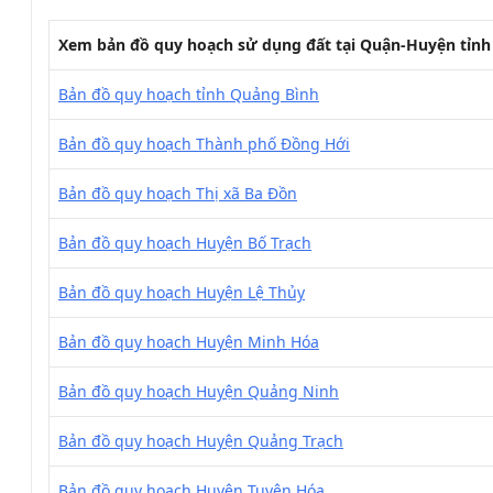
Xem bản đồ quy hoạch sử dụng đất tại Quận-Huyện tỉnh
Bản đồ quy hoạch tỉnh Quảng Bình
Bản đồ quy hoạch Thành phố Đồng Hới
Bản đồ quy hoạch Thị xã Ba Đồn
Bản đồ quy hoạch Huyện Bố Trạch
Bản đồ quy hoạch Huyện Lệ Thủy
Bản đồ quy hoạch Huyện Minh Hóa
Bản đồ quy hoạch Huyện Quảng Ninh
Bản đồ quy hoạch Huyện Quảng Trạch
Bản đồ quy hoạch Huyện Tuyên Hóa