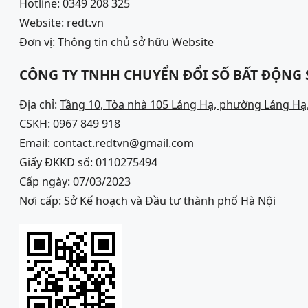
Hotline: 0349 208 325
Website: redt.vn
Đơn vị:
Thông tin chủ sở hữu Website
CÔNG TY TNHH CHUYỂN ĐỔI SỐ BẤT ĐỘNG
Địa chỉ:
Tầng 10, Tòa nhà 105 Láng Hạ, phường Láng Hạ,
CSKH:
0967 849 918
Email: contact.redtvn@gmail.com
Giấy ĐKKD số: 0110275494
Cấp ngày: 07/03/2023
Nơi cấp: Sở Kế hoạch và Đầu tư thành phố Hà Nội