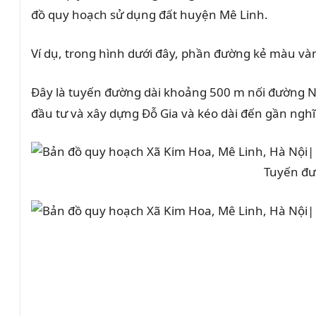
đồ quy hoạch sử dụng đất huyện Mê Linh.
Ví dụ, trong hình dưới đây, phần đường kẻ màu và
Đây là tuyến đường dài khoảng 500 m nối đường
đầu tư và xây dựng Đỗ Gia và kéo dài đến gần nghi
Tuyến đư