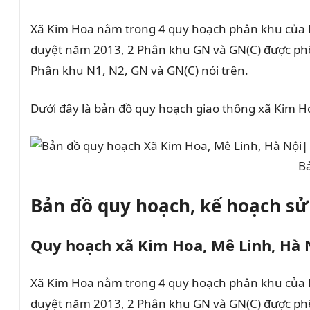
Xã Kim Hoa nằm trong 4 quy hoạch phân khu của 
duyệt năm 2013, 2 Phân khu GN và GN(C) được phê
Phân khu N1, N2, GN và GN(C) nói trên.
Dưới đây là bản đồ quy hoạch giao thông xã Kim H
Bả
Bản đồ quy hoạch, kế hoạch sử
Quy hoạch xã Kim Hoa, Mê Linh, Hà 
Xã Kim Hoa nằm trong 4 quy hoạch phân khu của 
duyệt năm 2013, 2 Phân khu GN và GN(C) được phê