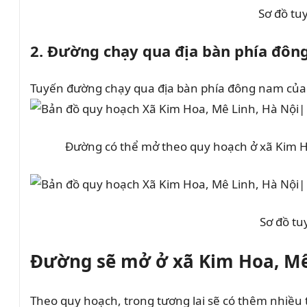
Sơ đồ tu
2. Đường chạy qua địa bàn phía đô
Tuyến đường chạy qua địa bàn phía đông nam của x
Đường có thể mở theo quy hoạch ở xã Kim Ho
Sơ đồ tuy
Đường sẽ mở ở xã Kim Hoa, Mê
Theo quy hoạch, trong tương lai sẽ có thêm nhiề