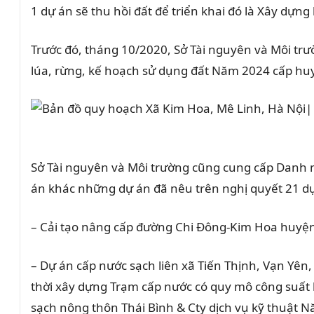
1 dự án sẽ thu hồi đất để triển khai đó là Xây dựng ha
Trước đó, tháng 10/2020, Sở Tài nguyên và Môi tr
lúa, rừng, kế hoạch sử dụng đất Năm 2024 cấp huy
Sở Tài nguyên và Môi trường cũng cung cấp Danh 
án khác những dự án đã nêu trên nghị quyết 21 
– Cải tạo nâng cấp đường Chi Đông-Kim Hoa huyện
– Dự án cấp nước sạch liên xã Tiến Thịnh, Vạn Yê
thời xây dựng Trạm cấp nước có quy mô công suất
sạch nông thôn Thái Bình & Cty dịch vụ kỹ thuật 