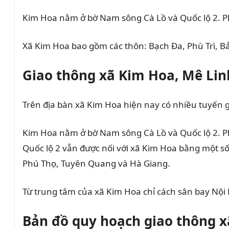
Kim Hoa nằm ở bờ Nam sông Cà Lồ và Quốc lộ 2. Ph
Xã Kim Hoa bao gồm các thôn: Bạch Đa, Phù Trì, Bả
Giao thông xã Kim Hoa, Mê Lin
Trên địa bàn xã Kim Hoa hiện nay có nhiều tuyến 
Kim Hoa nằm ở bờ Nam sông Cà Lồ và Quốc lộ 2. Phí
Quốc lộ 2 vẫn được nối với xã Kim Hoa bằng mô
Phú Thọ, Tuyên Quang và Hà Giang.
Từ trung tâm của xã Kim Hoa chỉ cách sân bay Nội 
Bản đồ quy hoạch giao thông x