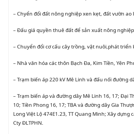
– Chyển đổi đất nông nghiệp xen kẹt, đất vườn ao l
– Đấu giá quyền thuê đất để sản xuất nông nghi
– Chuyển đổi cơ cấu cây trồng, vật nuôi,phát triển
– Nhà văn hóa các thôn Bạch Đa, Kim Tiền, Yên Phú, 
– Trạm biến áp 220 kV Mê Linh và đấu nối đường dâ
– Trạm biến áp và đường dây Mê Linh 16, 17; Đại T
10; Tiền Phong 16, 17; TBA và đường dây Gia Thư
Long Việt Lộ 474E1.23, TT Quang Minh; Xây dựng c
Cty ĐLTPHN.