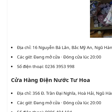
Địa chỉ: 16 Nguyễn Bá Lân, Bắc Mỹ An, Ngũ Hà
Các giờ: Đang mở cửa ⋅ Đóng cửa lúc 20:00
Số điện thoại: 0236 3953 998
Cửa Hàng Điện Nước Tư Hoa
Địa chỉ: 356 Đ. Trần Đại Nghĩa, Hoà Hải, Ngũ H
Các giờ: Đang mở cửa ⋅ Đóng cửa lúc 20:00