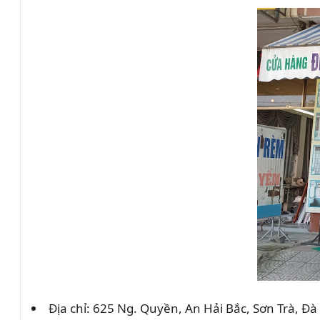
Địa chỉ: 625 Ng. Quyền, An Hải Bắc, Sơn Trà, Đ