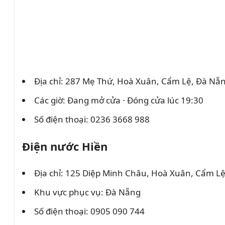
Địa chỉ: 287 Mẹ Thứ, Hoà Xuân, Cẩm Lệ, Đà Nẵ
Các giờ: Đang mở cửa ⋅ Đóng cửa lúc 19:30
Số điện thoại: 0236 3668 988
Điện nước Hiền
Địa chỉ: 125 Diệp Minh Châu, Hoà Xuân, Cẩm L
Khu vực phục vụ: Đà Nẵng
Số điện thoại: 0905 090 744