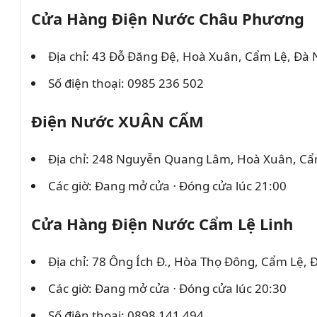
Cửa Hàng Điện Nước Châu Phương
Địa chỉ: 43 Đỗ Đăng Đệ, Hoà Xuân, Cẩm Lệ, Đà
Số điện thoại: 0985 236 502
Điện Nước XUÂN CẨM
Địa chỉ: 248 Nguyễn Quang Lâm, Hoà Xuân, Cẩ
Các giờ: Đang mở cửa ⋅ Đóng cửa lúc 21:00
Cửa Hàng Điện Nước Cẩm Lệ Linh
Địa chỉ: 78 Ông Ích Đ., Hòa Thọ Đông, Cẩm Lệ,
Các giờ: Đang mở cửa ⋅ Đóng cửa lúc 20:30
Số điện thoại: 0898 141 494