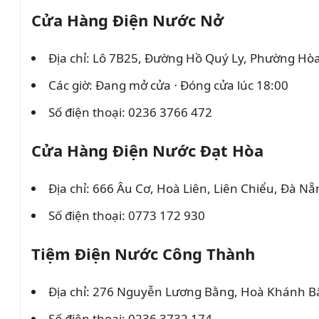
Cửa Hàng Điện Nước Nở
Địa chỉ: Lô 7B25, Đường Hồ Quý Ly, Phường Hò
Các giờ: Đang mở cửa ⋅ Đóng cửa lúc 18:00
Số điện thoại: 0236 3766 472
Cửa Hàng Điện Nước Đạt Hòa
Địa chỉ: 666 Âu Cơ, Hoà Liên, Liên Chiểu, Đà Nẵ
Số điện thoại: 0773 172 930
Tiệm Điện Nước Công Thành
Địa chỉ: 276 Nguyễn Lương Bằng, Hoà Khánh Bắ
Số điện thoại: 0236 3732 174