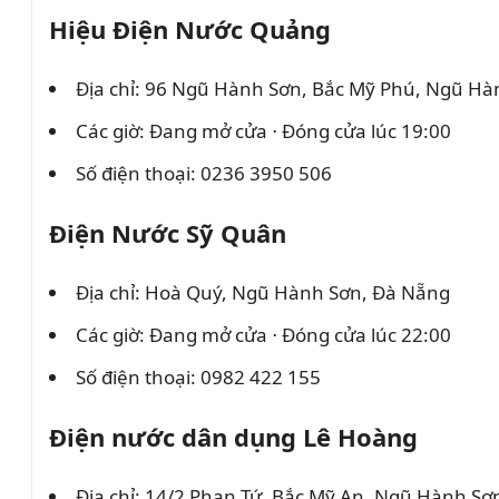
Hiệu Điện Nước Quảng
Địa chỉ: 96 Ngũ Hành Sơn, Bắc Mỹ Phú, Ngũ H
Các giờ: Đang mở cửa ⋅ Đóng cửa lúc 19:00
Số điện thoại: 0236 3950 506
Điện Nước Sỹ Quân
Địa chỉ: Hoà Quý, Ngũ Hành Sơn, Đà Nẵng
Các giờ: Đang mở cửa ⋅ Đóng cửa lúc 22:00
Số điện thoại: 0982 422 155
Điện nước dân dụng Lê Hoàng
Địa chỉ: 14/2 Phan Tứ, Bắc Mỹ An, Ngũ Hành Sơ