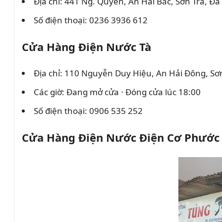
Địa chỉ: 441 Ng. Quyền, An Hải Bắc, Sơn Trà, Đ
Số điện thoại: 0236 3936 612
Cửa Hàng Điện Nước Tà
Địa chỉ: 110 Nguyễn Duy Hiệu, An Hải Đông, Sơ
Các giờ: Đang mở cửa ⋅ Đóng cửa lúc 18:00
Số điện thoại: 0906 535 252
Cửa Hàng Điện Nước Điện Cơ Phước