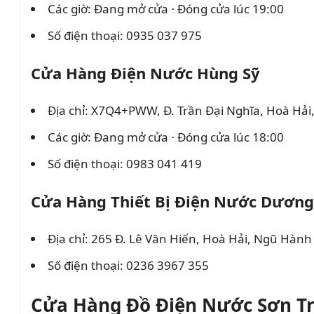
Các giờ: Đang mở cửa ⋅ Đóng cửa lúc 19:00
Số điện thoại: 0935 037 975
Cửa Hàng Điện Nước Hùng Sỹ
Địa chỉ: X7Q4+PWW, Đ. Trần Đại Nghĩa, Hoà Hả
Các giờ: Đang mở cửa ⋅ Đóng cửa lúc 18:00
Số điện thoại: 0983 041 419
Cửa Hàng Thiết Bị Điện Nước Dương
Địa chỉ: 265 Đ. Lê Văn Hiến, Hoà Hải, Ngũ Hàn
Số điện thoại: 0236 3967 355
Cửa Hàng Đồ Điện Nước Sơn Tr