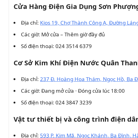
Cửa Hàng Điện Gia Dụng Sơn Phượn
Địa chỉ:
Kios 19, Chợ Thành Công A, Đường Lán
Các giờ: Mở cửa – Thêm giờ đầy đủ
Số điện thoại: 024 3514 6379
Cơ Sở Kim Khí Điện Nước Quân Than
Địa chỉ:
237 Đ. Hoàng Hoa Thám, Ngọc Hồ, Ba Đ
Các giờ: Đang mở cửa ⋅ Đóng cửa lúc 18:00
Số điện thoại: 024 3847 3239
Vật tư thiết bị và công trình điện 
Địa chỉ:
593 P. Kim Mã, Ngọc Khánh, Ba Đình, H