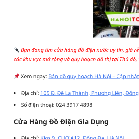
Bạn đang tìm cửa hàng đồ điện nước uy tín, giá rẻ
các khu vực mở rộng và quy hoạch đô thị tại Thủ đô,
Xem ngay:
Bản đồ quy hoạch Hà Nội – Cập nhật
Địa chỉ:
105 Đ. Đê La Thành, Phương Liên, Đống
Số điện thoại: 024 3917 4898
Cửa Hàng Đồ Điện Gia Dụng
Địa chỉ:
Kios 9, CHỢ A12, Đống Đa, Hà Nội