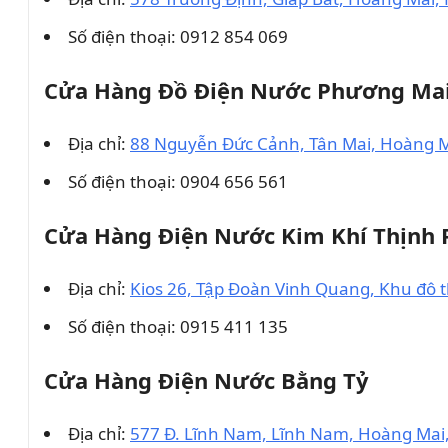
Số điện thoại: 0912 854 069
Cửa Hàng Đồ Điện Nước Phương Ma
Địa chỉ:
88 Nguyễn Đức Cảnh, Tân Mai, Hoàng M
Số điện thoại: 0904 656 561
Cửa Hàng Điện Nước Kim Khí Thịnh 
Địa chỉ:
Kios 26, Tập Đoàn Vinh Quang, Khu đô 
Số điện thoại: 0915 411 135
Cửa Hàng Điện Nước Bằng Tỷ
Địa chỉ:
577 Đ. Lĩnh Nam, Lĩnh Nam, Hoàng Mai,