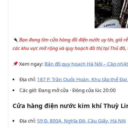
Bạn đang tìm cửa hàng đồ điện nước uy tín, giá rẻ
các khu vực mở rộng và quy hoạch đô thị tại Thủ đô,
Xem ngay:
Bản đồ quy hoạch Hà Nội – Cập nhật
Địa chỉ:
187 P. Trần Quốc Hoàn, Khu tập thể Đại
Các giờ: Đang mở cửa ⋅ Đóng cửa lúc 20:00
Cửa hàng điện nước kim khí Thuỳ Li
Địa chỉ:
59 Đ. 800A, Nghĩa Đô, Cầu Giấy, Hà Nội