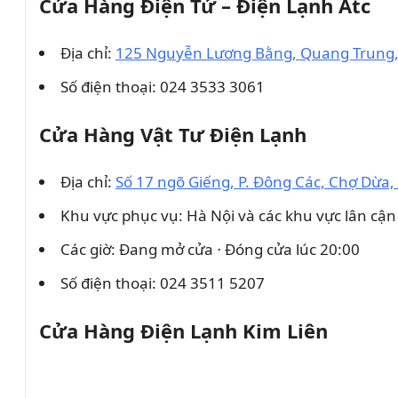
Cửa Hàng Điện Tử – Điện Lạnh Atc
Địa chỉ:
125 Nguyễn Lương Bằng, Quang Trung,
Số điện thoại: 024 3533 3061
Cửa Hàng Vật Tư Điện Lạnh
Địa chỉ:
Số 17 ngõ Giếng, P. Đông Các, Chợ Dừa,
Khu vực phục vụ: Hà Nội và các khu vực lân cận
Các giờ: Đang mở cửa ⋅ Đóng cửa lúc 20:00
Số điện thoại: 024 3511 5207
Cửa Hàng Điện Lạnh Kim Liên