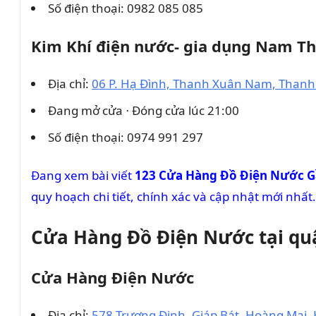
Số điện thoại: 0982 085 085
Kim Khí điện nước- gia dụng Nam T
Địa chỉ:
06 P. Hạ Đình, Thanh Xuân Nam, Thanh
Đang mở cửa ⋅ Đóng cửa lúc 21:00
Số điện thoại: 0974 991 297
Đang xem bài viết
123 Cửa Hàng Đồ Điện Nước Gầ
quy hoạch chi tiết, chính xác và cập nhật mới nhất.
Cửa Hàng Đồ Điện Nước tại q
Cửa Hàng Điện Nước
Địa chỉ:
578 Trương Định, Giáp Bát, Hoàng Mai, 