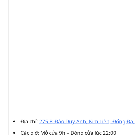
Địa chỉ:
275 P. Đào Duy Anh, Kim Liên, Đống Đa,
Các giờ: Mở cửa 9h – Đóng cửa lúc 22:00