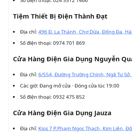
Số điện thoại: 024 3512 1466
Tiệm Thiết Bị Điện Thành Đạt
Địa chỉ:
496 Đ. La Thành, Chợ Dừa, Đống Đa, Hà
Số điện thoại: 0974 701 869
Cửa Hàng Điện Gia Dụng Nguyễn Q
Địa chỉ:
6/554, Đường Trường Chinh, Ngã Tư Sở,
Các giờ: Đang mở cửa ⋅ Đóng cửa lúc 19:00
Số điện thoại: 0932 475 852
Cửa Hàng Điện Gia Dụng Jauza
Địa chỉ:
Kios 7 P.Phạm Ngọc Thạch, Kim Liên, Đố