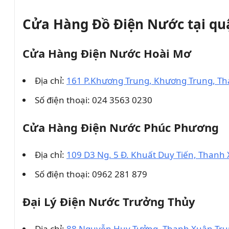
Cửa Hàng Đồ Điện Nước tại q
Cửa Hàng Điện Nước Hoài Mơ
Địa chỉ:
161 P.Khương Trung, Khương Trung, Th
Số điện thoại: 024 3563 0230
Cửa Hàng Điện Nước Phúc Phương
Địa chỉ:
109 D3 Ng. 5 Đ. Khuất Duy Tiến, Thanh
Số điện thoại: 0962 281 879
Đại Lý Điện Nước Trưởng Thủy
Địa chỉ:
88 Nguyễn Huy Tưởng, Thanh Xuân Tru