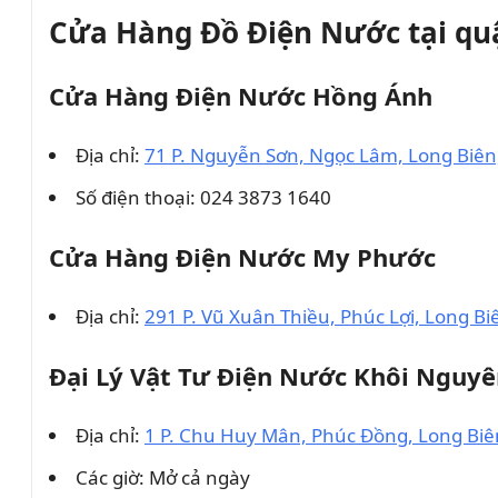
Cửa Hàng Đồ Điện Nước tại qu
Cửa Hàng Điện Nước Hồng Ánh
Địa chỉ:
71 P. Nguyễn Sơn, Ngọc Lâm, Long Biên
Số điện thoại: 024 3873 1640
Cửa Hàng Điện Nước My Phước
Địa chỉ:
291 P. Vũ Xuân Thiều, Phúc Lợi, Long Bi
Đại Lý Vật Tư Điện Nước Khôi Nguy
Địa chỉ:
1 P. Chu Huy Mân, Phúc Đồng, Long Biê
Các giờ: Mở cả ngày