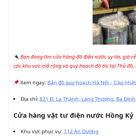
Bạn đang tìm cửa hàng đồ điện nước uy tín, giá rẻ
các khu vực mở rộng và quy hoạch đô thị tại Thủ đô,
Xem ngay:
Bản đồ quy hoạch Hà Nội – Cập nhật
Địa chỉ:
821 Đ. La Thành, Láng Thượng, Ba Đình
Cửa hàng vật tư điện nước Hồng Kỷ
Khu vực phục vụ:
112 An Dương