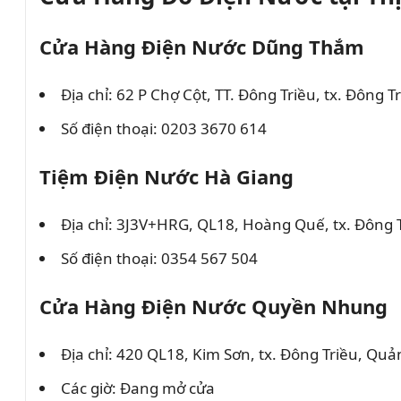
Cửa Hàng Điện Nước Dũng Thắm
Địa chỉ: 62 P Chợ Cột, TT. Đông Triều, tx. Đông 
Số điện thoại: 0203 3670 614
Tiệm Điện Nước Hà Giang
Địa chỉ: 3J3V+HRG, QL18, Hoàng Quế, tx. Đông 
Số điện thoại: 0354 567 504
Cửa Hàng Điện Nước Quyền Nhung
Địa chỉ: 420 QL18, Kim Sơn, tx. Đông Triều, Qu
Các giờ: Đang mở cửa