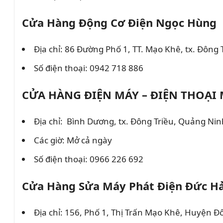
Cửa Hàng Động Cơ Điện Ngọc Hùng
Địa chỉ: 86 Đường Phố 1, TT. Mạo Khê, tx. Đông
Số điện thoại: 0942 718 886
CỬA HÀNG ĐIỆN MÁY – ĐIỆN THOẠI
Địa chỉ: Bình Dương, tx. Đông Triều, Quảng Nin
Các giờ: Mở cả ngày
Số điện thoại: 0966 226 692
Cửa Hàng Sửa Máy Phát Điện Đức Hả
Địa chỉ: 156, Phố 1, Thị Trấn Mạo Khê, Huyện Đ