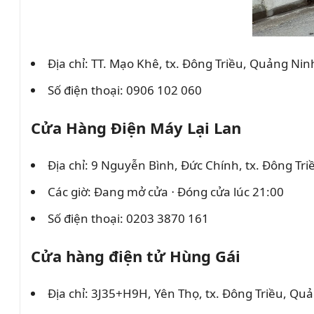
Địa chỉ: TT. Mạo Khê, tx. Đông Triều, Quảng Nin
Số điện thoại: 0906 102 060
Cửa Hàng Điện Máy Lại Lan
Địa chỉ: 9 Nguyễn Bình, Đức Chính, tx. Đông Tr
Các giờ: Đang mở cửa ⋅ Đóng cửa lúc 21:00
Số điện thoại: 0203 3870 161
Cửa hàng điện tử Hùng Gái
Địa chỉ: 3J35+H9H, Yên Thọ, tx. Đông Triều, Qu