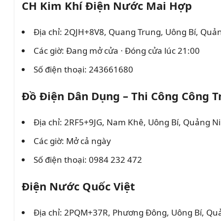
CH Kim Khí Điện Nước Mai Hợp
Địa chỉ: 2QJH+8V8, Quang Trung, Uông Bí, Quả
Các giờ: Đang mở cửa ⋅ Đóng cửa lúc 21:00
Số điện thoại: 243661680
Đồ Điện Dân Dụng – Thi Công Công 
Địa chỉ: 2RF5+9JG, Nam Khê, Uông Bí, Quảng N
Các giờ: Mở cả ngày
Số điện thoại: 0984 232 472
Điện Nước Quốc Việt
Địa chỉ: 2PQM+37R, Phương Đông, Uông Bí, Qu