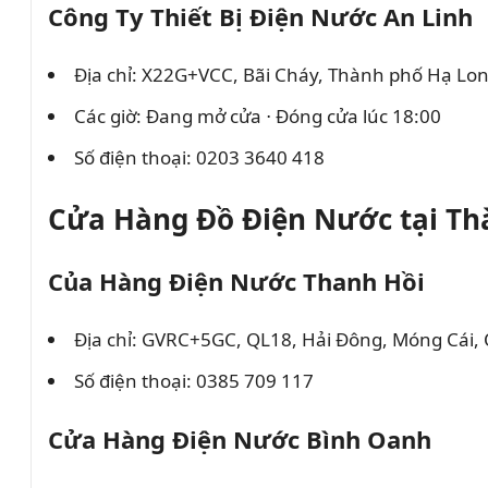
Công Ty Thiết Bị Điện Nước An Linh
Địa chỉ: X22G+VCC, Bãi Cháy, Thành phố Hạ Lo
Các giờ: Đang mở cửa ⋅ Đóng cửa lúc 18:00
Số điện thoại: 0203 3640 418
Cửa Hàng Đồ Điện Nước tại Th
Của Hàng Điện Nước Thanh Hồi
Địa chỉ: GVRC+5GC, QL18, Hải Đông, Móng Cái,
Số điện thoại: 0385 709 117
Cửa Hàng Điện Nước Bình Oanh