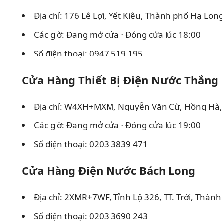
Địa chỉ: 176 Lê Lợi, Yết Kiêu, Thành phố Hạ Lo
Các giờ: Đang mở cửa ⋅ Đóng cửa lúc 18:00
Số điện thoại: 0947 519 195
Cửa Hàng Thiết Bị Điện Nước Thắng
Địa chỉ: W4XH+MXM, Nguyễn Văn Cừ, Hồng Hà,
Các giờ: Đang mở cửa ⋅ Đóng cửa lúc 19:00
Số điện thoại: 0203 3839 471
Cửa Hàng Điện Nước Bách Long
Địa chỉ: 2XMR+7WF, Tỉnh Lộ 326, TT. Trới, Thà
Số điện thoại: 0203 3690 243