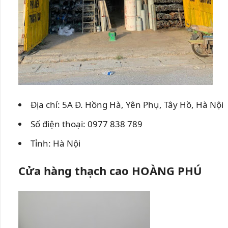
Địa chỉ: 5A Đ. Hồng Hà, Yên Phụ, Tây Hồ, Hà Nội
Số điện thoại: 0977 838 789
Tỉnh: Hà Nội
Cửa hàng thạch cao HOÀNG PHÚ