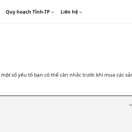
Quy hoạch Tỉnh-TP
Liên hệ
một số yếu tố bạn có thể cân nhắc trước khi mua các sả