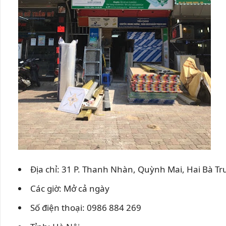
Địa chỉ: 31 P. Thanh Nhàn, Quỳnh Mai, Hai Bà Tr
Các giờ: Mở cả ngày
Số điện thoại: 0986 884 269