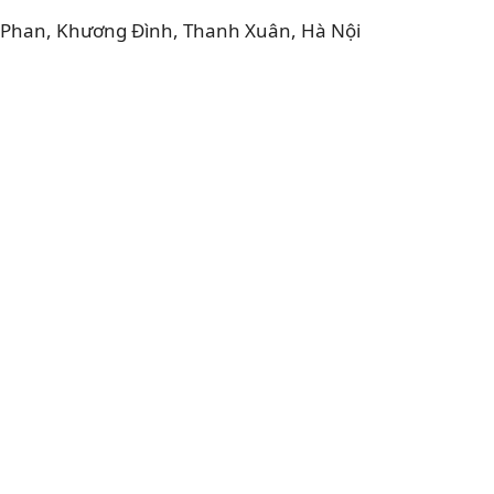
g Phan, Khương Đình, Thanh Xuân, Hà Nội