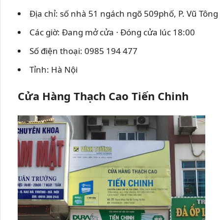
Địa chỉ: số nhà 51 ngách ngõ 509phố, P. Vũ Tôn
Các giờ: Đang mở cửa ⋅ Đóng cửa lúc 18:00
Số điện thoại: 0985 194 477
Tỉnh: Hà Nội
Cửa Hàng Thạch Cao Tiến Chinh