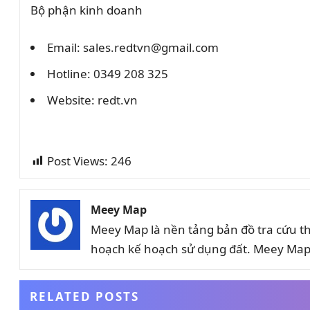
Bộ phận kinh doanh
Email: sales.redtvn@gmail.com
Hotline: 0349 208 325
Website: redt.vn
Post Views:
246
Meey Map
Meey Map là nền tảng bản đồ tra cứu t
hoạch kế hoạch sử dụng đất. Meey Map 
RELATED POSTS