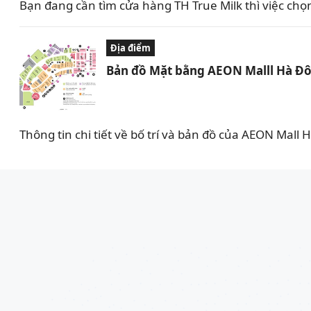
Bạn đang cần tìm cửa hàng TH True Milk thì việc ch
Địa điểm
Bản đồ Mặt bằng AEON Malll Hà Đô
Thông tin chi tiết về bố trí và bản đồ của AEON Mall