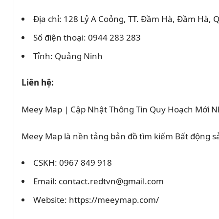
Địa chỉ: 128 Lỷ A Coỏng, TT. Đầm Hà, Đầm Hà,
Số điện thoại: 0944 283 283
Tỉnh: Quảng Ninh
Liên hệ:
Meey Map | Cập Nhật Thông Tin Quy Hoạch Mới N
Meey Map là nền tảng bản đồ tìm kiếm Bất động 
CSKH: 0967 849 918
Email: contact.redtvn@gmail.com
Website: https://meeymap.com/