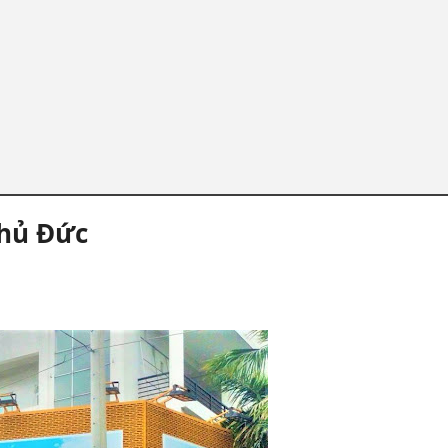
Thủ Đức