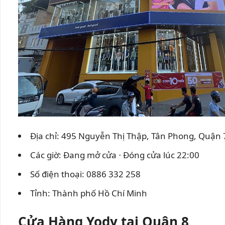
Địa chỉ: 495 Nguyễn Thị Thập, Tân Phong, Quận
Các giờ: Đang mở cửa ⋅ Đóng cửa lúc 22:00
Số điện thoại: 0886 332 258
Tỉnh: Thành phố Hồ Chí Minh
Cửa Hàng Yody tại Quận 8