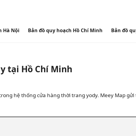
h Hà Nội
Bản đồ quy hoạch Hồ Chí Minh
Bản đồ qu
y tại Hồ Chí Minh
trong hệ thống cửa hàng thời trang yody. Meey Map gửi t