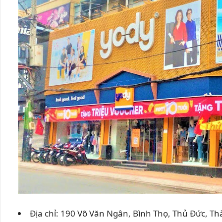
Địa chỉ: 190 Võ Văn Ngân, Bình Thọ, Thủ Đức, T