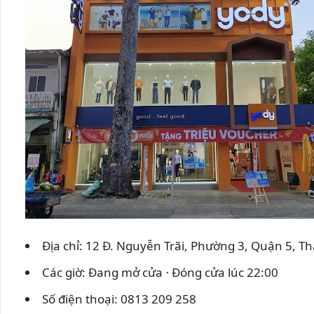
Địa chỉ: 12 Đ. Nguyễn Trãi, Phường 3, Quận 5, 
Các giờ: Đang mở cửa ⋅ Đóng cửa lúc 22:00
Số điện thoại: 0813 209 258