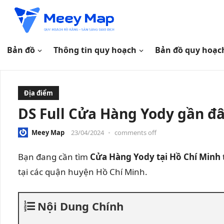
Bản đồ
Thông tin quy hoạch
Bản đồ quy hoạc
Địa điểm
DS Full Cửa Hàng Yody gần đâ
Meey Map
23/04/2024
•
comments off
Bạn đang cần tìm
Cửa Hàng Yody tại Hồ Chí Minh
tại các quận huyện Hồ Chí Minh.
Nội Dung Chính