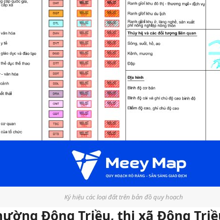
Ký hiệu các loại đất trên bản đồ quy hoạch
hường Đông Triều, thị xã Đông Tri