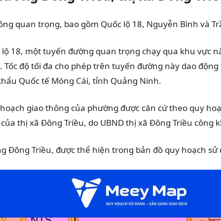
hông quan trọng, bao gồm Quốc lộ 18, Nguyễn Bình và T
lộ 18, một tuyến đường quan trọng chạy qua khu vực này.
 Tốc độ tối đa cho phép trên tuyến đường này dao động từ
 khẩu Quốc tế Móng Cái, tỉnh Quảng Ninh.
 hoạch giao thông của phường được căn cứ theo quy hoạc
a thị xã Đông Triều, do UBND thị xã Đông Triều công kh
g Đông Triều, được thể hiện trong bản đồ quy hoạch sử 