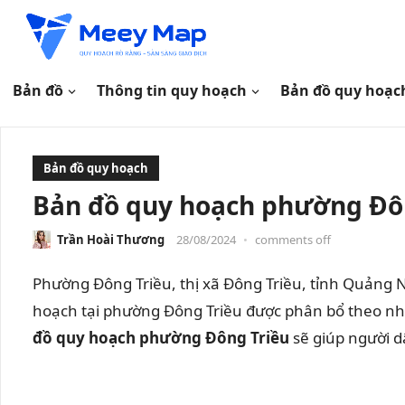
Bản đồ
Thông tin quy hoạch
Bản đồ quy hoạc
Bản đồ quy hoạch
Bản đồ quy hoạch phường Đôn
Trần Hoài Thương
28/08/2024
•
comments off
Phường Đông Triều, thị xã Đông Triều, tỉnh Quảng N
hoạch tại phường Đông Triều được phân bổ theo nhi
đồ quy hoạch phường Đông Triều
sẽ giúp người d