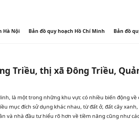
h Hà Nội
Bản đồ quy hoạch Hồ Chí Minh
Bản đồ qu
g Triều, thị xã Đông Triều, Quả
inh, là một trong những khu vực có nhiều biến động về q
ều mục đích sử dụng khác nhau, từ đất ở, đất cây xanh,
ân và nhà đầu tư hiểu rõ hơn về tiềm năng cũng như các 