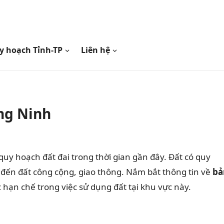
y hoạch Tỉnh-TP
Liên hệ
ng Ninh
uy hoạch đất đai trong thời gian gần đây. Đất có quy
 đến đất công cộng, giao thông. Nắm bắt thông tin về
bả
hạn chế trong việc sử dụng đất tại khu vực này.