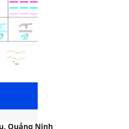
ều, Quảng Ninh