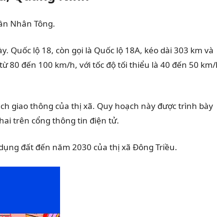
rần Nhân Tông.
 Quốc lộ 18, còn gọi là Quốc lộ 18A, kéo dài 303 km và
 80 đến 100 km/h, với tốc độ tối thiểu là 40 đến 50 km/
h giao thông của thị xã. Quy hoạch này được trình bày
ai trên cổng thông tin điện tử.
dụng đất đến năm 2030 của thị xã Đông Triều.