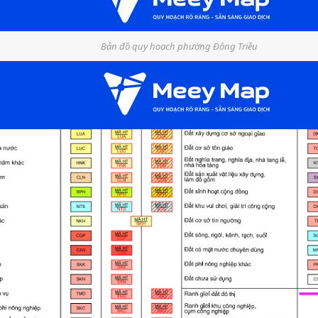
Bản đồ quy hoạch phường Đông Triều