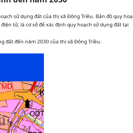
hoạch sử dụng đất của thị xã Đông Triều. Bản đồ quy ho
iện tử, là cơ sở để xác định quy hoạch sử dụng đất tại
g đất đến năm 2030 của thị xã Đông Triều.