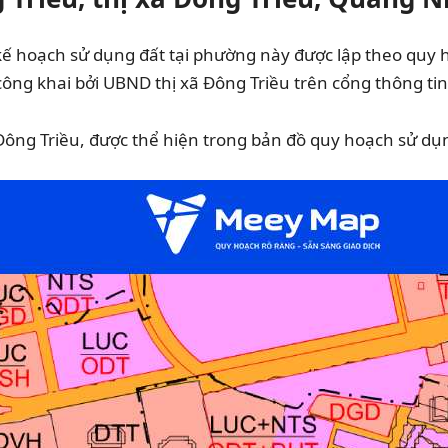
kế hoạch sử dụng đất tại phường này được lập theo quy 
ng khai bởi UBND thị xã Đông Triều trên cổng thông tin đ
ông Triều, được thể hiện trong bản đồ quy hoạch sử dụn