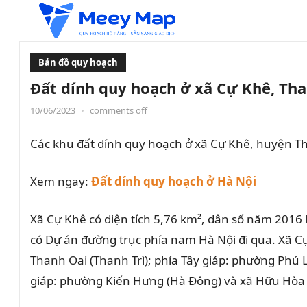
Bản đồ quy hoạch
Đất dính quy hoạch ở xã Cự Khê, Th
10/06/2023
•
comments off
Các khu đất dính quy hoạch ở xã Cự Khê, huyện T
Xem ngay:
Đất dính quy hoạch ở Hà Nội
Xã Cự Khê có diện tích 5,76 km², dân số năm 2016
có Dự án đường trục phía nam Hà Nội đi qua. Xã Cự 
Thanh Oai (Thanh Trì); phía Tây giáp: phường Phú
giáp: phường Kiến Hưng (Hà Đông) và xã Hữu Hòa (