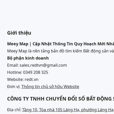
Giới thiệu
Meey Map | Cập Nhật Thông Tin Quy Hoạch Mới Nh
Meey Map là nền tảng bản đồ tìm kiếm Bất động sản 
Bộ phận kinh doanh
Email: sales.redtvn@gmail.com
Hotline: 0349 208 325
Website: redt.vn
Đơn vị:
Thông tin chủ sở hữu Website
CÔNG TY TNHH CHUYỂN ĐỔI SỐ BẤT ĐỘNG
Địa chỉ:
Tầng 10, Tòa nhà 105 Láng Hạ, phường Láng Hạ,