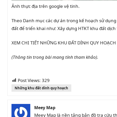
Ảnh thực địa trên google vệ tinh.
Theo Danh mục các dự án trong kế hoạch sử dụng đ
đất để triển khai như: Xây dựng HTKT khu đất dịch v
XEM CHI TIẾT NHỮNG KHU ĐẤT DÍNH QUY HOẠCH Ở X
(Thông tin trong bài mang tính tham khảo).
Post Views:
329
Những khu đất dính quy hoạch
Meey Map
Meey Map là nền tảng bản đồ tra cứu t