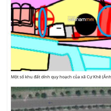
Một số khu đất dính quy hoạch của xã Cự Khê (Ảnh